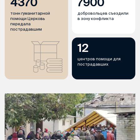
4370
7900
тонн гуманитарной
добровольцев съездили
помощи Церковь
в зону конфликта
передала
пострадавшим
12
центров помощи для
пострадавших