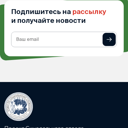
Подпишитесь на
рассылку
и получайте новости
Подписка
на
рассылку
Проект Синодального отдела