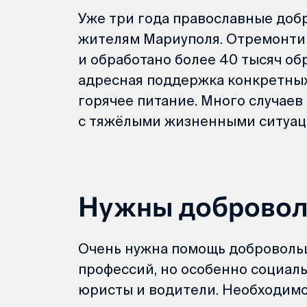
Уже три года православные доб
жителям Мариуполя. Отремонти
и обработано более 40 тысяч об
адресная поддержка конкретных с
горячее питание. Много случае
с тяжёлыми жизненными ситуац
Нужны добровол
Очень нужна помощь доброволь
профессий, но особенно социаль
юристы и водители. Необходимо