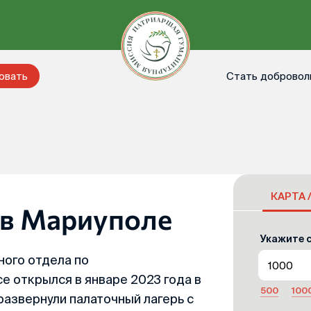
Стать добровол
овать
КАРТА 
 в Мариуполе
Укажите с
ого отдела по
е открылся в январе 2023 года в
500
100
азвернули палаточный лагерь с