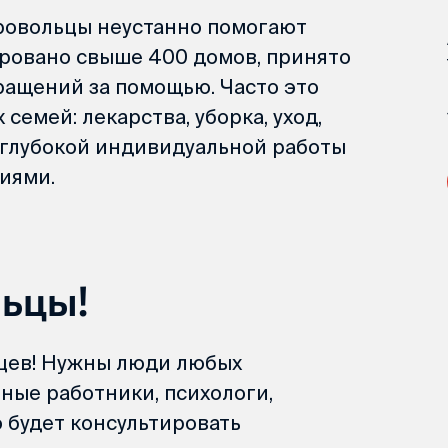
ровольцы неустанно помогают
ровано свыше 400 домов, принято
ращений за помощью. Часто это
емей: лекарства, уборка, уход,
в глубокой индивидуальной работы
иями.
ьцы!
цев! Нужны люди любых
ные работники, психологи,
 будет консультировать