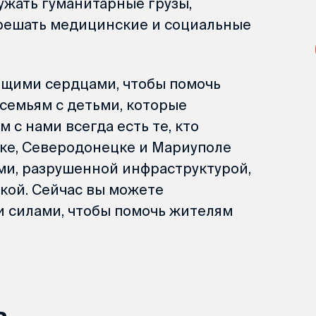
ужать гуманитарные грузы,
решать медицинские и социальные
ящими сердцами, чтобы помочь
семьям с детьми, которые
м с нами всегда есть те, кто
цке, Северодонецке и Мариуполе
ми, разрушенной инфраструктурой,
кой. Сейчас вы можете
и силами, чтобы помочь жителям
ь