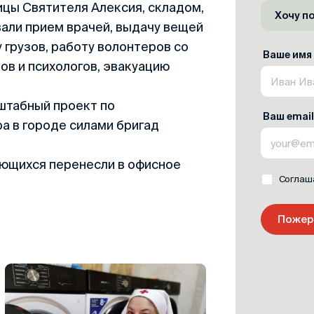
цы Святителя Алексия, складом,
Хочу п
али прием врачей, выдачу вещей
 грузов, работу волонтеров со
Ваше имя
ов и психологов, эвакуацию
штабный проект по
Ваш email
а в городе силами бригад
ающихся перенесли в офисное
Соглаш
Пожер