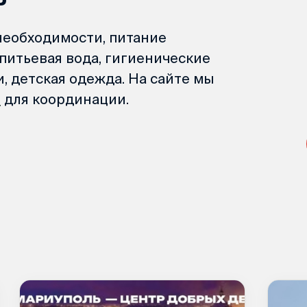
необходимости, питание
питьевая вода, гигиенические
, детская одежда. На сайте мы
й
для координации.