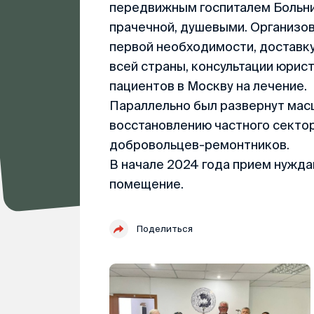
передвижным госпиталем Больни
прачечной, душевыми. Организов
первой необходимости, доставку
всей страны, консультации юрист
пациентов в Москву на лечение.
Параллельно был развернут мас
восстановлению частного сектор
добровольцев-ремонтников.
В начале 2024 года прием нужд
помещение.
Поделиться