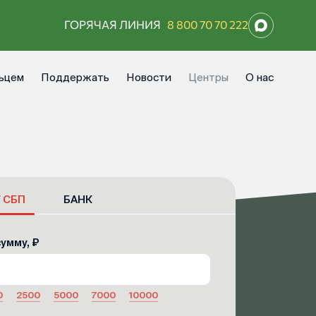
ГОРЯЧАЯ ЛИНИЯ
8 800 70 70 222
ьцем
Поддержать
Новости
Центры
О нас
/ СБП
БАНК
умму, ₽
0
2500
5000
7000
10000