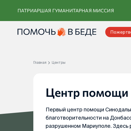
Перейти
ПАТРИАРШАЯ ГУМАНИТАРНАЯ МИССИЯ
к
контенту
Пожертв
Главная
Центры
Центр помощи
Первый центр помощи Синодальн
благотворительности на Донбасс
разрушенном Мариуполе. Здесь р