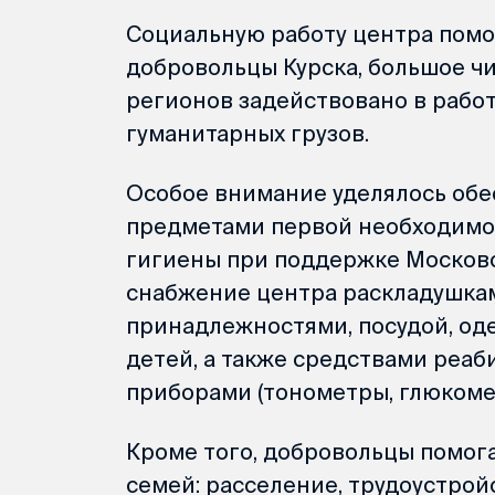
Социальную работу центра пом
добровольцы Курска, большое ч
регионов задействовано в рабо
гуманитарных грузов.
Особое внимание уделялось об
предметами первой необходимос
гигиены при поддержке Москов
снабжение центра раскладушка
принадлежностями, посудой, од
детей, а также средствами реа
приборами (тонометры, глюкометр
Кроме того, добровольцы помог
семей: расселение, трудоустройс