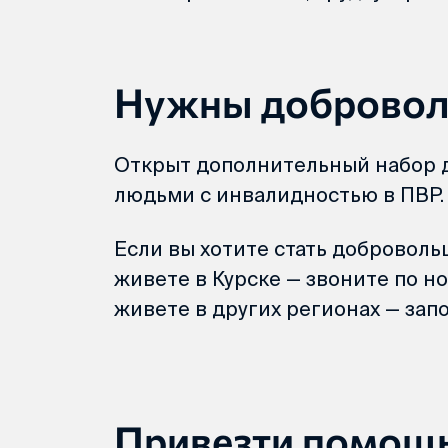
Нужны добровол
Открыт дополнительный набор д
людьми с инвалидностью в ПВР.
Если вы хотите стать доброволь
живете в Курске — звоните по ном
живете в других регионах — запо
Привезти помощ