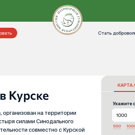
Стать добровол
овать
КАРТА 
в Курске
Укажите с
а, организован на территории
стыря силами Синодального
500
100
тельности совместно с Курской