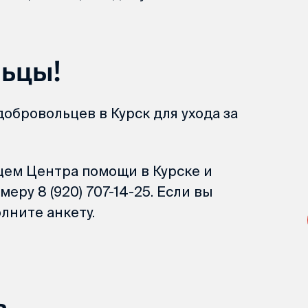
ьцы!
обровольцев в Курск для ухода за
цем Центра помощи в Курске и
еру 8 (920) 707-14-25. Если вы
лните анкету.
ь