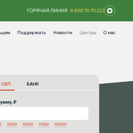
ГОРЯЧАЯ ЛИНИЯ
8 800 70 70 222
ьцем
Поддержать
Новости
Центры
О нас
/ СБП
БАНК
умму, ₽
0
2500
5000
7000
10000