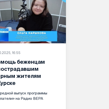
0.2025, 16:55
мощь беженцам
пострадавшим
рным жителям
Курске
редной выпуск программы
латели» на Радио ВЕРА