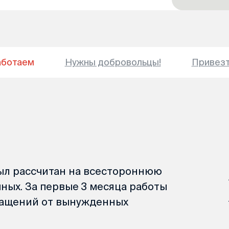
аботаем
Нужны добровольцы!
Привез
был рассчитан на всестороннюю
ных. За первые 3 месяца работы
ращений от вынужденных