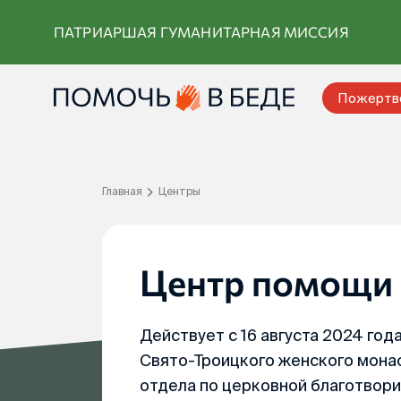
Перейти
ПАТРИАРШАЯ ГУМАНИТАРНАЯ МИССИЯ
к
контенту
Пожертв
Главная
Центры
Центр помощи 
Действует с 16 августа 2024 год
Свято-Троицкого женского мона
отдела по церковной благотвори