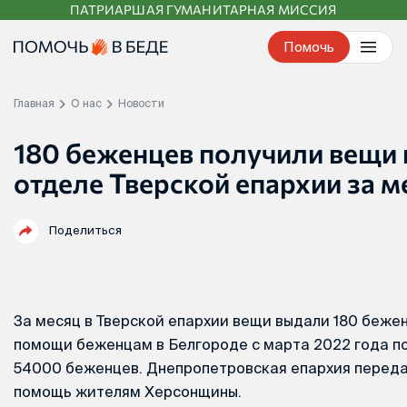
ПАТРИАРШАЯ ГУМАНИТАРНАЯ МИССИЯ
Перейти
к
Помочь
контенту
Главная
О нас
Новости
180 беженцев получили вещи 
отделе Тверской епархии за м
Поделиться
За месяц в Тверской епархии вещи выдали 180 беже
помощи беженцам в Белгороде с марта 2022 года п
54000 беженцев. Днепропетровская епархия перед
помощь жителям Херсонщины.