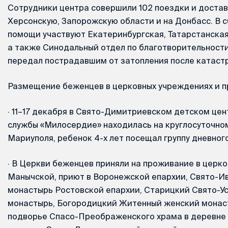
Сотрудники центра совершили 102 поездки и достави
Херсонскую, Запорожскую области и на Донбасс. В 
помощи участвуют Екатеринбургская, Татарстанская
а также Синодальный отдел по благотворительности
передал пострадавшим от затопления после катаст
Размещение беженцев в церковных учреждениях и 
·
11–17 декабря в Свято-Димитриевском детском цен
службы «Милосердие» находилась на круглосуточно
Мариуполя, ребенок 4-х лет посещал группу дневног
·
В Церкви беженцев приняли на проживание в церко
Манычской, приют в Воронежской епархии, Свято-И
монастырь Ростовской епархии, Старицкий Свято-У
монастырь, Богородицкий Житенный женский монас
подворье Спасо-Преображенского храма в деревне