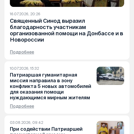
16.07.2026, 20:26
Священный Синод выразил
благодарность участникам
организованной помощи на Донбассе и в
Новороссии
Подробнее
10.07.2026, 15:32
Патриаршая гуманитарная
миссия направила в зону
конфликта 5 новых автомобилей
для оказания помощи
нуждающимся мирным жителям
Подробнее
03.08.2026, 09:42
При содействии Патриаршей