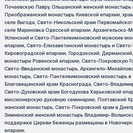
Почаевскую Лавру, Ольшанский женский монастырь
Преображенский монастырь Киевской епархии, храм
селе Выгода, Свято-Никольский храм Первомайского
селе Мариновка Одесской епархии, Архангельско-М
Успенский и Свято-Пантелеимоновский мужские мо
епархии, Свято-Елизаветинский монастырь и Свято-
Кировоградской епархии, Городокский, Дерманский,
монастыри Ровенской епархии, Свято-Покровскую Г
Свято-Введенский монастырь, Архангело-Михайлов
монастырь, Свято-Пантелеимоновский монастырь в 
Благовещенский храм Краснограда, Свято-Владимир
Свято-Духовский храм Богодухова Харьковской епа
миссионерскую духовную семинарию, Полтавский К
женский монастырь, Свято-Покровский храм в Днеп
Зимненский женский монастырь Владимир-Волынско
поддержке Церкви беженцы размещены в Новочерк
епархии.