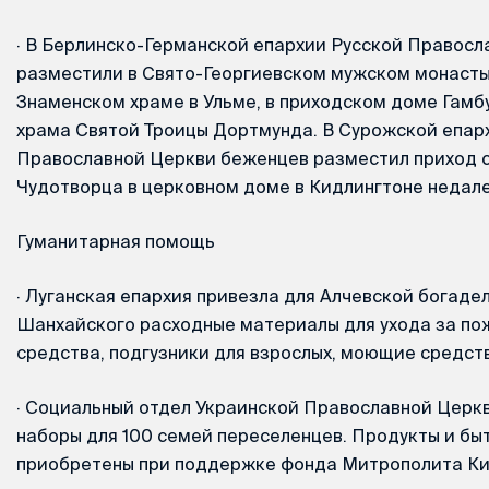
·
В Берлинско-Германской епархии Русской Правосл
разместили в Свято-Георгиевском мужском монасты
Знаменском храме в Ульме, в приходском доме Гамб
храма Святой Троицы Дортмунда. В Сурожской епар
Православной Церкви беженцев разместил приход 
Чудотворца в церковном доме в Кидлингтоне недал
Гуманитарная помощь
·
Луганская епархия привезла для Алчевской богаде
Шанхайского расходные материалы для ухода за по
средства, подгузники для взрослых, моющие средств
·
Социальный отдел Украинской Православной Церкв
наборы для 100 семей переселенцев. Продукты и бы
приобретены при поддержке фонда Митрополита Ки