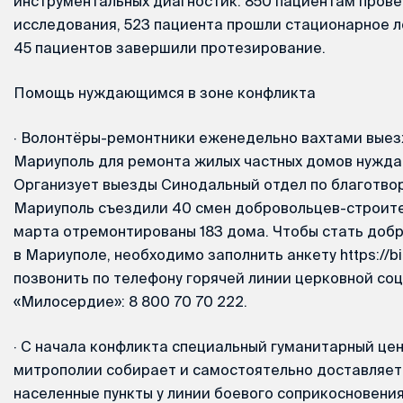
инструментальных диагностик. 850 пациентам пров
исследования, 523 пациента прошли стационарное л
45 пациентов завершили протезирование.
Помощь нуждающимся в зоне конфликта
·
Волонтёры-ремонтники еженедельно вахтами выез
Мариуполь для ремонта жилых частных домов нужд
Организует выезды Синодальный отдел по благотвор
Мариуполь съездили 40 смен добровольцев-строител
марта отремонтированы 183 дома. Чтобы стать до
в Мариуполе, необходимо заполнить анкету https://bi
позвонить по телефону горячей линии церковной с
«Милосердие»: 8 800 70 70 222.
·
С начала конфликта специальный гуманитарный це
митрополии собирает и самостоятельно доставляет
населенные пункты у линии боевого соприкосновения