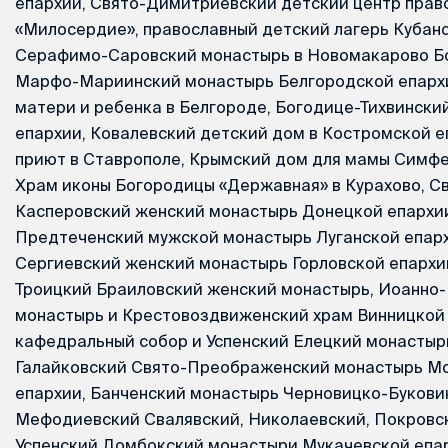
епархии, Свято-Димитриевский детский центр прав
«Милосердие», православный детский лагерь Кубан
Серафимо-Саровский монастырь в Новомакарово Бо
Марфо-Мариинский монастырь Белгородской епархи
матери и ребенка в Белгороде, Богодице-Тихвински
епархии, Ковалевский детский дом в Костромской е
приют в Ставрополе, Крымский дом для мамы Симфе
Храм иконы Богородицы «Державная» в Курахово, Св
Касперовский женский монастырь Донецкой епархии
Предтеченский мужской монастырь Луганской епархи
Сергиевский женский монастырь Горловской епархии
Троицкий Браиловский женский монастырь, Иоанно
монастырь и Крестовоздвиженский храм Винницкой 
кафедральный собор и Успенский Елецкий монастыр
Галайковский Свято-Преображенский монастырь М
епархии, Банченский монастырь Черновицко-Букови
Мефодиевский Свалявский, Николаевский, Покровс
Успенский Домбокский монастыри Мукачевской епар