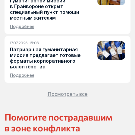
гуманитарной миссии
в Грайвороне открыт
специальный пункт помощи
местным жителям
Подробнее
17.07.2026, 15:03
Патриаршая гуманитарная
миссия предлагает готовые
форматы корпоративного
волонтёрства
Подробнее
Посмотреть все
Помогите пострадавшим
в зоне конфликта