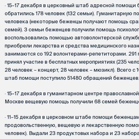
·
15–17 декабря в церковный штаб адресной помощи
обратились 178 человек (132 семьи). Гуманитарную 
человека (некоторые беженцы получают помощь сраз
семей). 3 семьи беженцев получили помощь психоло
воспользовались помощью автоволонтерской службы
приобрели лекарства и средства медицинского назн
занимаются со 192 волонтерами-репетиторами. 291
принял участие в бесплатных мероприятиях (235 чел
28 человек – концерт, 28 человек – мюзикл). Всего с 
штаб помощи поступило 51480 обращений беженцев
·
15–17 декабря в гуманитарном центре православно
Москве вещевую помощь получили 68 семей беженцев
·
11–15 декабря в церковном штабе помощи беженцам
продовольственную, вещевую и лекарственную помощ
человек). Выдали 23 продуктовых набора и 23 набор