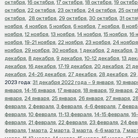
октября
,
16 октября
,
17 октября
,
18 октября
,
19 октябр
октября
,
22 октября
,
23 октября
,
24 октября
,
25 октя
октября
,
28 октября
,
29 октября
,
30 октября
,
31 окт
ноября
,
4 ноября
,
5 ноября
,
6 ноября
,
7 ноября
,
8 ноя
ноября
,
12 ноября
,
13 ноября
,
14 ноября
,
15 ноября
,
16 
ноября
,
19-21 ноября
,
22 ноября
,
23 ноября
,
24 ноября
ноября
,
29 ноября
,
30 ноября
,
1 декабря
,
2 декабря
,
3
декабря
,
8 декабря
,
9 декабря
,
10-12 декабря
,
13 де
декабря
,
16 декабря
,
17-19 декабря
,
20 декабря
,
21 д
декабря
,
24-26 декабря
,
27 декабря
,
28 декабря
,
29
2023 года:
31 декабря 2022 года – 9 января
,
10 январ
января
,
14-16 января
,
17 января
,
18 января
,
19 января
,
2
января
,
24 января
,
25 января
,
26 января
,
27 января
,
28
февраля
,
2 февраля
,
3 февраля
,
4-6 февраля
,
7 февра
февраля
,
10 февраля
,
11-13 февраля
,
14-15 февраля
,
16
февраля
,
21 февраля
,
22 февраля
,
23 февраля
,
24 фев
февраля
,
1 марта
,
2 марта
,
3 марта
,
4-6 марта
,
7 мар