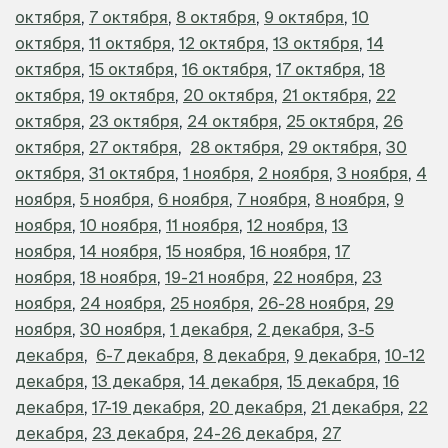
октября
,
7 октября
,
8 октября
,
9 октября
,
10
октября
,
11 октября
,
12 октября
,
13 октября
,
14
октября
,
15 октября
,
16 октября
,
17 октября
,
18
октября
,
19 октября
,
20 октября
,
21 октября
,
22
октября
,
23 октября
,
24 октября
,
25 октября
,
26
октября
,
27 октября
,
28 октября
,
29 октября
,
30
октября
,
31 октября
,
1 ноября
,
2 ноября
,
3 ноября
,
4
ноября
,
5 ноября
,
6 ноября
,
7 ноября
,
8 ноября
,
9
ноября
,
10 ноября
,
11 ноября
,
12 ноября
,
13
ноября
,
14 ноября
,
15 ноября
,
16 ноября
,
17
ноября
,
18 ноября
,
19-21 ноября
,
22 ноября
,
23
ноября
,
24 ноября
,
25 ноября
,
26-28 ноября
,
29
ноября
,
30 ноября
,
1 декабря
,
2 декабря
,
3-5
декабря
,
6-7 декабря
,
8 декабря
,
9 декабря
,
10-12
декабря
,
13 декабря
,
14 декабря
,
15 декабря
,
16
декабря
,
17-19 декабря
,
20 декабря
,
21 декабря
,
22
декабря
,
23 декабря
,
24-26 декабря
,
27