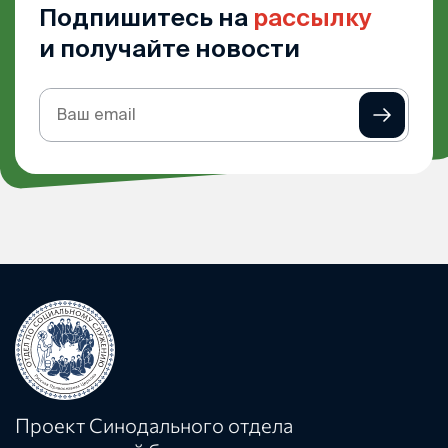
Подпишитесь на
рассылку
и получайте новости
Подписка
на
рассылку
Проект Синодального отдела