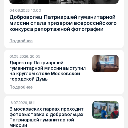
04.08.2026, 10:00
Доброволец Патриаршей гуманитарной
миссии стала призером всероссийского
конкурса репортажной фотографии
Подробнее
01.08.2026, 20:05
Директор Патриаршей
гуманитарной миссии выступил
на круглом столе Московской
городской Думы
Подробнее
16.07.2026, 18:11
В московских парках проходит
фотовыставка о добровольцах
Патриаршей гуманитарной
миссии