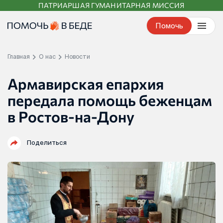
ПАТРИАРШАЯ ГУМАНИТАРНАЯ МИССИЯ
Перейти
к
Помочь
контенту
Главная
О нас
Новости
Армавирская епархия
передала помощь беженцам
в Ростов-на-Дону
Поделиться