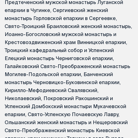
Предтеченский мужской монастырь Луганской
епархии в Чугинке, Сергиевский женский
монастырь Горловской епархии в Сергеевке,
Свято-Троицкий Браиловский женский монастырь,
Иоанно-Богословский мужской монастырь и
Крестовоздвиженский храм Винницкой епархии,
Троицкий кафедральный собор и Успенский
Елецкий монастырь Черниговской епархии,
Галайковский Свято-Преображенский монастырь
Могилев-Подольской епархии, Банченский
монастырь Черновицко-Буковинской епархии,
Кирилло-Мефодиевский Свалявский,
Николаевский, Покровский Ракошинский и
Успенский Домбокский монастыри Мукачевской
епархии, Свято-Успенскую Почаевскую Лавру,
Ольшанский женский монастырь и Нещеровский
Свято-Преображенский монастырь Киевской