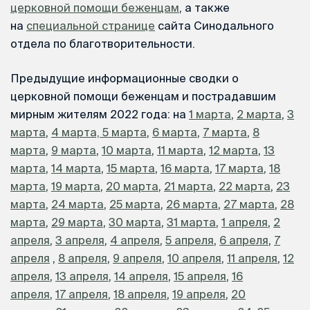
церковной помощи беженцам
, а также
на
специальной странице
сайта Синодального
отдела по благотворительности.
Предыдущие информационные сводки о
церковной помощи беженцам и пострадавшим
мирным жителям 2022 года: на
1 марта
,
2 марта
,
3
марта
,
4 марта,
5 марта
,
6 марта
,
7 марта
,
8
марта
,
9 марта
,
10 марта
,
11 марта
,
12 марта
,
13
марта
,
14 марта
,
15 марта
,
16 марта
,
17 марта
,
18
марта
,
19 марта
,
20 марта
,
21 марта
,
22 марта
,
23
марта
,
24 марта
,
25 марта
,
26 марта
,
27 марта
,
28
марта
,
29 марта
,
30 марта
,
31 марта
,
1 апреля
,
2
апреля
,
3 апреля
,
4 апреля
,
5 апреля
,
6 апреля
,
7
апреля
,
8 апреля
,
9 апреля
,
10 апреля
,
11 апреля
,
12
апреля
,
13 апреля
,
14 апреля
,
15 апреля
,
16
апреля
,
17 апреля
,
18 апреля
,
19 апреля
,
20