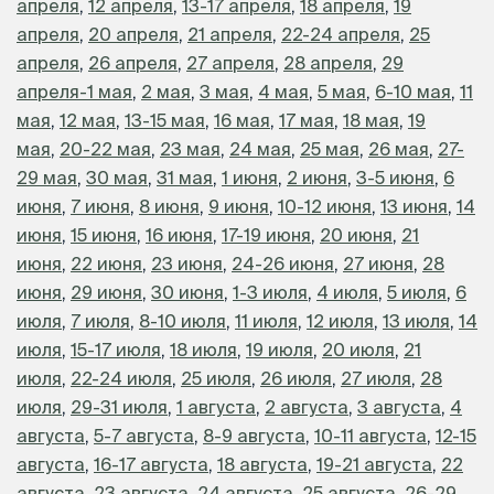
апреля
,
12 апреля
,
13-17 апреля
,
18 апреля
,
19
апреля
,
20 апреля
,
21 апреля
,
22-24 апреля
,
25
апреля
,
26 апреля
,
27 апреля
,
28 апреля
,
29
апреля-1 мая
,
2 мая
,
3 мая
,
4 мая
,
5 мая
,
6-10 мая
,
11
мая
,
12 мая
,
13-15 мая
,
16 мая
,
17 мая
,
18 мая
,
19
мая
,
20-22 мая
,
23 мая
,
24 мая
,
25 мая
,
26 мая
,
27-
29 мая
,
30 мая
,
31 мая
,
1 июня
,
2 июня
,
3-5 июня
,
6
июня
,
7 июня
,
8 июня
,
9 июня
,
10-12 июня
,
13 июня
,
14
июня
,
15 июня
,
16 июня
,
17-19 июня
,
20 июня
,
21
июня
,
22 июня
,
23 июня
,
24-26 июня
,
27 июня
,
28
июня
,
29 июня
,
30 июня
,
1-3 июля
,
4 июля
,
5 июля
,
6
июля
,
7 июля
,
8-10 июля
,
11 июля
,
12 июля
,
13 июля
,
14
июля
,
15-17 июля
,
18 июля
,
19 июля
,
20 июля
,
21
июля
,
22-24 июля
,
25 июля
,
26 июля
,
27 июля
,
28
июля
,
29-31 июля
,
1 августа
,
2 августа
,
3 августа
,
4
августа
,
5-7 августа
,
8-9 августа
,
10-11 августа
,
12-15
августа
,
16-17 августа
,
18 августа
,
19-21 августа
,
22
августа
,
23 августа
,
24 августа
,
25 августа
,
26-29