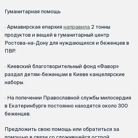
Гуманитарная помощь
·
Армавирская епархия
направила
2 тонны
продуктов и вещей в гуманитарный центр
Ростова-на-Дону для нуждающихся и беженцев в
ПВР.
·
Киевский благотворительный фонд «Фавор»
раздал детям-беженцам в Киеве канцелярские
наборы.
·
На попечении Православной службы милосердия
в Екатеринбурге постоянно находятся около 300
беженцев.
Предложить свою помощь или обратиться за
помощью в связи со сложившейся острой