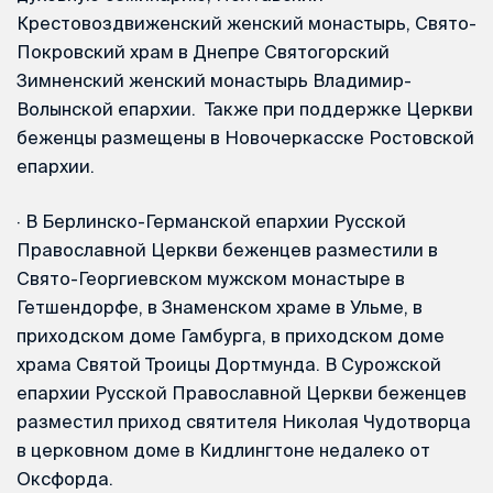
Крестовоздвиженский женский монастырь, Свято-
Покровский храм в Днепре Святогорский
Зимненский женский монастырь Владимир-
Волынской епархии. Также при поддержке Церкви
беженцы размещены в Новочеркасске Ростовской
епархии.
·
В Берлинско-Германской епархии Русской
Православной Церкви беженцев разместили в
Свято-Георгиевском мужском монастыре в
Гетшендорфе, в Знаменском храме в Ульме, в
приходском доме Гамбурга, в приходском доме
храма Святой Троицы Дортмунда. В Сурожской
епархии Русской Православной Церкви беженцев
разместил приход святителя Николая Чудотворца
в церковном доме в Кидлингтоне недалеко от
Оксфорда.