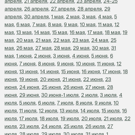
апреля
,
21 апреля
,
22 апреля
,
23 апреля
,
24-25
апреля
,
26 апреля
,
27 апреля
,
28 апреля
,
29
апреля
,
30 апреля
,
1 мая
,
2 мая
,
3 мая
,
4 мая
,
5
мая
,
6 мая
,
7 мая
,
8 мая
,
9 мая
,
10 мая
,
11 мая
,
12
мая
,
13 мая
,
14 мая
,
15 мая
,
16 мая
,
17 мая
,
18 мая
,
19
мая
,
20 мая
,
21 мая
,
22 мая
,
23 мая
,
24 мая
,
25
мая
,
26 мая
,
27 мая
,
28 мая
,
29 мая
,
30 мая
,
31
мая
,
1 июня
,
2 июня
,
3 июня
,
4 июня
,
5 июня
,
6
июня
,
7 июня
,
8 июня
,
9 июня
,
10 июня
,
11 июня
,
12
июня
,
13 июня
,
14 июня
,
15 июня
,
16 июня
,
17 июня
,
18
июня
,
19 июня
,
20 июня
,
21 июня
,
22 июня
,
23
июня
,
24 июня
,
25 июня
,
26 июня
,
27 июня
,
28
июня
,
29 июня
,
30 июня-1 июля
,
2 июля
,
3 июля
,
4
июля
,
5 июля
,
6 июля
,
7 июля
,
8 июля
,
9 июля
,
10
июля
,
11 июля
,
12 июля
,
13 июля
,
14 июля
,
15 июля
,
16
июля
,
17 июля
,
18 июля
,
19 июля
,
20 июля
,
21 июля
,
22
июля
,
23 июля
,
24 июля
,
25 июля
,
26 июля
,
27
июля
,
28 июля
,
29 июля
,
30 июля
,
31 июля
,
1