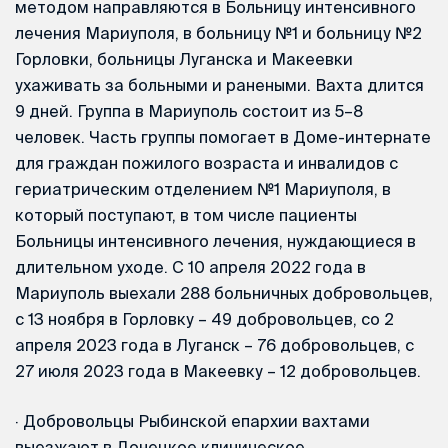
методом направляются в Больницу интенсивного
лечения Мариуполя, в больницу №1 и больницу №2
Горловки, больницы Луганска и Макеевки
ухаживать за больными и ранеными. Вахта длится
9 дней. Группа в Мариуполь состоит из 5–8
человек. Часть группы помогает в Доме-интернате
для граждан пожилого возраста и инвалидов с
гериатрическим отделением №1 Мариуполя, в
который поступают, в том числе пациенты
Больницы интенсивного лечения, нуждающиеся в
длительном уходе. С 10 апреля 2022 года в
Мариуполь выехали 288 больничных добровольцев,
с 13 ноября в Горловку – 49 добровольцев, со 2
апреля 2023 года в Луганск – 76 добровольцев, с
27 июля 2023 года в Макеевку – 12 добровольцев.
·
Добровольцы Рыбинской епархии вахтами
выезжают в Донецкое клиническое