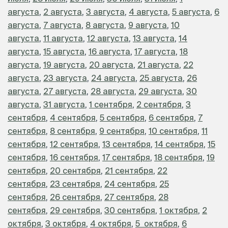
августа
,
2 августа
,
3 августа
,
4 августа
,
5 августа
,
6
августа
,
7 августа
,
8 августа
,
9 августа
,
10
августа
,
11 августа
,
12 августа
,
13 августа
,
14
августа
,
15 августа
,
16 августа
,
17 августа
,
18
августа
,
19 августа
,
20 августа
,
21 августа
,
22
августа
,
23 августа
,
24 августа
,
25 августа
,
26
августа
,
27 августа
,
28 августа
,
29 августа
,
30
августа
,
31 августа
,
1 сентября
,
2 сентября
,
3
сентября
,
4 сентября
,
5 сентября
,
6 сентября
,
7
сентября
,
8 сентября
,
9 сентября
,
10 сентября
,
11
сентября
,
12 сентября
,
13 сентября
,
14 сентября
,
15
сентября
,
16 сентября
,
17 сентября
,
18 сентября
,
19
сентября
,
20 сентября
,
21 сентября
,
22
сентября
,
23 сентября
,
24 сентября
,
25
сентября
,
26 сентября
,
27 сентября
,
28
сентября
,
29 сентября
,
30 сентября
,
1 октября
,
2
октября
,
3 октября
,
4 октября
,
5 октября
,
6