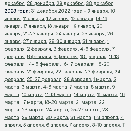
декабря
,
28 декабря
,
29 декабря
,
30 декабря
,
2023 года:
31 декабря 2022 года – 9 января
,
10
января
,
11 января
,
12 января
,
13 января
,
14-16
января
,
17 января
,
18 января
,
19 января
,
20
января
,
21-23 января
,
24 января
,
25 января
,
26
января
,
27 января
,
28-30 января
,
31 января
,
1
февраля
,
2 февраля
,
3 февраля
,
4-6 февраля
,
7
февраля
,
8 февраля
,
9 февраля
,
10 февраля
,
11-13
февраля
,
14-15 февраля
,
16-17 февраля
,
18-20
февраля
,
21 февраля
,
22 февраля
,
23 февраля
,
24
февраля
,
25-27 февраля
,
28 февраля
,
1 марта
,
2
марта
,
3 марта
,
4-6 марта
,
7 марта
,
8 марта
,
9
марта
,
10 марта
,
11-13 марта
,
14 марта
,
15 марта
,
16
марта
,
17 марта
,
18-20 марта
,
21 марта
,
22
марта
,
23 марта
,
24 марта
,
25-27 марта
,
28
марта
,
29 марта
,
30 марта
,
31 марта
,
1-3 апреля
,
4
апреля
,
5 апреля
,
6 апреля
,
7 апреля
,
8-10 апреля
,
11