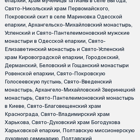
епархии, храм мученицы Татианы в селе Выгода,
Свято-Никольский храм Первомайского,
Покровский скит в селе Мариновка Одесской
епархии, Архангельско-Михайловский монастырь,
Успенский и Свято-Пантелеимоновский мужские
монастыри в Одесской епархии, Свято-
Елизаветинский монастырь и Свято-Успенский
храм Кировоградской епархии, Городокский,
Дерманский, Беловский и Гощанский монастыри
Ровенской епархии, Свято-Покровскую
Голосеевскую пустынь, Свято-Введенский
монастырь, Архангело-Михайловский Зверинецкий
монастырь, Свято-Пантелеимоновский монастырь
в Киеве, Свято-Благовещенский храм
Краснограда, Свято-Владимирский храм
Харькова, Свято-Духовский храм Богодухова
Харьковской епархии, Полтавскую миссионерскую
духовную семинарию, Полтавский