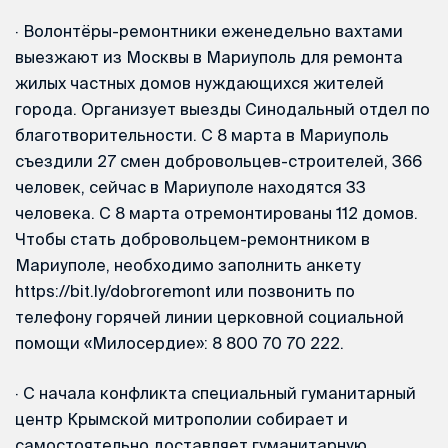
·
Волонтёры-ремонтники еженедельно вахтами
выезжают из Москвы в Мариуполь для ремонта
жилых частных домов нуждающихся жителей
города. Организует выезды Синодальный отдел по
благотворительности. С 8 марта в Мариуполь
съездили 27 смен добровольцев-строителей, 366
человек, сейчас в Мариуполе находятся 33
человека. С 8 марта отремонтированы 112 домов.
Чтобы стать добровольцем-ремонтником в
Мариуполе, необходимо заполнить анкету
https://bit.ly/dobroremont или позвонить по
телефону горячей линии церковной социальной
помощи «Милосердие»: 8 800 70 70 222.
·
С начала конфликта специальный гуманитарный
центр Крымской митрополии собирает и
самостоятельно доставляет гуманитарную