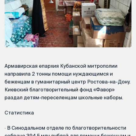
Армавирская епархия Кубанской митрополии
направила 2 тонны помощи нуждающимся и
беженцам в гуманитарный центр Ростова-на-Дону.
Киевский благотворительный фонд «Фавор»
раздал детям-переселенцам школьные наборы.
Статистика
·
В Синодальном отделе по благотворительности
собрано 394,5 млн рублей для помощи беженцам и