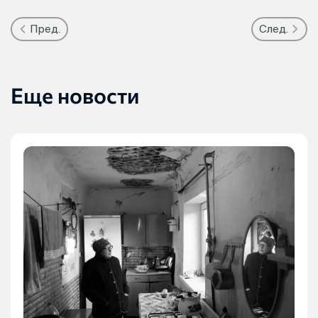
Пред.
След.
Еще новости