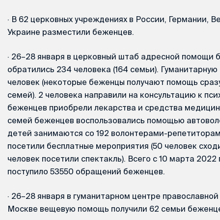
·
В 62 церковных учреждениях в России, Германии, В
Украине разместили беженцев.
·
26–28 января в церковный штаб адресной помощи 
обратились 234 человека (164 семьи). Гуманитарную
человек (некоторые беженцы получают помощь сразу
семей). 2 человека направили на консультацию к пси
беженцев приобрели лекарства и средства медицинс
семей беженцев воспользовались помощью автоволо
детей занимаются со 192 волонтерами-репетиторам
посетили бесплатные мероприятия (50 человек сходи
человек посетили спектакль). Всего с 10 марта 2022
поступило 53550 обращений беженцев.
·
26–28 января в гуманитарном центре православной
Москве вещевую помощь получили 62 семьи беженцев