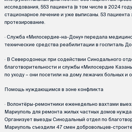
исследования, 553 пациента (в том числе в 2024 год
стационарное лечение и уже выписаны. 53 пациента
протезирование.
·
Служба «Милосердие-на-Дону» передала медицинс
технические средства реабилитации в госпиталь До
·
В Северодонецк при содействии Синодального отд
благотворительности и службы «Милосердие Казань
по уходу – они посетили на дому лежачих больных и 
Помощь нуждающимся в зоне конфликта
·
Волонтёры-ремонтники еженедельно вахтами выез
Мариуполь для ремонта жилых частных домов нужд
Организует выезды Синодальный отдел по благотвор
Мариуполь съездили 47 смен добровольцев-строител