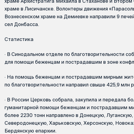
храме Архистратига Михаила в Стаханове и Второ
храме в Лисичанске. Волонтеры движения «Парасоль
Вознесенском храме на Демиевке направили 9 пече
сел Донбасса.
Статистика
·
В Синодальном отделе по благотворительности соб
для помощи беженцам и пострадавшим в зоне конфл
·
На помощь беженцам и пострадавшим мирным жит
по благотворительности направил свыше 425,9 млн р
·
В России Церковь собрала, закупила и передала бо
гуманитарной помощи беженцам и пострадавшим ми
более 2230 тонн направлено в Донецкую, Луганскую,
Северодонецкую, Харьковскую, Херсонскую, Новока
Бердянскую епархии.