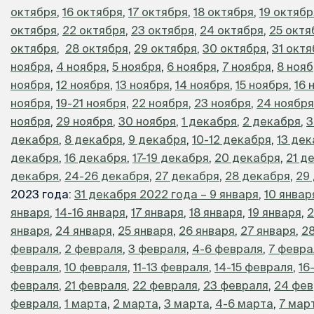
октября
,
16 октября
,
17 октября
,
18 октября
,
19 октябр
октября
,
22 октября
,
23 октября
,
24 октября
,
25 октя
октября
,
28 октября
,
29 октября
,
30 октября
,
31 окт
ноября
,
4 ноября
,
5 ноября
,
6 ноября
,
7 ноября
,
8 ноя
ноября
,
12 ноября
,
13 ноября
,
14 ноября
,
15 ноября
,
16 
ноября
,
19-21 ноября
,
22 ноября
,
23 ноября
,
24 ноября
ноября
,
29 ноября
,
30 ноября
,
1 декабря
,
2 декабря
,
3
декабря
,
8 декабря
,
9 декабря
,
10-12 декабря
,
13 де
декабря
,
16 декабря
,
17-19 декабря
,
20 декабря
,
21 д
декабря
,
24-26 декабря
,
27 декабря
,
28 декабря
,
29
2023 года:
31 декабря 2022 года – 9 января
,
10 январ
января
,
14-16 января
,
17 января
,
18 января
,
19 января
,
2
января
,
24 января
,
25 января
,
26 января
,
27 января
,
28
февраля
,
2 февраля
,
3 февраля
,
4-6 февраля
,
7 февра
февраля
,
10 февраля
,
11-13 февраля
,
14-15 февраля
,
16
февраля
,
21 февраля
,
22 февраля
,
23 февраля
,
24 фев
февраля
,
1 марта
,
2 марта
,
3 марта
,
4-6 марта
,
7 мар