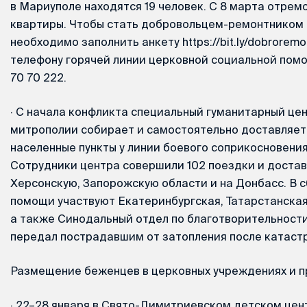
в Мариуполе находятся 19 человек. С 8 марта отрем
квартиры. Чтобы стать добровольцем-ремонтником 
необходимо заполнить анкету https://bit.ly/dobroremo
телефону горячей линии церковной социальной пом
70 70 222.
·
С начала конфликта специальный гуманитарный це
митрополии собирает и самостоятельно доставляет
населенные пункты у линии боевого соприкосновения
Сотрудники центра совершили 102 поездки и достави
Херсонскую, Запорожскую области и на Донбасс. В 
помощи участвуют Екатеринбургская, Татарстанская
а также Синодальный отдел по благотворительности
передал пострадавшим от затопления после катаст
Размещение беженцев в церковных учреждениях и 
·
22–28 января в Свято-Димитриевском детском цен