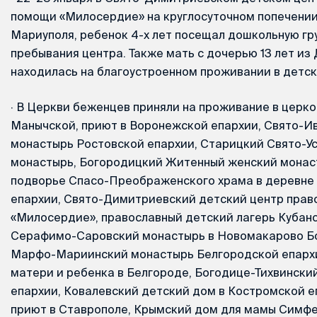
помощи «Милосердие» на круглосуточном попечении
Мариуполя, ребенок 4-х лет посещал дошкольную гр
пребывания центра. Также мать с дочерью 13 лет из
находилась на благоустроенном проживании в детск
·
В Церкви беженцев приняли на проживание в церко
Манычской, приют в Воронежской епархии, Свято-И
монастырь Ростовской епархии, Старицкий Свято-У
монастырь, Богородицкий Житенный женский монас
подворье Спасо-Преображенского храма в деревне
епархии, Свято-Димитриевский детский центр прав
«Милосердие», православный детский лагерь Кубан
Серафимо-Саровский монастырь в Новомакарово Бо
Марфо-Мариинский монастырь Белгородской епархи
матери и ребенка в Белгороде, Богодице-Тихвински
епархии, Ковалевский детский дом в Костромской е
приют в Ставрополе, Крымский дом для мамы Симфе