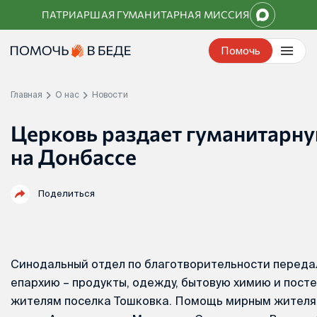
Перейти
ПАТРИАРШАЯ ГУМАНИТАРНАЯ МИССИЯ
к
контенту
Помочь
Главная
О нас
Новости
Церковь раздает гуманитарн
на Донбассе
Поделиться
Синодальный отдел по благотворительности переда
епархию – продукты, одежду, бытовую химию и пост
жителям поселка Тошковка. Помощь мирным жителя