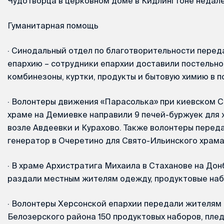
Чудотворца в церковном доме в Кидлингтоне недал
Гуманитарная помощь
·
Синодальный отдел по благотворительности перед
епархию – сотрудники епархии доставили постельно
комбинезоны, куртки, продукты и бытовую химию в п
·
Волонтеры движения «Парасолька» при киевском 
храме на Демиевке направили 9 печей-буржуек для
возле Авдеевки и Курахово. Также волонтеры перед
генератор в Очеретино для Свято-Ильинского храма
·
В храме Архистратига Михаила в Стаханове на Дон
раздали местным жителям одежду, продуктовые наб
·
Волонтеры Херсонской епархии передали жителям
Белозерского района 150 продуктовых наборов, плед