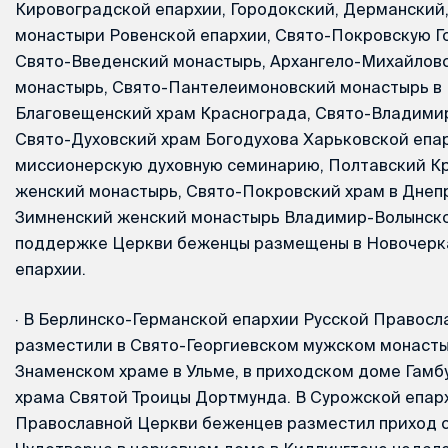
Кировоградской епархии, Городокский, Дерманский,
монастыри Ровенской епархии, Свято-Покровскую Г
Свято-Введенский монастырь, Архангело-Михайлов
монастырь, Свято-Пантелеимоновский монастырь в 
Благовещенский храм Краснограда, Свято-Владимир
Свято-Духовский храм Богодухова Харьковской епа
миссионерскую духовную семинарию, Полтавский К
женский монастырь, Свято-Покровский храм в Днеп
Зимненский женский монастырь Владимир-Волынско
поддержке Церкви беженцы размещены в Новочерк
епархии.
·
В Берлинско-Германской епархии Русской Правосл
разместили в Свято-Георгиевском мужском монасты
Знаменском храме в Ульме, в приходском доме Гамб
храма Святой Троицы Дортмунда. В Сурожской епар
Православной Церкви беженцев разместил приход 