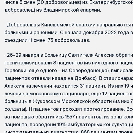
числе 5 смен (30 добровольцев) из Екатеринбургской 
доброволец) из Владимирской епархии.
·
Добровольцы Кинешемской епархии направляются н
больными и ранеными. С начала декабря 2022 года в
съездили 11 смен, 75 добровольцев.
·
26–29 января в Больницу Святителя Алексия обрати
госпитализировали 8 пациентов (из них одного паци
Горловки, еще одного – из Северодонецка), выписали 
пациентов отвезли назад на Донбасс). В стационар
Алексия на лечении находится 31 пациент. Из них 19
лечение в московском стационаре, еще 12 пациентов
больницы в Жуковском Московской области (из них 7
солдаты). 11 пациентов проходят протезирование. Вс
за помощью обратились 1557 пациентов, из зоны ко
пациента, проведены 1915 амбулаторных консультаци
инструментальных диагностик. 868 пациентам пров