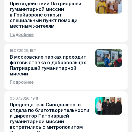
При содействии Патриаршей
гуманитарной миссии
в Грайвороне открыт
специальный пункт помощи
местным жителям
Подробнее
16.07.2026, 18:11
В московских парках проходит
фотовыставка о добровольцах
Патриаршей гуманитарной
миссии
Подробнее
05.07.2026, 19:11
Председатель Синодального
отдела по благотворительности
и директор Патриаршей
гуманитарной миссии
встретились с митрополитом