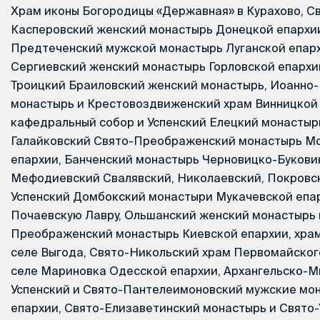
Храм иконы Богородицы «Державная» в Курахово, Св
Касперовский женский монастырь Донецкой епархии
Предтеченский мужской монастырь Луганской епархи
Сергиевский женский монастырь Горловской епархии
Троицкий Браиловский женский монастырь, Иоанно
монастырь и Крестовоздвиженский храм Винницкой 
кафедральный собор и Успенский Елецкий монастыр
Галайковский Свято-Преображенский монастырь М
епархии, Банченский монастырь Черновицко-Букови
Мефодиевский Свалявский, Николаевский, Покровс
Успенский Домбокский монастыри Мукачевской епар
Почаевскую Лавру, Ольшанский женский монастырь
Преображенский монастырь Киевской епархии, храм
селе Выгода, Свято-Никольский храм Первомайского
селе Мариновка Одесской епархии, Архангельско-М
Успенский и Свято-Пантелеимоновский мужские мо
епархии, Свято-Елизаветинский монастырь и Свято-