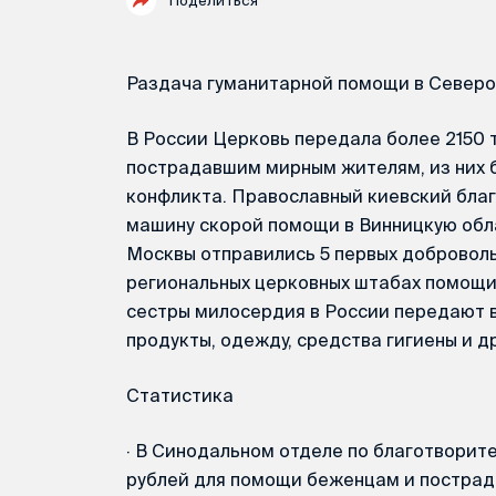
Поделиться
Раздача гуманитарной помощи в Север
В России Церковь передала более 2150
пострадавшим мирным жителям, из них б
конфликта. Православный киевский бла
машину скорой помощи в Винницкую обла
Москвы отправились 5 первых доброволь
региональных церковных штабах помощи
сестры милосердия в России передают 
продукты, одежду, средства гигиены и 
Статистика
·
В Cинодальном отделе по благотворите
рублей для помощи беженцам и пострад