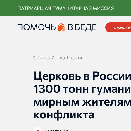
Перейти
ПАТРИАРШАЯ ГУМАНИТАРНАЯ МИССИЯ
к
контенту
Пожертв
Главная
О нас
Новости
Церковь в России
1300 тонн гуман
мирным жителям 
конфликта