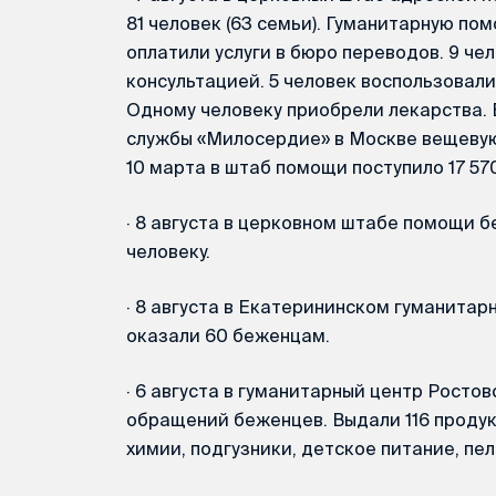
81 человек (63 семьи). Гуманитарную по
оплатили услуги в бюро переводов. 9 ч
консультацией. 5 человек воспользовал
Одному человеку приобрели лекарства.
службы «Милосердие» в Москве вещевую
10 марта в штаб помощи поступило 17 5
·
8 августа в церковном штабе помощи б
человеку.
·
8 августа в Екатерининском гуманита
оказали 60 беженцам.
·
6 августа в гуманитарный центр Ростов
обращений беженцев. Выдали 116 продук
химии, подгузники, детское питание, пел