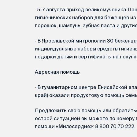
·
5-7 августа приход великомученика Па
гигиенических наборов для беженцев из
порошок, шампунь, зубная паста и други
·
В Ярославской митрополии 30 беженца
индивидуальные наборы средств гигиен
подарки детям и сертификаты на покупку
Адресная помощь
·
В гуманитарном центре Енисейской епа
край) оказали продуктовую помощь сем
Предложить свою помощь или обратитьс
острой ситуацией вы можете по номеру 
помощи «Милосердие»: 8 800 70 70 222.