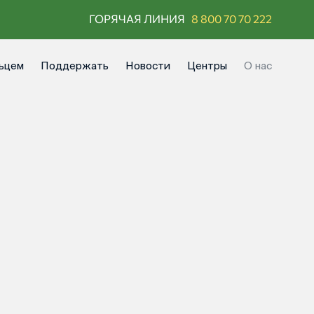
ГОРЯЧАЯ ЛИНИЯ
8 800 70 70 222
ьцем
Поддержать
Новости
Центры
О нас