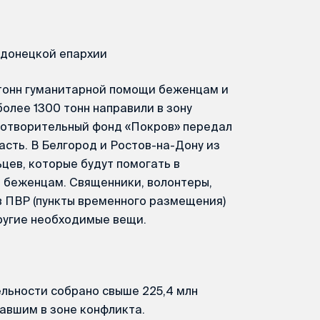
одонецкой епархии
 тонн гуманитарной помощи беженцам и
олее 1300 тонн направили в зону
готворительный фонд «Покров» передал
сть. В Белгород и Ростов-на-Дону из
цев, которые будут помогать в
 беженцам. Священники, волонтеры,
в ПВР (пункты временного размещения)
другие необходимые вещи.
льности собрано свыше 225,4 млн
авшим в зоне конфликта.