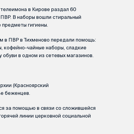
нтелеимона в Кирове раздал 60
 ПВР. В наборы вошли стиральный
е предметы гигиены.
м в ПВР в Тихменово передали помощь:
ы, кофейно-чайные наборы, сладкие
 обуви в одном из сетевых магазинов.
рхии (Красноярский
ье беженцев.
я за помощью в связи со сложившейся
горячей линии церковной социальной