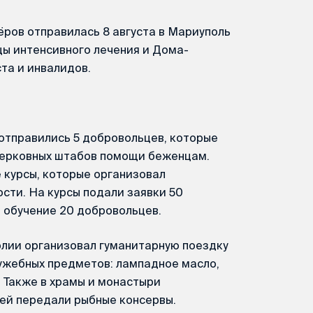
ёров отправилась 8 августа в Мариуполь
цы интенсивного лечения и Дома-
та и инвалидов.
 отправились 5 добровольцев, которые
 церковных штабов помощи беженцам.
 курсы, которые организовал
сти. На курсы подали заявки 50
 обучение 20 добровольцев.
лии организовал гуманитарную поездку
ужебных предметов: лампадное масло,
. Также в храмы и монастыри
ей передали рыбные консервы.