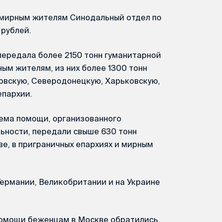
мирным жителям Синодальный отдел по
 рублей.
передала более 2150 тонн гуманитарной
м жителям, из них более 1300 тонн
ловскую, Северодонецкую, Харьковскую,
епархии.
ема помощи, организованного
ьности, передали свыше 630 тонн
е, в приграничных епархиях и мирным
Германии, Великобритании и на Украине
помощи беженцам в Москве обратились