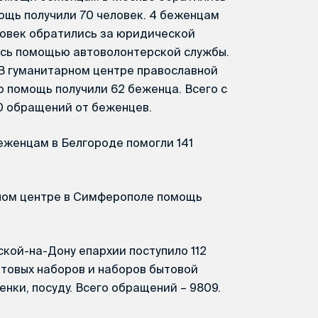
мощь получили 70 человек. 4 беженцам
еловек обратились за юридической
ись помощью автоволонтерской службы.
 В гуманитарном центре православной
 помощь получили 62 беженца. Всего с
70 обращений от беженцев.
еженцам в Белгороде помогли 141
рном центре в Симферополе помощь
ской-на-Дону епархии поступило 112
товых наборов и наборов бытовой
енки, посуду. Всего обращений – 9809.