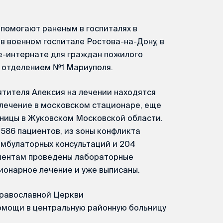
помогают раненым в госпиталях в
в военном госпитале Ростова-на-Дону, в
е-интернате для граждан пожилого
м отделением №1 Мариуполя.
ятителя Алексия на лечении находятся
 лечение в московском стационаре, еще
ьницы в Жуковском Московской области.
 586 пациентов, из зоны конфликта
амбулаторных консультаций и 204
циентам проведены лабораторные
ионарное лечение и уже выписаны.
равославной Церкви
омощи в центральную районную больницу