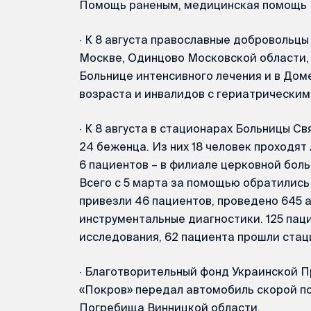
Помощь раненым, медицинская помощь
·
К 8 августа православные добровольцы 
Москве, Одинцово Московской области, 
Больнице интенсивного лечения и в Дом
возраста и инвалидов с гериатрически
·
К 8 августа в стационарах Больницы Св
24 беженца. Из них 18 человек проходят
6 пациентов – в филиале церковной бол
Всего с 5 марта за помощью обратились
привезли 46 пациентов, проведено 645 
инструментальные диагностики. 125 па
исследования, 62 пациента прошли стац
·
Благотворительный фонд Украинской П
«Покров» передал автомобиль скорой п
Погребища Винницкой области.