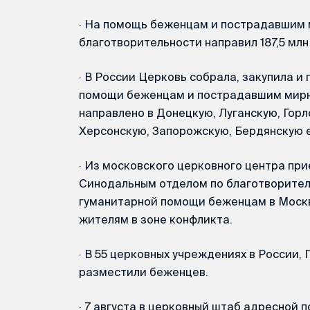
·
На помощь беженцам и пострадавшим 
благотворительности направил 187,5 млн
·
В России Церковь собрала, закупила и 
помощи беженцам и пострадавшим мирны
направлено в Донецкую, Луганскую, Гор
Херсонскую, Запорожскую, Бердянскую 
·
Из московского церковного центра при
Синодальным отделом по благотворител
гуманитарной помощи беженцам в Москв
жителям в зоне конфликта.
·
В 55 церковных учреждениях в России, 
разместили беженцев.
·
7 августа в церковный штаб адресной 