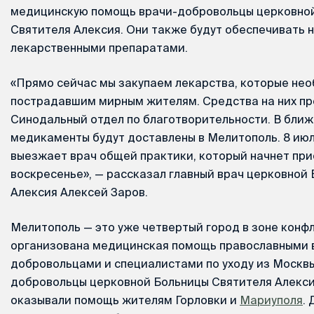
медицинскую помощь врачи-добровольцы церковно
Святителя Алексия. Они также будут обеспечивать
лекарственными препаратами.
«Прямо сейчас мы закупаем лекарства, которые не
пострадавшим мирным жителям. Средства на них п
Синодальный отдел по благотворительности. В бли
медикаменты будут доставлены в Мелитополь. 8 ию
выезжает врач общей практики, который начнет при
воскресенье», — рассказал главный врач церковной
Алексия Алексей Заров.
Мелитополь — это уже четвертый город в зоне конфл
организована медицинская помощь православными 
добровольцами и специалистами по уходу из Москв
добровольцы церковной Больницы Святителя Алекси
оказывали помощь жителям Горловки и
Мариуполя
.