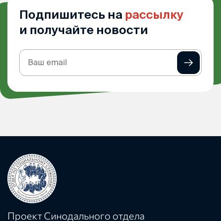
Подпишитесь на
рассылку
и получайте новости
Подписка
на
рассылку
Проект Синодального отдела