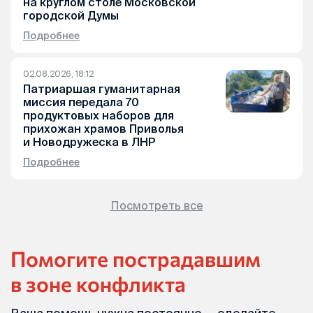
на круглом столе Московской
городской Думы
Подробнее
02.08.2026, 18:12
Патриаршая гуманитарная
миссия передала 70
продуктовых наборов для
прихожан храмов Приволья
и Новодружеска в ЛНР
Подробнее
Посмотреть все
Помогите пострадавшим
в зоне конфликта