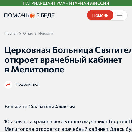
ПАТРИАРШАЯ ГУМАНИТАРНАЯ МИССИЯ
Перейти
к
Помочь
контенту
Главная
О нас
Новости
Церковная Больница Святите
откроет врачебный кабинет
в Мелитополе
Поделиться
Больница Святителя Алексия
10 июля при храме в честь великомученика Георгия 
Мелитополе откроется врачебный кабинет. Здесь бу