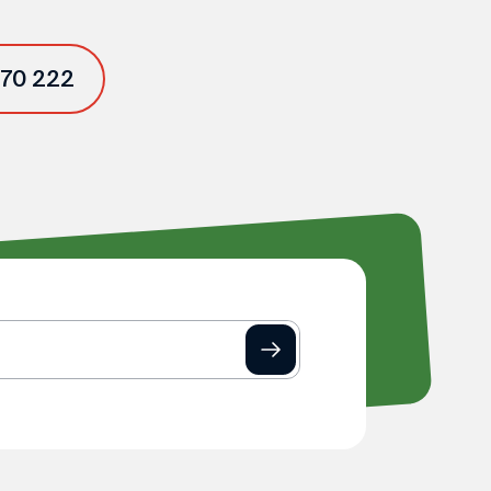
 70 222