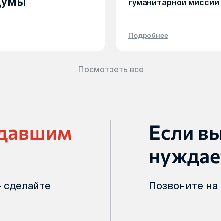
Думы
гуманитарной миссии
Подробнее
Посмотреть все
адавшим
Если в
нуждае
 сделайте
Позвоните на