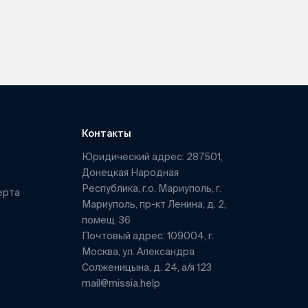
Контакты
Юридический адрес: 287501,
Донецкая Народная
Республика, г.о. Мариуполь, г.
ерта
Мариуполь, пр-кт Ленина, д. 2,
помещ. 36
Почтовый адрес: 109004, г.
Москва, ул. Александра
Солженицына, д. 24, а/я 123
mail@missia.help