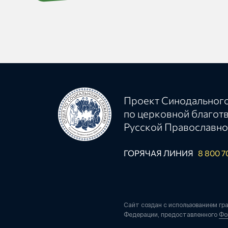
Проект Синодального
по церковной благот
Русской Православно
ГОРЯЧАЯ ЛИНИЯ
8 800 7
Сайт создан с использованием гр
Федерации, предоставленного
Фо