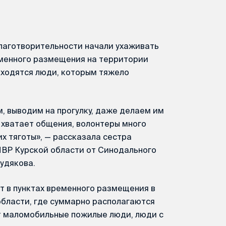
лаготворительности начали ухаживать
еменного размещения на территории
аходятся люди, которым тяжело
, выводим на прогулку, даже делаем им
 хватает общения, волонтеры много
х тяготы», — рассказала сестра
ПВР Курской области от Синодального
удякова.
 в пунктах временного размещения в
области, где суммарно располагаются
т маломобильные пожилые люди, люди с