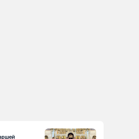
аршей