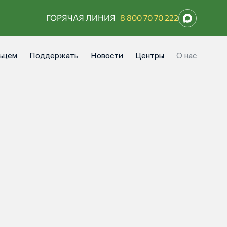
ГОРЯЧАЯ ЛИНИЯ
8 800 70 70 222
ьцем
Поддержать
Новости
Центры
О нас