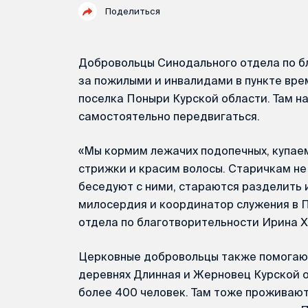
Поделиться
Добровольцы Синодального отдела по б
за пожилыми и инвалидами в пункте вр
поселка Поныри Курской области. Там н
самостоятельно передвигаться.
«Мы кормим лежачих подопечных, купаем
стрижки и красим волосы. Старичкам не
беседуют с ними, стараются разделить и
милосердия и координатор служения в 
отдела по благотворительности Ирина Х
Церковные добровольцы также помогают
деревнях Длинная и Жерновец Курской 
более 400 человек. Там тоже проживаю