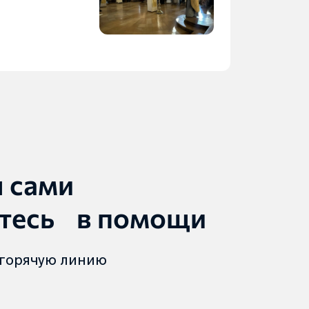
ы сами
тесь в помощи
 горячую линию