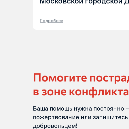
Московской городской 
Подробнее
Помогите постр
в зоне конфликта
Ваша помощь нужна постоянно —
пожертвование или запишитесь
добровольцем!