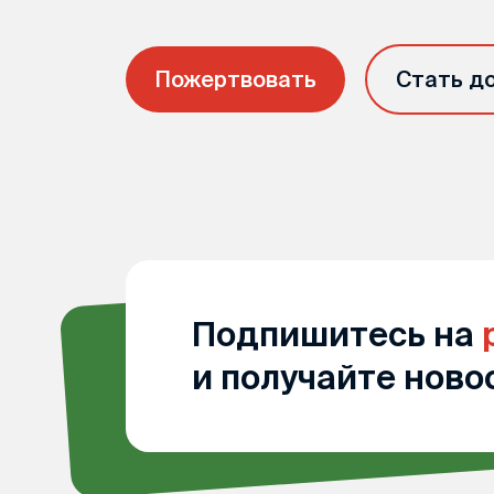
Пожертвовать
Стать д
Подпишитесь на
и получайте ново