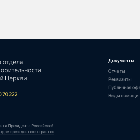
 отдела
Документы
ворительности
Отчеты
й Церкви
Реквизиты
Публичная оф
0 70 222
Виды помощи
анта Президента Российской
ндом президентских грантов