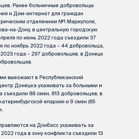
ьцев. Ранее больничные добровольцы
ния и Дом-интернат для граждан
атрическим отделением №1 Мариуполя,
ова-на-Дону, в центральную городскую
апреля по июнь 2022 года съездили 37
я по ноябрь 2022 года – 44 добровольца,
 2023 года – 297 добровольцев, в Донецк
обровольцев.
ми выезжают в Республиканский
центр Донецка ухаживать за больными и
 съездили 88 смен, 813 добровольцев, в
катеринбургской епархии и 9 смен (65
и.
равляются на Донбасс ухаживать за
2022 года в зону конфликта съездили 13