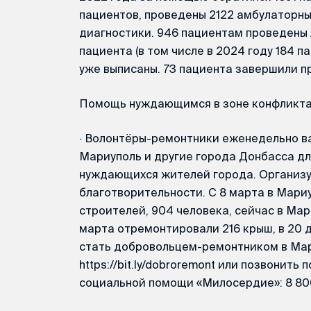
пациентов, проведены 2122 амбулаторны
диагностики. 946 пациентам проведены
пациента (в том числе в 2024 году 184 
уже выписаны. 73 пациента завершили п
Помощь нуждающимся в зоне конфликт
·
Волонтёры-ремонтники еженедельно ва
Мариуполь и другие города Донбасса д
нуждающихся жителей города. Организу
благотворительности. С 8 марта в Мари
строителей, 904 человека, сейчас в Мар
марта отремонтировали 216 крыш, в 20 
стать добровольцем-ремонтником в Мар
https://bit.ly/dobroremont или позвонить
социальной помощи «Милосердие»: 8 800