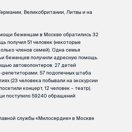
Германии, Великобритании, Литвы и на
омощи беженцам в Москве обратились 32
щь получил 51 человек (некоторые
олько членов семей). Одна семья
ьи беженцев получили адресную помощь.
ощью автоволонтеров. 27 детей
-репетиторами. 57 подопечных штаба
иях (23 человека побывали на экскурсии
осетили концерт, 12 человек – театр).
ощи поступило 59240 обращений
лавной службы «Милосердие» в Москве