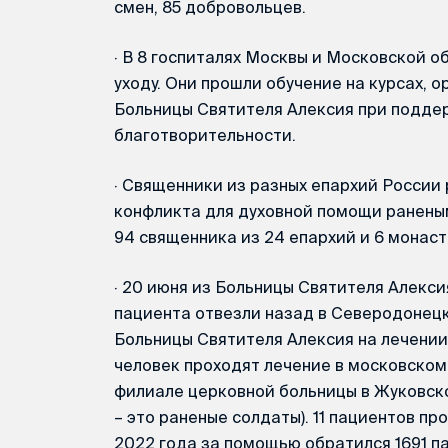
смен, 85 добровольцев.
·
В 8 госпиталях Москвы и Московской о
уходу. Они прошли обучение на курсах, 
Больницы Святителя Алексия при подде
благотворительности.
·
Священники из разных епархий России р
конфликта для духовной помощи раненым
94 священника из 24 епархий и 6 монас
·
20 июня из Больницы Святителя Алексия
пациента отвезли назад в Северодонецк,
Больницы Святителя Алексия на лечении 
человек проходят лечение в московском 
филиале церковной больницы в Жуковско
– это раненые солдаты). 11 пациентов пр
2022 года за помощью обратился 1691 па