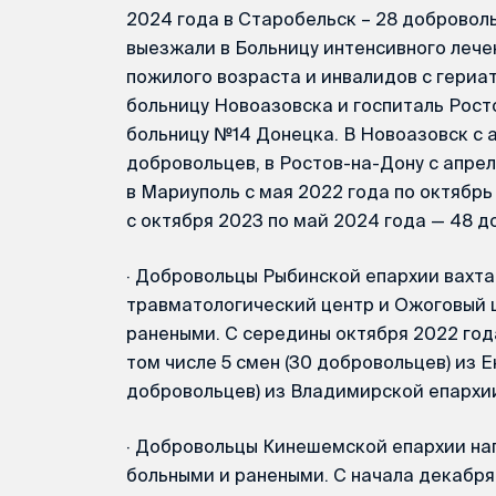
2024 года в Старобельск – 28 добровол
выезжали в Больницу интенсивного лече
пожилого возраста и инвалидов с гери
больницу Новоазовска и госпиталь Рост
больницу №14 Донецка. В Новоазовск с 
добровольцев, в Ростов-на-Дону с апрел
в Мариуполь с мая 2022 года по октябрь
с октября 2023 по май 2024 года — 48 д
·
Добровольцы Рыбинской епархии вахта
травматологический центр и Ожоговый 
ранеными. С середины октября 2022 года
том числе 5 смен (30 добровольцев) из Е
добровольцев) из Владимирской епархи
·
Добровольцы Кинешемской епархии нап
больными и ранеными. С начала декабря 