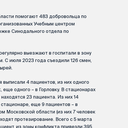
бласти помогают 483 добровольца по
организованных Учебным центром
ржке Синодального отдела по
егулярно выезжают в госпитали в зону
. С июля 2023 года съездили 126 смен,
тырей.
 выписали 4 пациентов, из них одного
 еще одного – в Горловку. В стационарах
находятся 23 пациента. Из них 14
стационаре, еще 9 пациентов – в
м Московской области (из них 7 человек
оходят протезирование. Всего с 5 марта
циент, из зоны конфликта привезли 395