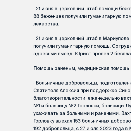
·
21 июня в церковный штаб помощи беже
88 беженцев получили гуманитарную пом
лекарства.
·
21 июня в церковный штаб в Мариуполе 
получили гуманитарную помощь. Сотруд
адресный выезд. Юрист провел 2 беспла
Помощь раненым, медицинская помощь
·
Больничные добровольцы, подготовлен
Святителя Алексия при поддержке Сино
благотворительности, еженедельно вах
№1 и больницу №2 Горловки, больницы Л
ухаживать за больными и ранеными. Вахта
Горловку выехал 153 больничных добровол
192 добровольца, с 27 июля 2023 года в 