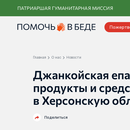
Перейти
ПАТРИАРШАЯ ГУМАНИТАРНАЯ МИССИЯ
к
контенту
Пожертв
Главная
О нас
Новости
Джанкойская епа
продукты и средс
в Херсонскую об
Поделиться