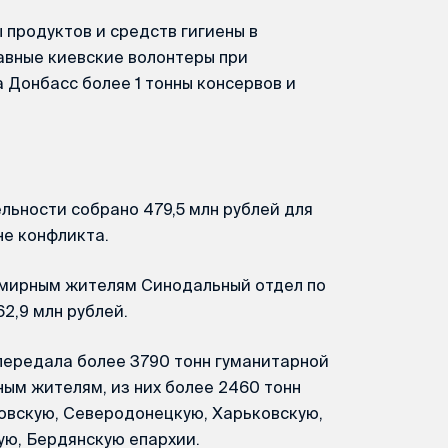
 продуктов и средств гигиены в
авные киевские волонтеры при
 Донбасс более 1 тонны консервов и
льности собрано 479,5 млн рублей для
е конфликта.
мирным жителям Синодальный отдел по
2,9 млн рублей.
передала более 3790 тонн гуманитарной
м жителям, из них более 2460 тонн
ловскую, Северодонецкую, Харьковскую,
ую, Бердянскую епархии.