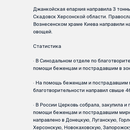
Джанкойская епархия направила 3 тонны
Скадовск Херсонской области. Правосл
Вознесенском храме Киева направили на
овощей.
Статистика
·
В Синодальном отделе по благотворите
помощи беженцам и пострадавшим в зон
·
На помощь беженцам и пострадавшим 
благотворительности направил свыше 46
·
В России Церковь собрала, закупила и 
помощи беженцам и пострадавшим мирны
направлено в Донецкую, Луганскую, Гор
Херсонскую, Новокаховскую, Запорожск