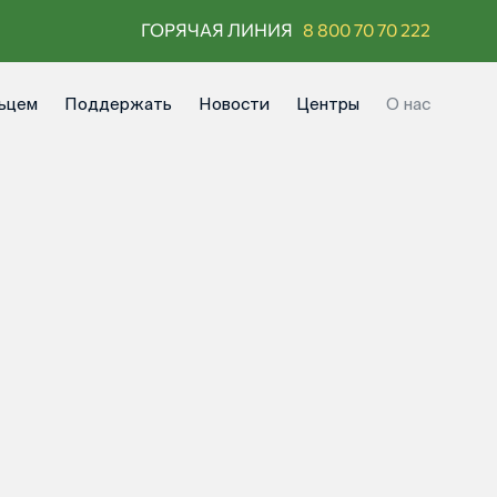
ГОРЯЧАЯ ЛИНИЯ
8 800 70 70 222
ьцем
Поддержать
Новости
Центры
О нас