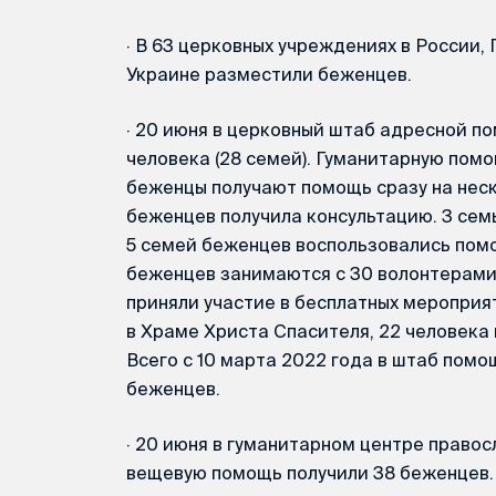
·
В 63 церковных учреждениях в России, 
Украине разместили беженцев.
·
20 июня в церковный штаб адресной п
человека (28 семей). Гуманитарную помо
беженцы получают помощь сразу на неск
беженцев получила консультацию. 3 сем
5 семей беженцев воспользовались пом
беженцев занимаются с 30 волонтерами
приняли участие в бесплатных мероприят
в Храме Христа Спасителя, 22 человека п
Всего с 10 марта 2022 года в штаб пом
беженцев.
·
20 июня в гуманитарном центре правос
вещевую помощь получили 38 беженцев.