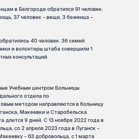
нцам в Белгороде обратился 91 человек.
ощь, 37 человек – вещи, 3 беженца –
обратились 40 человек. 36 семей
ники и волонтеры штаба совершили 1
тных консультаций.
ные Учебным центром Больницы
дального отдела по
товым методом направляются в больницу
уганска, Макеевки и Старобельска
 длится 9 дней. С 13 ноября 2022 года в
ьца, со 2 апреля 2023 года в Луганск –
Макеевку – 63 добровольца, с 1 марта