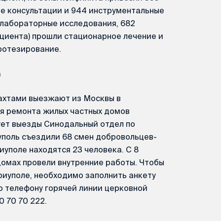
е консультации и 944 инструментальные
 лабораторные исследования, 682
пациента) прошли стационарное лечение и
ротезирование.
а
хтами выезжают из Москвы в
ля ремонта жилых частных домов
ет выезды Синодальный отдел по
уполь съездили 68 смен добровольцев-
иуполе находятся 23 человека. С 8
домах провели внутренние работы. Чтобы
иуполе, необходимо заполнить анкету
 по телефону горячей линии церковной
 70 70 222.