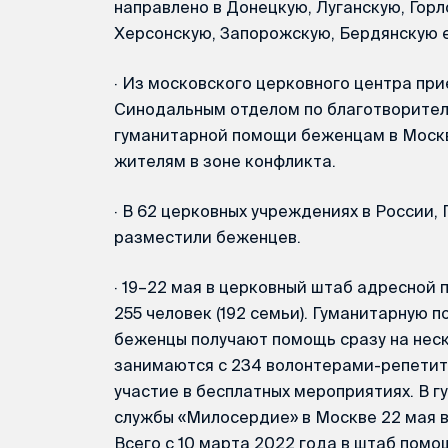
направлено в Донецкую, Луганскую, Гор
Херсонскую, Запорожскую, Бердянскую 
·
Из московского церковного центра при
Синодальным отделом по благотворител
гуманитарной помощи беженцам в Москв
жителям в зоне конфликта.
·
В 62 церковных учреждениях в России, 
разместили беженцев.
·
19–22 мая в церковный штаб адресной
255 человек (192 семьи). Гуманитарную 
беженцы получают помощь сразу на неск
занимаются с 234 волонтерами-репетит
участие в бесплатных мероприятиях. В 
службы «Милосердие» в Москве 22 мая 
Всего с 10 марта 2022 года в штаб пом