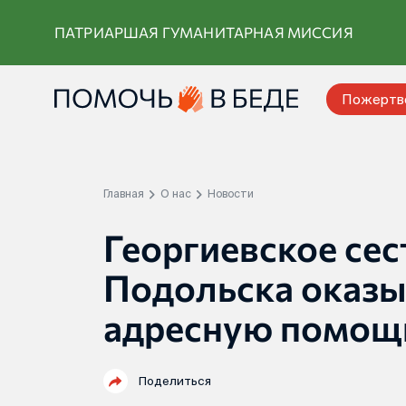
Перейти
ПАТРИАРШАЯ ГУМАНИТАРНАЯ МИССИЯ
к
контенту
Пожертв
Главная
О нас
Новости
Георгиевское сес
Подольска оказы
адресную помощ
Поделиться