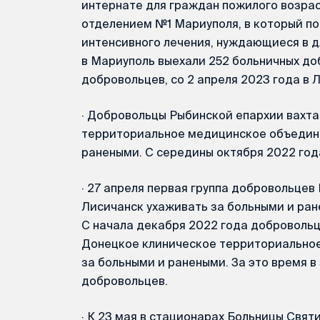
интернате для граждан пожилого возрас
отделением №1 Мариуполя, в который по
интенсивного лечения, нуждающиеся в д
в Мариуполь выехали 252 больничных добр
добровольцев, со 2 апреля 2023 года в 
·
Добровольцы Рыбинской епархии вахта
территориальное медицинское объедине
ранеными. С середины октября 2022 год
·
27 апреля первая группа добровольцев
Лисичанск ухаживать за больными и ране
С начала декабря 2022 года доброволь
Донецкое клиническое территориально
за больными и ранеными. За это время в
добровольцев.
·
К 23 мая в стационарах Больницы Святи