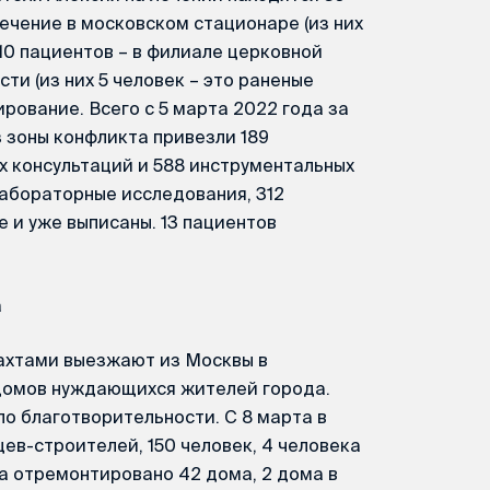
лечение в московском стационаре (из них
 10 пациентов – в филиале церковной
и (из них 5 человек – это раненые
ирование. Всего с 5 марта 2022 года за
 зоны конфликта привезли 189
х консультаций и 588 инструментальных
абораторные исследования, 312
 и уже выписаны. 13 пациентов
а
хтами выезжают из Москвы в
домов нуждающихся жителей города.
о благотворительности. С 8 марта в
ев-строителей, 150 человек, 4 человека
та отремонтировано 42 дома, 2 дома в