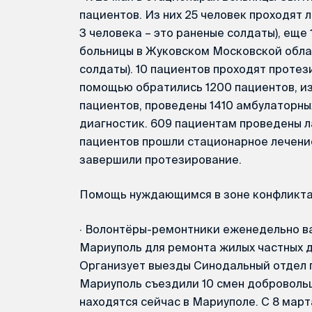
пациентов. Из них 25 человек проходят 
3 человека – это раненые солдаты), еще
больницы в Жуковском Московской област
солдаты). 10 пациентов проходят протез
помощью обратились 1200 пациентов, из
пациентов, проведены 1410 амбулаторны
диагностик. 609 пациентам проведены л
пациентов прошли стационарное лечение
завершили протезирование.
Помощь нуждающимся в зоне конфликт
·
Волонтёры-ремонтники еженедельно ва
Мариуполь для ремонта жилых частных 
Организует выезды Синодальный отдел п
Мариуполь съездили 10 смен добровольц
находятся сейчас в Мариуполе. С 8 мар