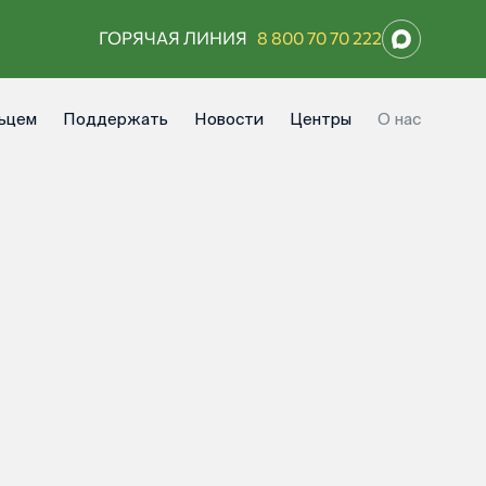
ГОРЯЧАЯ ЛИНИЯ
8 800 70 70 222
ьцем
Поддержать
Новости
Центры
О нас