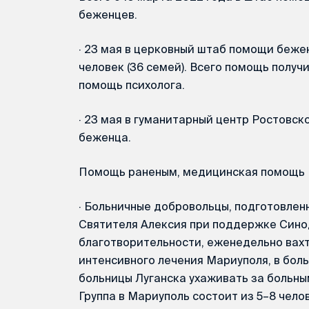
беженцев.
·
23 мая в церковный штаб помощи беже
человек (36 семей). Всего помощь получ
помощь психолога.
·
23 мая в гуманитарный центр Ростовск
беженца.
Помощь раненым, медицинская помощь
·
Больничные добровольцы, подготовлен
Святителя Алексия при поддержке Сино
благотворительности, еженедельно вах
интенсивного лечения Мариуполя, в боль
больницы Луганска ухаживать за больным
Группа в Мариуполь состоит из 5–8 чело