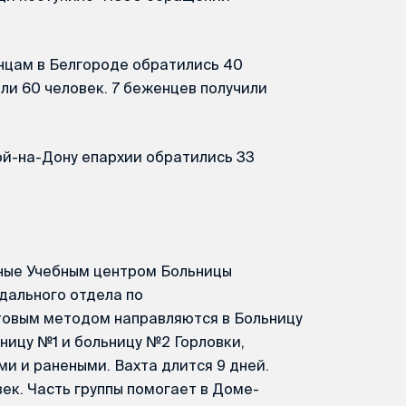
нцам в Белгороде обратились 40
или 60 человек. 7 беженцев получили
ой-на-Дону епархии обратились 33
ные Учебным центром Больницы
дального отдела по
товым методом направляются в Больницу
ницу №1 и больницу №2 Горловки,
и и ранеными. Вахта длится 9 дней.
век. Часть группы помогает в Доме-