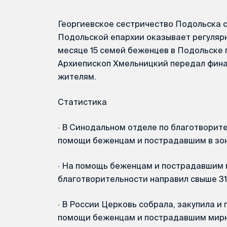
Георгиевское сестричество Подольска 
Подольской епархии оказывает регуляр
месяце 15 семей беженцев в Подольске 
Архиепископ Хмельницкий передал фин
жителям.
Статистика
·
В Синодальном отделе по благотворител
помощи беженцам и пострадавшим в зон
·
На помощь беженцам и пострадавшим 
благотворительности направил свыше 316
·
В России Церковь собрала, закупила и 
помощи беженцам и пострадавшим мирны