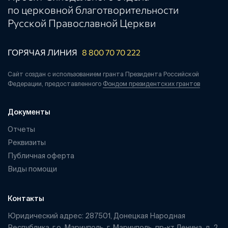
по церковной благотворительности
Русской Православной Церкви
ГОРЯЧАЯ ЛИНИЯ
8 800 70 70 222
Сайт создан с использованием гранта Президента Российской
Федерации, предоставленного
Фондом президентских грантов
Документы
Отчеты
Реквизиты
Публичная оферта
Виды помощи
Контакты
Юридический адрес: 287501, Донецкая Народная
Республика, г.о. Мариуполь, г. Мариуполь, пр-кт Ленина, д. 2,