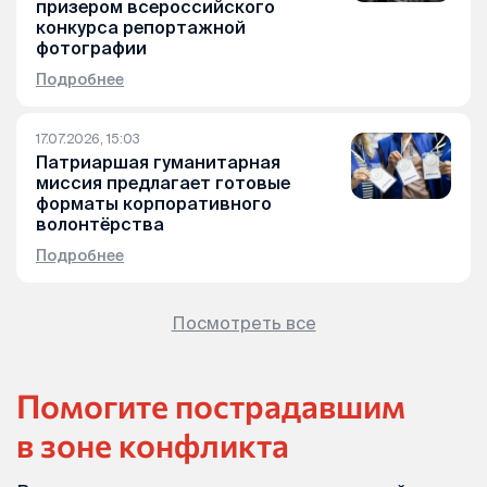
призером всероссийского
конкурса репортажной
фотографии
Подробнее
17.07.2026, 15:03
Патриаршая гуманитарная
миссия предлагает готовые
форматы корпоративного
волонтёрства
Подробнее
Посмотреть все
Помогите пострадавшим
в зоне конфликта