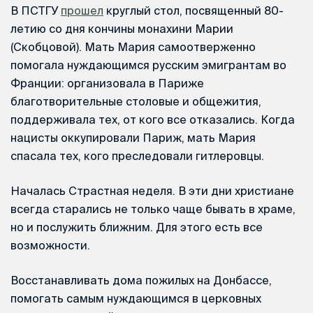
В ПСТГУ
прошел
круглый стол, посвященный 80-
летию со дня кончины монахини Марии
(Скобцовой). Мать Мария самоотверженно
помогала нуждающимся русским эмигрантам во
Франции: организовала в Париже
благотворительные столовые и общежития,
поддерживала тех, от кого все отказались. Когда
нацисты оккупировали Париж, мать Мария
спасала тех, кого преследовали гитлеровцы.
Началась Страстная неделя. В эти дни христиане
всегда старались не только чаще бывать в храме,
но и послужить ближним. Для этого есть все
возможности.
Восстанавливать дома пожилых на Донбассе,
помогать самым нуждающимся в церковных