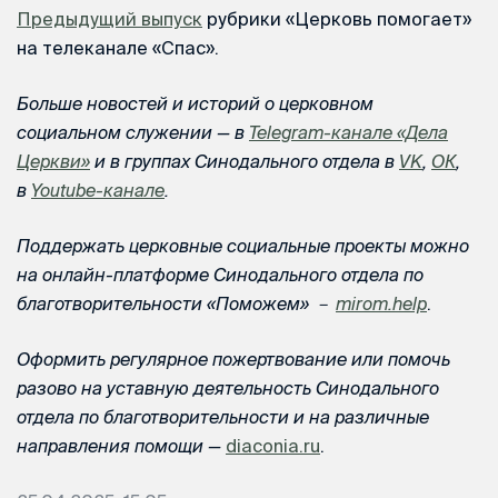
Предыдущий выпуск
рубрики «Церковь помогает»
на телеканале «Спас».
Больше новостей и историй о церковном
социальном служении — в
Telegram-канале «Дела
Церкви»
и в группах Синодального отдела в
VK
,
ОК
,
в
Youtube-канале
.
Поддержать церковные социальные проекты можно
на онлайн-платформе Синодального отдела по
благотворительности «Поможем» －
mirom.help
.
Оформить регулярное пожертвование или помочь
разово на уставную деятельность Синодального
отдела по благотворительности и на различные
направления помощи —
diaconia.ru
.