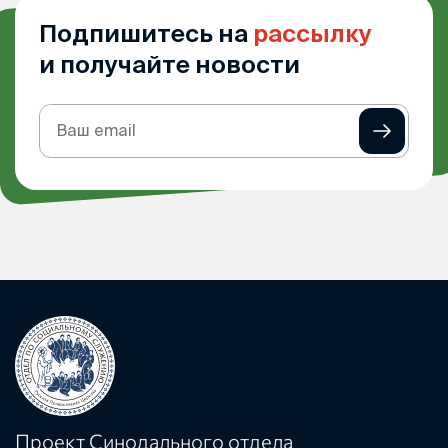
Подпишитесь на
рассылку
и получайте новости
Подписка
на
рассылку
Проект Синодального отдела