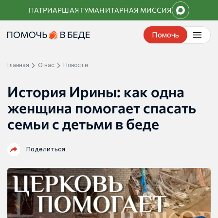
Перейти
ПАТРИАРШАЯ ГУМАНИТАРНАЯ МИССИЯ
к
контенту
Помочь
Главная
О нас
Новости
История Ирины: как одна
женщина помогает спасать
семьи с детьми в беде
Поделиться