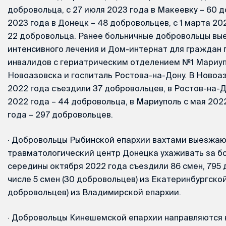
добровольца, с 27 июля 2023 года в Макеевку – 60 д
2023 года в Донецк – 48 добровольцев, с 1 марта 20
22 добровольца. Ранее больничные добровольцы вы
интенсивного лечения и Дом-интернат для граждан 
инвалидов с гериатрическим отделением №1 Мариуп
Новоазовска и госпиталь Ростова-на-Дону. В Новоаз
2022 года съездили 37 добровольцев, в Ростов-на-Д
2022 года – 44 добровольца, в Мариуполь с мая 202
года – 297 добровольцев.
·
Добровольцы Рыбинской епархии вахтами выезжаю
травматологический центр Донецка ухаживать за б
середины октября 2022 года съездили 86 смен, 795 
числе 5 смен (30 добровольцев) из Екатеринбургской
добровольцев) из Владимирской епархии.
·
Добровольцы Кинешемской епархии направляются н