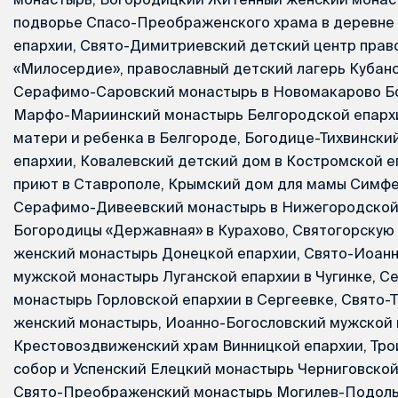
подворье Спасо-Преображенского храма в деревне
епархии, Свято-Димитриевский детский центр прав
«Милосердие», православный детский лагерь Кубан
Серафимо-Саровский монастырь в Новомакарово Бо
Марфо-Мариинский монастырь Белгородской епархи
матери и ребенка в Белгороде, Богодице-Тихвински
епархии, Ковалевский детский дом в Костромской е
приют в Ставрополе, Крымский дом для мамы Симфе
Серафимо-Дивеевский монастырь в Нижегородской 
Богородицы «Державная» в Курахово, Святогорскую 
женский монастырь Донецкой епархии, Свято-Иоан
мужской монастырь Луганской епархии в Чугинке, С
монастырь Горловской епархии в Сергеевке, Свято-
женский монастырь, Иоанно-Богословский мужской 
Крестовоздвиженский храм Винницкой епархии, Тр
собор и Успенский Елецкий монастырь Черниговской
Свято-Преображенский монастырь Могилев-Подоль