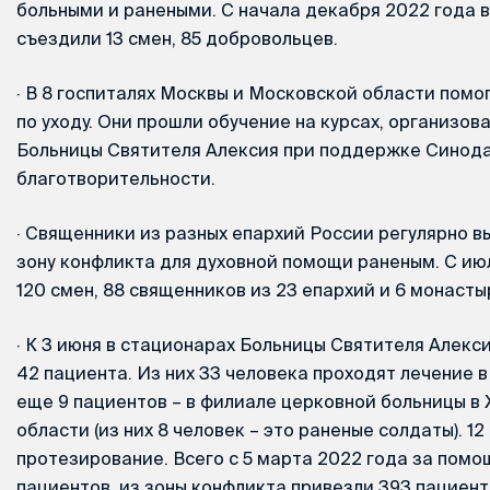
больными и ранеными. С начала декабря 2022 года в
съездили 13 смен, 85 добровольцев.
·
В 8 госпиталях Москвы и Московской области помо
по уходу. Они прошли обучение на курсах, организо
Больницы Святителя Алексия при поддержке Синода
благотворительности.
·
Священники из разных епархий России регулярно в
зону конфликта для духовной помощи раненым. С ию
120 смен, 88 священников из 23 епархий и 6 монасты
·
К 3 июня в стационарах Больницы Святителя Алекси
42 пациента. Из них 33 человека проходят лечение 
еще 9 пациентов – в филиале церковной больницы 
области (из них 8 человек – это раненые солдаты). 1
протезирование. Всего с 5 марта 2022 года за пом
пациентов, из зоны конфликта привезли 393 пациент