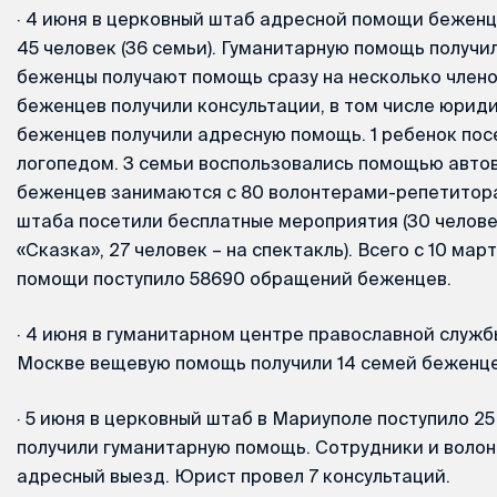
·
4 июня в церковный штаб адресной помощи беженц
45 человек (36 семьи). Гуманитарную помощь получи
беженцы получают помощь сразу на несколько члено
беженцев получили консультации, в том числе юриди
беженцев получили адресную помощь. 1 ребенок пос
логопедом. 3 семьи воспользовались помощью автов
беженцев занимаются с 80 волонтерами-репетитора
штаба посетили бесплатные мероприятия (30 челове
«Сказка», 27 человек – на спектакль). Всего с 10 мар
помощи поступило 58690 обращений беженцев.
·
4 июня в гуманитарном центре православной служб
Москве вещевую помощь получили 14 семей беженцев
·
5 июня в церковный штаб в Мариуполе поступило 25
получили гуманитарную помощь. Сотрудники и воло
адресный выезд. Юрист провел 7 консультаций.