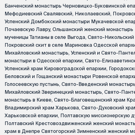
Банченский монастырь Черновицко-Буковинской епа
Мефодиевский Свалявский, Николаевский, Покровс
Успенский Домбокский монастыри Мукачевской епар
Почаевскую Лавру, Ольшанский женский монастырь 
мученицы Татианы в селе Выгода, Свято-Никольский
Покровский скит в селе Мариновка Одесской епархи
Михайловский монастырь, Успенский и Свято-Пант
монастыри в Одесской епархии, Свято-Елизаветинс
Успенский храм Кировоградской епархии, Городокск
Беловский и Гощанский монастыри Ровенской епарх
Голосеевскую пустынь, Свято-Введенский монастырь
Михайловский Зверинецкий монастырь, Свято-Пант
монастырь в Киеве, Свято-Благовещенский храм Кра
Владимирский храм Харькова, Свято-Духовский хра
Харьковской епархии, Полтавскую миссионерскую д
Полтавский Крестовоздвиженский женский монасты
храм в Днепре Святогорский Зимненский женский 