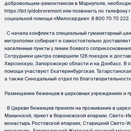
добровольцем-ремонтником в Мариуполе, необходи
https://bit.ly/dobroremont или позвонить по телефон
социальной помощи «Милосердие»: 8 800 70 70 222.
·
С начала конфликта специальный гуманитарный це
митрополии собирает и самостоятельно доставляет
населенные пункты у линии боевого соприкосновения
Сотрудники центра совершили 126 поездок и достав
Херсонскую, Запорожскую области и на Донбасс. В 
помощи участвуют Екатеринбургская, Татарстанская
а также Синодальный отдел по благотворительности
Размещение беженцев в церковных учреждениях и 
·
В Церкви беженцев приняли на проживание в церко
Манычской, приют в Воронежской епархии, Свято-И
монастырь Ростовской епархии, Старицкий Свято-У
монастырь, Богородицкий Житенный женский монас