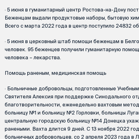
·
5 июня в гуманитарный центр Ростова-на-Дону пос
Беженцам выдали продуктовые наборы, бытовую хими
Всего с марта 2022 года в центр поступило 24832 о
·
5 июня в церковный штаб помощи беженцам в Белг
человек. 95 беженцев получили гуманитарную помощь
человека – лекарства.
Помощь раненым, медицинская помощь
·
Больничные добровольцы, подготовленные Учебным
Святителя Алексия при поддержке Синодального от
благотворительности, еженедельно вахтовым метод
больницу №1 и больницу №2 Горловки, больницы Луга
центральную городскую больницу №14 Донецка ухаж
ранеными. Вахта длится 9 дней. С 13 ноября 2022 год
больничных добровольцев, со 2 апреля 2023 года в Л