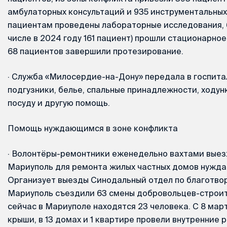
амбулаторных консультаций и 935 инструментальных
пациентам проведены лабораторные исследования, 6
числе в 2024 году 161 пациент) прошли стационарное
68 пациентов завершили протезирование.
·
Служба «Милосердие-на-Дону» передала в госпитал
подгузники, белье, спальные принадлежности, ходунк
посуду и другую помощь.
Помощь нуждающимся в зоне конфликта
·
Волонтёры-ремонтники еженедельно вахтами выез
Мариуполь для ремонта жилых частных домов нужд
Организует выезды Синодальный отдел по благотвор
Мариуполь съездили 63 смены добровольцев-строит
сейчас в Мариуполе находятся 23 человека. С 8 ма
крыши, в 13 домах и 1 квартире провели внутренние 