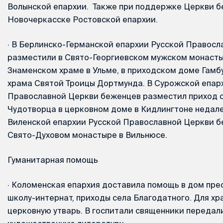
Волынской епархии. Также при поддержке Церкви 
Новочеркасске Ростовской епархии.
·
В Берлинско-Германской епархии Русской Правосл
разместили в Свято-Георгиевском мужском монасты
Знаменском храме в Ульме, в приходском доме Гамб
храма Святой Троицы Дортмунда. В Сурожской епар
Православной Церкви беженцев разместил приход 
Чудотворца в церковном доме в Кидлингтоне недале
Виленской епархии Русской Православной Церкви б
Свято-Духовом монастыре в Вильнюсе.
Гуманитарная помощь
·
Коломенская епархия доставила помощь в дом пре
школу-интернат, приходы села Благодатного. Для х
церковную утварь. В госпитали священники передал