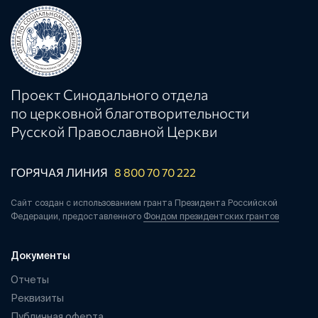
Проект Синодального отдела
по церковной благотворительности
Русской Православной Церкви
ГОРЯЧАЯ ЛИНИЯ
8 800 70 70 222
Сайт создан с использованием гранта Президента Российской
Федерации, предоставленного
Фондом президентских грантов
Документы
Отчеты
Реквизиты
Публичная оферта