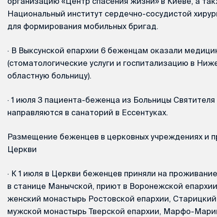
организацию «Центр спасения жизни» в Киеве, а так
Национальный институт сердечно-сосудистой хирур
для формирования мобильных бригад.
·
В Выксунской епархии 6 беженцам оказали медиц
(стоматологические услуги и госпитализацию в Ни
областную больницу).
·
1 июля 3 пациента-беженца из Больницы Святителя
направляются в санаторий в Ессентуках.
Размещение беженцев в церковных учреждениях и 
Церкви
·
К 1 июля в Церкви беженцев приняли на проживани
в станице Манычской, приют в Воронежской епархи
женский монастырь Ростовской епархии, Старицкий
мужской монастырь Тверской епархии, Марфо-Мари