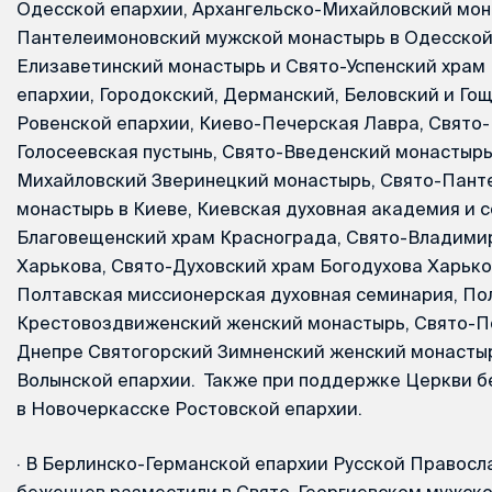
Одесской епархии, Архангельско-Михайловский мон
Пантелеимоновский мужской монастырь в Одесской 
Елизаветинский монастырь и Свято-Успенский храм
епархии, Городокский, Дерманский, Беловский и Го
Ровенской епархии, Киево-Печерская Лавра, Свято
Голосеевская пустынь, Свято-Введенский монастырь
Михайловский Зверинецкий монастырь, Свято-Пант
монастырь в Киеве, Киевская духовная академия и 
Благовещенский храм Краснограда, Свято-Владими
Харькова, Свято-Духовский храм Богодухова Харько
Полтавская миссионерская духовная семинария, По
Крестовоздвиженский женский монастырь, Свято-П
Днепре Святогорский Зимненский женский монасты
Волынской епархии. Также при поддержке Церкви 
в Новочеркасске Ростовской епархии.
·
В Берлинско-Германской епархии Русской Правосл
беженцев разместили в Свято-Георгиевском мужск