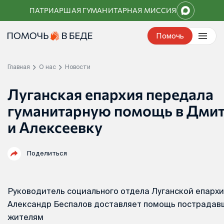
Перейти
ПАТРИАРШАЯ ГУМАНИТАРНАЯ МИССИЯ
к
контенту
Помочь
Главная
О нас
Новости
Луганская епархия передала
гуманитарную помощь в Дми
и Алексеевку
Поделиться
Руководитель социального отдела Луганской епарх
Александр Беспалов доставляет помощь пострада
жителям