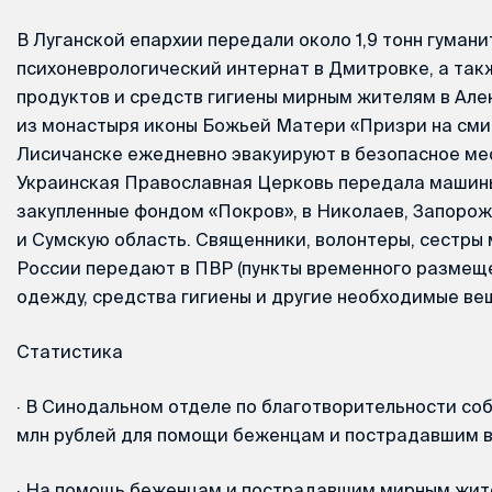
В Луганской епархии передали около 1,9 тонн гуман
психоневрологический интернат в Дмитровке, а такж
продуктов и средств гигиены мирным жителям в Але
из монастыря иконы Божьей Матери «Призри на сми
Лисичанске ежедневно эвакуируют в безопасное мес
Украинская Православная Церковь передала машин
закупленные фондом «Покров», в Николаев, Запорожь
и Сумскую область. Священники, волонтеры, сестры
России передают в ПВР (пункты временного размеще
одежду, средства гигиены и другие необходимые ве
Статистика
·
В Cинодальном отделе по благотворительности соб
млн рублей для помощи беженцам и пострадавшим в
·
На помощь беженцам и пострадавшим мирным жит