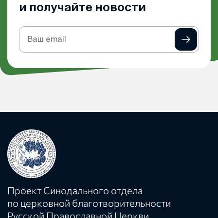
и получайте новости
Подписка
на
рассылку
Проект Синодального отдела
по церковной благотворительности
Русской Православной Церкви