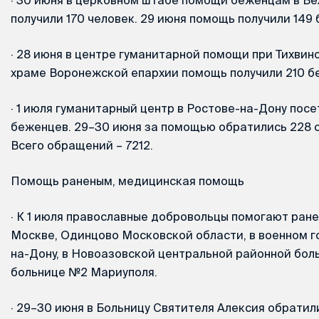
получили 170 человек. 29 июня помощь получили 149
·
28 июня в центре гуманитарной помощи при Тихви
храме Воронежской епархии помощь получили 210 б
·
1 июля гуманитарный центр в Ростове-на-Дону посе
беженцев. 29–30 июня за помощью обратились 228 
Всего обращений – 7212.
Помощь раненым, медицинская помощь
·
К 1 июля православные добровольцы помогают ране
Москве, Одинцово Московской области, в военном г
на-Дону, в Новоазовской центральной районной боль
больнице №2 Мариуполя.
·
29–30 июня в Больницу Святителя Алексия обратили