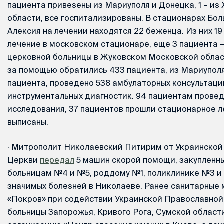
пациента привезены из Мариуполя и Донецка, 1 – из
области, все госпитализированы. В стационарах Бо
Алексия на лечении находятся 22 беженца. Из них 19
лечение в московском стационаре, еще 3 пациента –
церковной больницы в Жуковском Московской област
за помощью обратились 433 пациента, из Мариуполя
пациента, проведено 538 амбулаторных консультаций
инструментальных диагностик. 94 пациентам прове
исследования, 37 пациентов прошли стационарное л
выписаны.
·
Митрополит Николаевский Питирим от Украинской
Церкви
передал
5 машин скорой помощи, закупленн
больницам №4 и №5, роддому №1, поликлинике №3 и
значимых болезней в Николаеве. Ранее санитарные
«Покров» при содействии Украинской Православной
больницы Запорожья, Кривого Рога, Сумской области