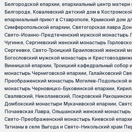
Белгородской епархии, епархиальный центр матери 
Белгороде, Ковалевский детский дом в Костромской
епархиальный приют в Ставрополе, Крымский дом д
Симферопольской епархии, Святогорская лавра Дон
Свято-Иоанно-Предтеченский мужской монастырь Л
Чугинке, Сергиевский женский монастырь Горловско
Сергеевке, Свято-Троицкий Браиловский женский м
Богословский мужской монастырь и Крестовоздвиж
Винницкой епархии, Троицкий кафедральный собор и
монастырь Черниговской епархии, Галайковский Свя
Преображенский монастырь Могилев-Подольской еп
монастырь Черновицко-Буковинской епархии, Кири
Свалявский, Николаевский, Покровский Ракошински
Домбокский монастыри Мукачевской епархии, Свято
Почаевская Лавра, Ольшанский женский монастырь
Свято-Преображенский монастырь Киевской епархи
Татианы в селе Выгода и Свято-Никольский храм П