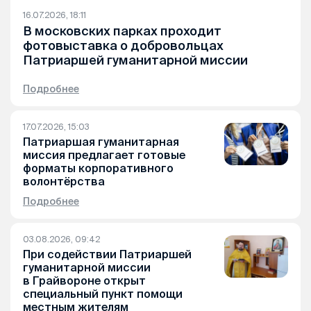
16.07.2026, 18:11
В московских парках проходит
фотовыставка о добровольцах
Патриаршей гуманитарной миссии
Подробнее
17.07.2026, 15:03
Патриаршая гуманитарная
миссия предлагает готовые
форматы корпоративного
волонтёрства
Подробнее
03.08.2026, 09:42
При содействии Патриаршей
гуманитарной миссии
в Грайвороне открыт
специальный пункт помощи
местным жителям