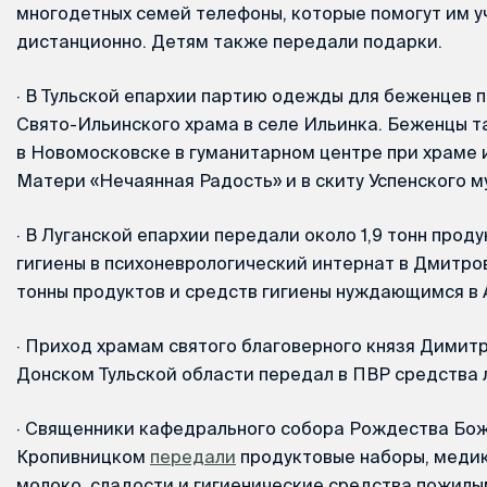
многодетных семей телефоны, которые помогут им у
дистанционно. Детям также передали подарки.
·
В Тульской епархии партию одежды для беженцев 
Свято-Ильинского храма в селе Ильинка. Беженцы 
в Новомосковске в гуманитарном центре при храме
Матери «Нечаянная Радость» и в скиту Успенского 
·
В Луганской епархии передали около 1,9 тонн проду
гигиены в психоневрологический интернат в Дмитровк
тонны продуктов и средств гигиены нуждающимся в 
·
Приход храмам святого благоверного князя Димитр
Донском Тульской области передал в ПВР средства 
·
Священники кафедрального собора Рождества Бож
Кропивницком
передали
продуктовые наборы, медик
молоко, сладости и гигиенические средства пожилы