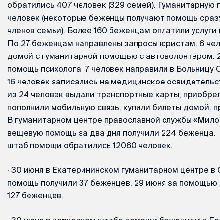
обратились 407 человек (329 семей). Гуманитарную 
человек (некоторые беженцы получают помощь сразу
членов семьи). Более 160 беженцам оплатили услуги
По 27 беженцам направлены запросы юристам. 6 че
домой с гуманитарной помощью с автоволонтером. 2
помощь психолога. 7 человек направили в Больницу 
16 человек записались на медицинское освидетельс
из 24 человек выдали транспортные карты, приобре
пополнили мобильную связь, купили билеты домой, п
В гуманитарном центре православной службы «Мило
вещевую помощь за два дня получили 224 беженца. В
штаб помощи обратились 12060 человек.
·
30 июня в Екатерининском гуманитарном центре в
помощь получили 37 беженцев. 29 июня за помощью 
127 беженцев.
·
30 июня в церковном штабе помощи беженцам в Б