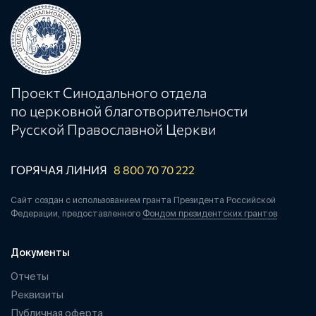
Проект Синодального отдела
по церковной благотворительности
Русской Православной Церкви
ГОРЯЧАЯ ЛИНИЯ
8 800 70 70 222
Сайт создан с использованием гранта Президента Российской
Федерации, предоставленного
Фондом президентских грантов
Документы
Отчеты
Реквизиты
Публичная оферта