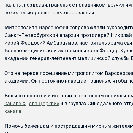
палаты, поздравил раненых с праздником, вручил им
пожелал скорейшего выздоровления.
Митрополита Варсонофия сопровождали руководите
Санкт-Петербургской епархии протоиерей Николай 
иерей Феодосий Амбарцумов, настоятель храма свя
Военно-медицинской академии иерей Феодор Кузне
академии генерал-лейтенант медицинской службы Е
Это не первое посещение митрополитом Варсоноф
академии. Он постоянно навещает раненых, чтобы п
Больше новостей и историй о церковном социально
канале «Дела Церкви»
и в группах Синодального отд
канале
.
Помочь беженцам и пострадавшим мирным жителя