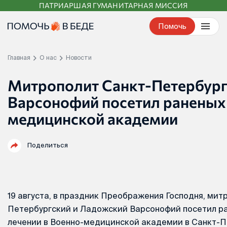
ПАТРИАРШАЯ ГУМАНИТАРНАЯ МИССИЯ
Перейти
к
Помочь
контенту
Главная
О нас
Новости
Митрополит Санкт-Петербур
Варсонофий посетил раненых
медицинской академии
Поделиться
19 августа, в праздник Преображения Господня, мит
Петербургский и Ладожский Варсонофий посетил ра
лечении в Военно-медицинской академии в Санкт-П