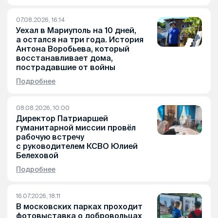
07.08.2026, 16:14
Уехал в Мариуполь на 10 дней,
а остался на три года. История
Антона Воробьева, который
восстанавливает дома,
пострадавшие от войны
Подробнее
08.08.2026, 10:00
Директор Патриаршей
гуманитарной миссии провёл
рабочую встречу
с руководителем КСВО Юлией
Белеховой
Подробнее
16.07.2026, 18:11
В московских парках проходит
фотовыставка о добровольцах