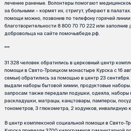
лечение раненые. Волонтеры помогают медицинском
за больными – кормят их, стригут, убирают в палата
помощи можно, позвонив по телефону горячей линии
благотворительности 8 800 70 70 222 или заполнив
добровольца на сайте помочьвбеде.рф.
***
31 328 человек обратились в церковный центр комп
помощи в Свято-Троицком монастыре Курска с 16 авгу
семьи) обратились за помощью в центр 23 сентябр
выдали наборы бытовой химии, продуктовые наборы
запросам также передали подушки, одеяла, наборы 
раскладушки, матрацы, канцтовары, памперсы, посуду
тонометров, 3 глюкометра, 2 ходунков, инвалидную 
В центр комплексной социальной помощи в Свято-Т
Курска привезли 3700 килограммов гуманитарной п