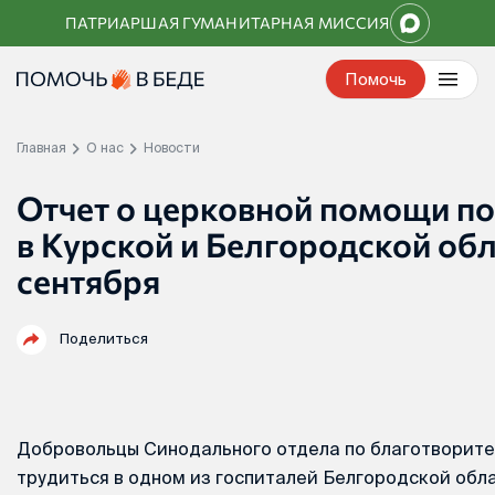
Перейти
ПАТРИАРШАЯ ГУМАНИТАРНАЯ МИССИЯ
к
контенту
Помочь
Главная
О нас
Новости
Отчет о церковной помощи п
в Курской и Белгородской обл
сентября
Поделиться
Добровольцы Синодального отдела по благотворите
трудиться в одном из госпиталей Белгородской обла