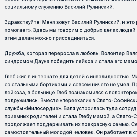
социальному служению Василий Рулинский.
Здравствуйте! Меня зовут Василий Рулинский, и это
помогает». Здесь мы говорим о добрых делах людей Ц
этим делам можно присоединиться.
Дружба, которая переросла в любовь. Волонтер Валя
синдромом Дауна победить лейкоз и стала его мамо
Глеб жил в интернате для детей с инвалидностью. М
со стальными бортиками и совсем ничего не умел. П
лейкоза, в больнице Глеб познакомился с волонтеро
подружились. Вместе «переехали» в Свято-Софийск
службы «Милосердие». Валя устроилась туда сотру
приемных родителей и стала Глебу мамой, а Свято
продолжает поддерживать их прекрасную семью. Се
самостоятельный молодой человек. Он работает в с