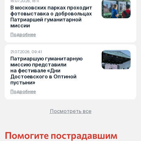
16.07.2026, 18:11
В московских парках проходит
фотовыставка о добровольцах
Патриаршей гуманитарной
миссии
Подробнее
21.07.2026, 09:41
Патриаршую гуманитарную
миссию представили
на фестивале «Дни
Достоевского в Оптиной
пустыни»
Подробнее
Посмотреть все
Помогите пострадавшим