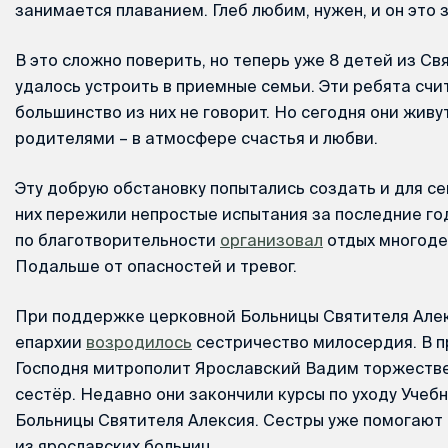
занимается плаванием. Глеб любим, нужен, и он это з
В это сложно поверить, но теперь уже 8 детей из С
удалось устроить в приемные семьи. Эти ребята сч
большинство из них не говорит. Но сегодня они жив
родителями – в атмосфере счастья и любви.
Эту добрую обстановку попытались создать и для с
них пережили непростые испытания за последние го
по благотворительности
организовал
отдых многоде
Подальше от опасностей и тревог.
При поддержке церковной Больницы Святителя Алек
епархии
возродилось
сестричество милосердия. В 
Господня митрополит Ярославский Вадим торжествен
сестёр. Недавно они закончили курсы по уходу Учеб
Больницы Святителя Алексия. Сестры уже помогают
из ярославских больниц.