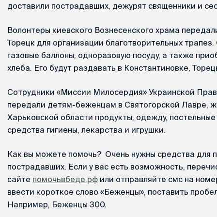
доставили пострадавших, дежурят священники и се
Волонтеры киевского Вознесенского храма передал
Торецк для организации благотворительных трапез.
газовые баллоны, одноразовую посуду, а также прио
хлеба. Его будут раздавать в Константиновке, Торец
Сотрудники «Миссии Милосердия» Украинской Прав
передали детям-беженцам в Святогорской Лавре, ж
Харьковской области продукты, одежду, постельные
средства гигиены, лекарства и игрушки.
Как вы можете помочь? Очень нужны средства для
пострадавших. Если у вас есть возможность, переч
сайте
помочьвбеде.рф
или отправляйте смс на номер
ввести короткое слово «Беженцы», поставить пробел
Например, Беженцы 300.