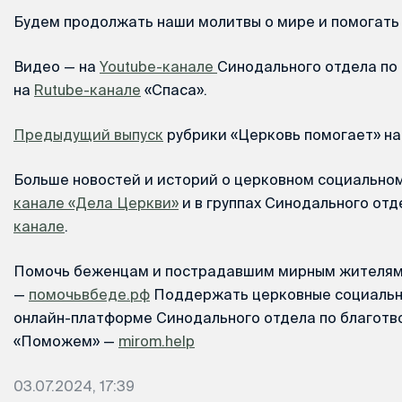
Будем продолжать наши молитвы о мире и помогать 
Видео — на
Youtube-канале
Синодального отдела по
на
Rutube-канале
«Спаса».
Предыдущий выпуск
рубрики «Церковь помогает» на
Больше новостей и историй о церковном социально
канале «Дела Церкви»
и в группах Синодального отд
канале
.
Помочь беженцам и пострадавшим мирным жителя
—
помочьвбеде.рф
Поддержать церковные социальн
онлайн-платформе Синодального отдела по благотв
«Поможем» —
mirom.help
03.07.2024, 17:39