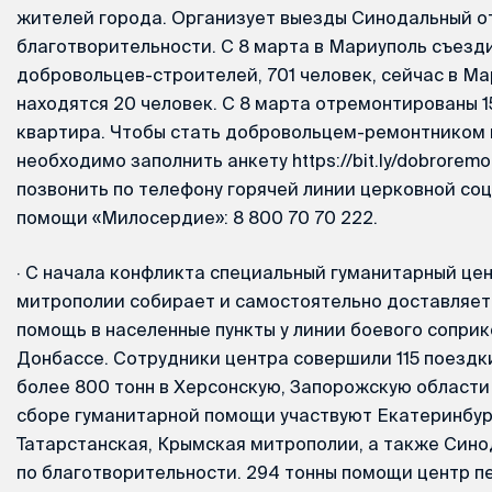
жителей города. Организует выезды Синодальный о
благотворительности. С 8 марта в Мариуполь съезд
добровольцев-строителей, 701 человек, сейчас в М
находятся 20 человек. С 8 марта отремонтированы 1
квартира. Чтобы стать добровольцем-ремонтником 
необходимо заполнить анкету https://bit.ly/dobroremo
позвонить по телефону горячей линии церковной со
помощи «Милосердие»: 8 800 70 70 222.
·
С начала конфликта специальный гуманитарный це
митрополии собирает и самостоятельно доставляет
помощь в населенные пункты у линии боевого соприк
Донбассе. Сотрудники центра совершили 115 поездк
более 800 тонн в Херсонскую, Запорожскую области 
сборе гуманитарной помощи участвуют Екатеринбур
Татарстанская, Крымская митрополии, а также Син
по благотворительности. 294 тонны помощи центр п