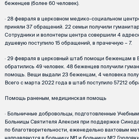
беженцев (более 60 человек).
·
28 февраля в церковном медико-социальном центр
приняли 37 обращений. 22 семьи получили гуманита
Сотрудники и волонтеры центра совершили 4 адресн
душевую поступило 15 обращений, в прачечную – 7.
·
29 февраля в церковный штаб помощи беженцам в 
обратились 49 человек. 48 беженцев получили гума
помощь. Вещи выдали 23 беженцам, 4 человека полу
Всего с марта 2022 года в штаб поступило 57212 об
Помощь раненым, медицинская помощь
·
Больничные добровольцы, подготовленные Учебным
Больницы Святителя Алексия при поддержке Синода
по благотворительности, еженедельно вахтовым ме
направляются в больницу №1 и больницу №2 Горловк