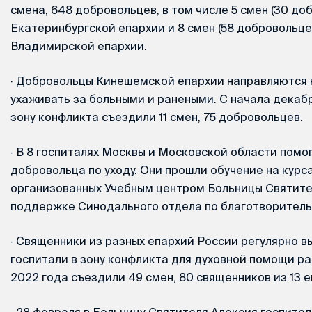
смена, 648 добровольцев, в том числе 5 смен (30 до
Екатеринбургской епархии и 8 смен (58 добровольце
Владимирской епархии.
·
Добровольцы Кинешемской епархии направляются 
ухаживать за больными и ранеными. С начала декабр
зону конфликта съездили 11 смен, 75 добровольцев.
·
В 8 госпиталях Москвы и Московской области помо
добровольца по уходу. Они прошли обучение на курса
организованных Учебным центром Больницы Святите
поддержке Синодального отдела по благотворитель
·
Священники из разных епархий России регулярно в
госпитали в зону конфликта для духовной помощи ра
2022 года съездили 49 смен, 80 священников из 13 е
·
28 февраля в Больницу Святителя Алексия госпита