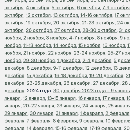
октября
,
4 октября
,
5 октября
,
6 октября
,
7-9 октября
октября
,
12 октября
,
13 октября
,
14-16 октября
,
17 окт
октября
,
19 октября
,
20 октября
,
21-23 октября
,
24 о
октября
,
26 октября
,
27 октября
,
28-30 октября
,
31 о
ноября
,
2 ноября
,
3 ноября
,
4-7 ноября
,
8 ноября
,
9 н
ноября
,
11-13 ноября
,
14 ноября
,
15 ноября
,
16 ноября
,
1
ноября
,
21 ноября
,
22 ноября
,
23-24 ноября
,
25-27 но
ноября
,
29-30 ноября
,
1 декабря
,
2-4 декабря
,
5 дека
декабря
,
8 декабря
,
9-11 декабря
,
12 декабря
,
13 дек
декабря
,
15 декабря
,
16-18 декабря
,
19-20 декабря
,
2
декабря
,
23-25 декабря
,
26 декабря
,
27 декабря
,
28 
декабря
, 2024 года:
30 декабря 2023 года – 9 январ
января
,
12 января
,
13-15 января
,
16 января
,
17 января
,
1
января
,
20-22 января
,
23 января
,
24 января
,
25 январ
29 января
,
30 января
,
31 января
,
1 февраля
,
2 февраля
февраля
,
7 февраля
,
8 февраля
,
9 февраля
,
10 феврал
февраля
,
14 февраля
,
15-16 февраля
,
17-19 февраля
,
20