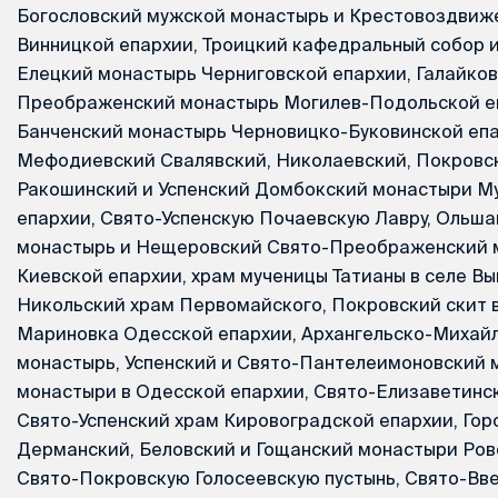
Богословский мужской монастырь и Крестовоздвиж
Винницкой епархии, Троицкий кафедральный собор и
Елецкий монастырь Черниговской епархии, Галайков
Преображенский монастырь Могилев-Подольской е
Банченский монастырь Черновицко-Буковинской епа
Мефодиевский Свалявский, Николаевский, Покровс
Ракошинский и Успенский Домбокский монастыри М
епархии, Свято-Успенскую Почаевскую Лавру, Ольш
монастырь и Нещеровский Свято-Преображенский 
Киевской епархии, храм мученицы Татианы в селе Вы
Никольский храм Первомайского, Покровский скит в
Мариновка Одесской епархии, Архангельско-Михай
монастырь, Успенский и Свято-Пантелеимоновский 
монастыри в Одесской епархии, Свято-Елизаветинс
Свято-Успенский храм Кировоградской епархии, Гор
Дерманский, Беловский и Гощанский монастыри Ров
Свято-Покровскую Голосеевскую пустынь, Свято-Вв