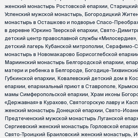
женский монастырь Ростовской епархии, Старицкий
Успенский мужской монастырь, Богородицкий Жите
монастырь в Осташково и подворье Спасо-Преобра
в деревне Юркино Тверской епархии, Свято-Димитр
детский центр православной службы «Милосердие»,
детский лагерь Кубанской митрополии, Серафимо-
монастырь в Новомакарово Борисоглебской епархи
Мариинский монастырь Белгородской епархии, епар
матери и ребенка в Белгороде, Богодице-Тихвински
Губкинской епархии, Ковалевский детский дом в Ко
епархии, епархиальный приют в Ставрополе, Крымск
мамы Симферопольской епархии, Храм иконы Богор
«Державная» в Курахово, Святогорскую лавру и Кас
женский монастырь Донецкой епархии, Свято-Иоанн
Предтеченский мужской монастырь Луганской епархи
Сергиевский женский монастырь Горловской епархии
Свято-Троицкий Браиловский женский монастырь, И