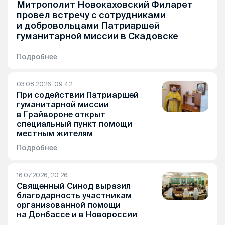
Митрополит Новокаховский Филарет
провел встречу с сотрудниками
и добровольцами Патриаршей
гуманитарной миссии в Скадовске
Подробнее
03.08.2026, 09:42
При содействии Патриаршей
гуманитарной миссии
в Грайвороне открыт
специальный пункт помощи
местным жителям
Подробнее
16.07.2026, 20:26
Священный Синод выразил
благодарность участникам
организованной помощи
на Донбассе и в Новороссии