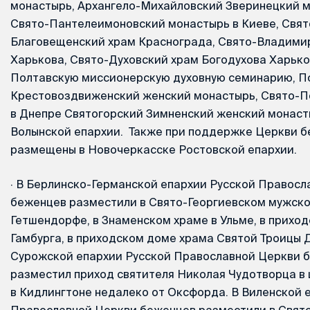
монастырь, Архангело-Михайловский Зверинецкий м
Свято-Пантелеимоновский монастырь в Киеве, Свят
Благовещенский храм Краснограда, Свято-Владими
Харькова, Свято-Духовский храм Богодухова Харько
Полтавскую миссионерскую духовную семинарию, П
Крестовоздвиженский женский монастырь, Свято-П
в Днепре Святогорский Зимненский женский монас
Волынской епархии. Также при поддержке Церкви 
размещены в Новочеркасске Ростовской епархии.
·
В Берлинско-Германской епархии Русской Правосл
беженцев разместили в Свято-Георгиевском мужск
Гетшендорфе, в Знаменском храме в Ульме, в прихо
Гамбурга, в приходском доме храма Святой Троицы 
Сурожской епархии Русской Православной Церкви 
разместил приход святителя Николая Чудотворца в
в Кидлингтоне недалеко от Оксфорда. В Виленской 
Православной Церкви беженцев разместили в Свят