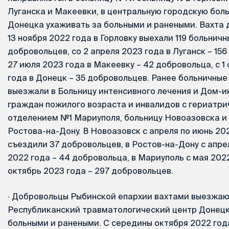
Луганска и Макеевки, в центральную городскую бол
Донецка ухаживать за больными и ранеными. Вахта д
13 ноября 2022 года в Горловку выехали 119 больничн
добровольцев, со 2 апреля 2023 года в Луганск – 156
27 июля 2023 года в Макеевку – 42 добровольца, с 1
года в Донецк – 35 добровольцев. Ранее больничны
выезжали в Больницу интенсивного лечения и Дом-и
граждан пожилого возраста и инвалидов с гериатр
отделением №1 Мариуполя, больницу Новоазовска и
Ростова-на-Дону. В Новоазовск с апреля по июнь 20
съездили 37 добровольцев, в Ростов-на-Дону с апре
2022 года – 44 добровольца, в Мариуполь с мая 202
октябрь 2023 года – 297 добровольцев.
·
Добровольцы Рыбинской епархии вахтами выезжаю
Республиканский травматологический центр Донецк
больными и ранеными. С середины октября 2022 год