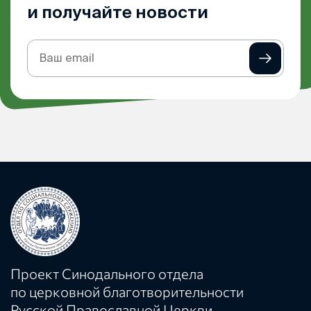
и получайте новости
Подписка
на
рассылку
Проект Синодального отдела
по церковной благотворительности
Русской Православной Церкви