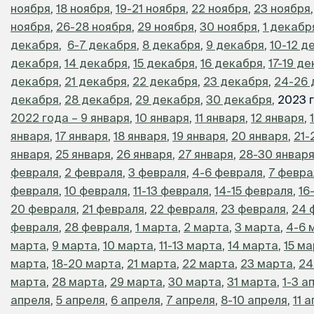
ноября
,
18 ноября
,
19-21 ноября
,
22 ноября
,
23 ноября
ноября
,
26-28 ноября
,
29 ноября
,
30 ноября
,
1 декабр
декабря
,
6-7 декабря
,
8 декабря
,
9 декабря
,
10-12 д
декабря
,
14 декабря
,
15 декабря
,
16 декабря
,
17-19 д
декабря
,
21 декабря
,
22 декабря
,
23 декабря
,
24-26 
декабря
,
28 декабря
,
29 декабря
,
30 декабря
, 2023 
2022 года – 9 января
,
10 января
,
11 января
,
12 января
,
января
,
17 января
,
18 января
,
19 января
,
20 января
,
21-
января
,
25 января
,
26 января
,
27 января
,
28-30 январ
февраля
,
2 февраля
,
3 февраля
,
4-6 февраля
,
7 февра
февраля
,
10 февраля
,
11-13 февраля
,
14-15 февраля
,
16
20 февраля
,
21 февраля
,
22 февраля
,
23 февраля
,
24 
февраля
,
28 февраля
,
1 марта
,
2 марта
,
3 марта
,
4-6 
марта
,
9 марта
,
10 марта
,
11-13 марта
,
14 марта
,
15 м
марта
,
18-20 марта
,
21 марта
,
22 марта
,
23 марта
,
24
марта
,
28 марта
,
29 марта
,
30 марта
,
31 марта
,
1-3 а
апреля
,
5 апреля
,
6 апреля
,
7 апреля
,
8-10 апреля
,
11 