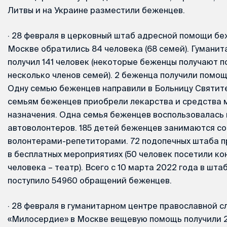
Литвы и на Украине разместили беженцев.
·
28 февраля в церковный штаб адресной помощи бе
Москве обратились 84 человека (68 семей). Гумани
получил 141 человек (некоторые беженцы получают п
несколько членов семей). 2 беженца получили помощ
Одну семью беженцев направили в Больницу Святите
семьям беженцев приобрели лекарства и средства 
назначения. Одна семья беженцев воспользовалас
автоволонтеров. 185 детей беженцев занимаются со
волонтерами-репетиторами. 72 подопечных штаба п
в бесплатных мероприятиях (50 человек посетили кон
человека – театр). Всего с 10 марта 2022 года в шт
поступило 54960 обращений беженцев.
·
28 февраля в гуманитарном центре православной с
«Милосердие» в Москве вещевую помощь получили 