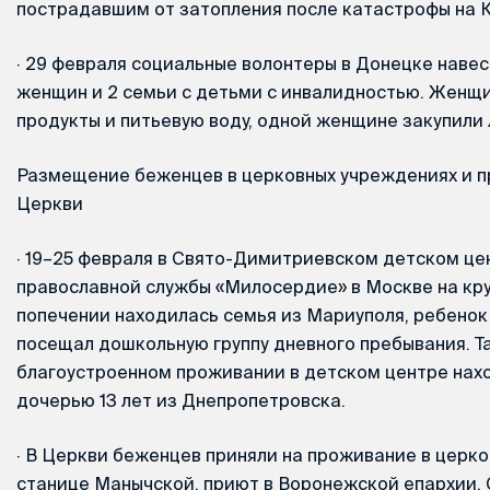
пострадавшим от затопления после катастрофы на К
·
29 февраля социальные волонтеры в Донецке навес
женщин и 2 семьи с детьми с инвалидностью. Женщ
продукты и питьевую воду, одной женщине закупили 
Размещение беженцев в церковных учреждениях и 
Церкви
·
19–25 февраля в Свято-Димитриевском детском це
православной службы «Милосердие» в Москве на кр
попечении находилась семья из Мариуполя, ребенок 
посещал дошкольную группу дневного пребывания. Т
благоустроенном проживании в детском центре нах
дочерью 13 лет из Днепропетровска.
·
В Церкви беженцев приняли на проживание в церко
станице Манычской, приют в Воронежской епархии,