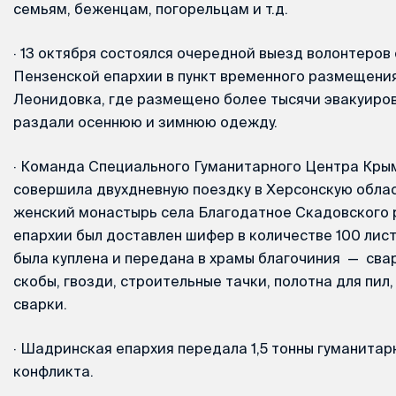
семьям, беженцам, погорельцам и т.д.
·
13 октября состоялся очередной выезд волонтеров
Пензенской епархии в пункт временного размещени
Леонидовка, где размещено более тысячи эвакуиро
раздали осеннюю и зимнюю одежду.
·
Команда Специального Гуманитарного Центра Кры
совершила двухдневную поездку в Херсонскую облас
женский монастырь села Благодатное Скадовского
епархии был доставлен шифер в количестве 100 лист
была куплена и передана в храмы благочиния — свар
скобы, гвозди, строительные тачки, полотна для пил,
сварки.
·
Шадринская епархия передала 1,5 тонны гуманитар
конфликта.