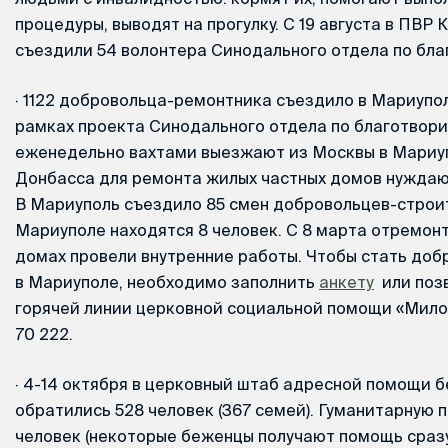
процедуры, выводят на прогулку. С 19 августа в ПВР 
съездили 54 волонтера Синодального отдела по бла
·
1122 добровольца-ремонтника съездило в Мариуполь
рамках проекта Синодального отдела по благотвор
еженедельно вахтами выезжают из Москвы в Мариуп
Донбасса для ремонта жилых частных домов нуждаю
В Мариуполь съездило 85 смен добровольцев-строит
Мариуполе находятся 8 человек. С 8 марта отремонт
домах провели внутренние работы. Чтобы стать до
в Мариуполе, необходимо заполнить
анкету
или позв
горячей линии церковной социальной помощи «Мило
70 222.
·
4-14 октября в церковный штаб адресной помощи 
обратились 528 человек (367 семей). Гуманитарную 
человек (некоторые беженцы получают помощь сразу