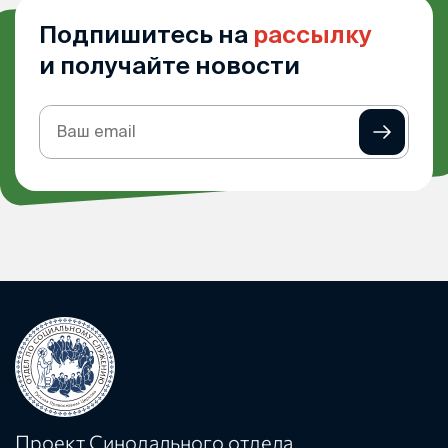
Подпишитесь на
рассылку
и получайте новости
Подписка
на
рассылку
Проект Синодального отдела