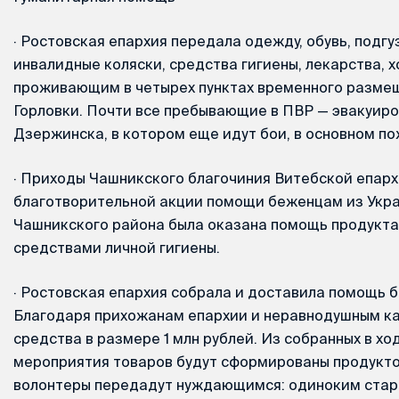
·
Ростовская епархия передала одежду, обувь, подгуз
инвалидные коляски, средства гигиены, лекарства, 
проживающим в четырех пунктах временного размещ
Горловки. Почти все пребывающие в ПВР — эвакуир
Дзержинска, в котором еще идут бои, в основном по
·
Приходы Чашникского благочиния Витебской епархи
благотворительной акции помощи беженцам из Укр
Чашникского района была оказана помощь продукта
средствами личной гигиены.
·
Ростовская епархия собрала и доставила помощь б
Благодаря прихожанам епархии и неравнодушным к
средства в размере 1 млн рублей. Из собранных в х
мероприятия товаров будут сформированы продукто
волонтеры передадут нуждающимся: одиноким стар