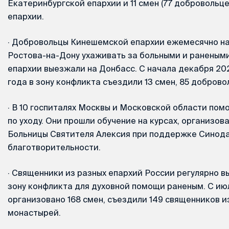
Екатеринбургской епархии и 11 смен (77 добровольц
епархии.
·
Добровольцы Кинешемской епархии ежемесячно на
Ростова-на-Дону ухаживать за больными и раненым
епархии выезжали на Донбасс. С начала декабря 20
года в зону конфликта съездили 13 смен, 85 доброво
·
В 10 госпиталях Москвы и Московской области пом
по уходу. Они прошли обучение на курсах, организо
Больницы Святителя Алексия при поддержке Синода
благотворительности.
·
Священники из разных епархий России регулярно в
зону конфликта для духовной помощи раненым. С ию
организовано 168 смен, съездили 149 священников из
монастырей.