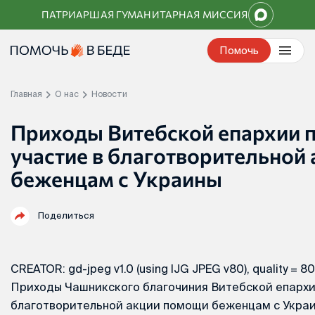
Перейти
ПАТРИАРШАЯ ГУМАНИТАРНАЯ МИССИЯ
к
контенту
Помочь
Главная
О нас
Новости
Приходы Витебской епархии 
участие в благотворительной
беженцам с Украины
Поделиться
CREATOR: gd-jpeg v1.0 (using IJG JPEG v80), quality = 80
Приходы Чашникского благочиния Витебской епархи
благотворительной акции помощи беженцам с Укра