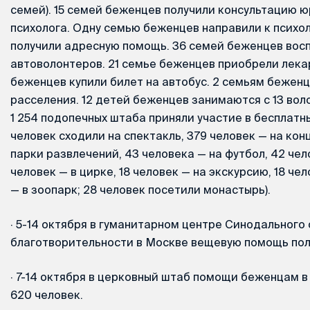
семей). 15 семей беженцев получили консультацию ю
психолога. Одну семью беженцев направили к психол
получили адресную помощь. 36 семей беженцев во
автоволонтеров. 21 семье беженцев приобрели лека
беженцев купили билет на автобус. 2 семьям бежен
расселения. 12 детей беженцев занимаются с 13 во
1 254 подопечных штаба приняли участие в бесплатн
человек сходили на спектакль, 379 человек — на конц
парки развлечений, 43 человека — на футбол, 42 чел
человек — в цирке, 18 человек — на экскурсию, 18 чел
— в зоопарк; 28 человек посетили монастырь).
·
5-14 октября в гуманитарном центре Синодального 
благотворительности в Москве вещевую помощь пол
·
7-14 октября в церковный штаб помощи беженцам в
620 человек.