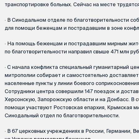
транспортировке больных. Сейчас на месте трудятся
·
В Синодальном отделе по благотворительности соб
для помощи беженцам и пострадавшим в зоне конфл
·
На помощь беженцам и пострадавшим мирным жит
по благотворительности направил свыше 471 млн руб
·
С начала конфликта специальный гуманитарный це
митрополии собирает и самостоятельно доставляет
населенные пункты у линии боевого соприкосновения
Сотрудники центра совершили 147 поездок и достав
Херсонскую, Запорожскую области и на Донбасс. В 
помощи участвуют Ростовская епархия, Крымская м
Синодальный отдел по благотворительности.
·
В 67 церковных учреждениях в России, Германии, В
на Украине разместили беженцев.