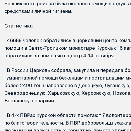
Чашникского района была оказана помощь продукта
средствами личной гигиены.
Статистика
·
46689 человек обратились в церковный центр комп
помощи в Свято-Троицком монастыре Курска с 16 авг
обратились за помощью в центр 4-14 октября.
·
В России Церковь собрала, закупила и передала бо
гуманитарной помощи беженцам и пострадавшим ми
более 2490 тонн направлено в Донецкую, Луганскую,
Северодонецкую, Харьковскую, Херсонскую, Новока
Бердянскую епархии.
·
В 4-х ПВРах Курской области помогают 7 волонтер
по благотворительности. В ПВР добровольцы ухажи
людьми с инвалидностью: кормят их, помогают выпо