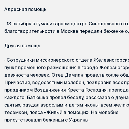
Адресная помощь
·
13 октября в гуманитарном центре Синодального от
благотворительности в Москве передали беженке о
Другая помощь
·
Сотрудники миссионерского отдела Железногорско
пункт временного размещения в городе Железногорс
девяноста человек. Отец Дамиан провел в холле об
Причастия, водосвятный молебен, поздравил всех п
праздником Воздвижения Креста Господня, преподал
каждого. Батюшка провел беседу, рассказав о двун
святых, раздал взрослым и детям иконы, всем жела
тесемкой, пояса «Живый в помощи». На молебне
присутствовали беженцы с Украины.