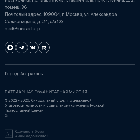
Республика, г.о. Мариуполь, г. Мариуполь, пр-кт Ленина, д. 2,
помещ. 36
Почтовый адрес: 109004, г. Москва, ул. Александра
Солженицына, д. 24, а/я 123
mail@missia.help
Город: Астрахань
ПАТРИАРШАЯ ГУМАНИТАРНАЯ МИССИЯ
© 2022 – 2026. Синодальный отдел по церковной
благотворительности и социальному служению Русской
Православной Церкви
6+