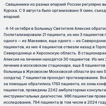
·
Священники из разных епархий России регулярно в
Курска. С 9 августа было организовано 9 смен, съез
епархий.
·
4-14 октября в Больницу Святителя Алексия обратил
Госпитализировали 21 пациента, из них 3 пациентов 
одного — из Макеевки, еще одного — из Северодоне
пациентов, из них 4 пациентов отвезли назад в Горло
Северодонецк и Херсонскую область. В стационара
Алексия на лечении находятся 30 пациентов. Из них
лечение в московском стационаре, еще 8 пациентов
больницы в Жуковском Московской области (из них 5
солдаты). 7 пациентов проходят протезирование. Все
за помощью обратились 1763 пациента, из зоны кон
пациентов, проведены 2242 амбулаторных консульта
инструментальных диагностик. 986 пациентам пров
исследования, 764 пациента (в том числе в 2024 год