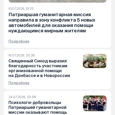
10.07.2026, 15:32
Патриаршая гуманитарная миссия
направила в зону конфликта 5 новых
автомобилей для оказания помощи
нуждающимся мирным жителям
Подробнее
16.07.2026, 20:26
Священный Синод выразил
благодарность участникам
организованной помощи
на Донбассе и в Новороссии
Подробнее
24.07.2026, 20:58
Психологи-добровольцы
Патриаршей гуманитарной
миссии оказывают помощь