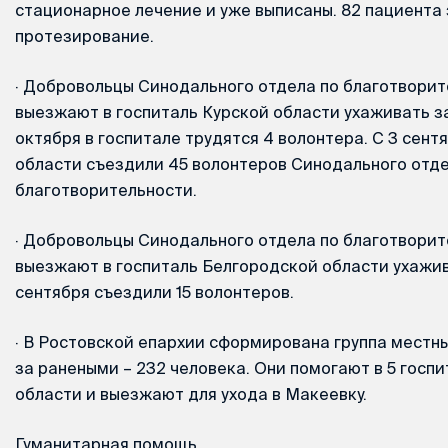
стационарное лечение и уже выписаны. 82 пациента
протезирование.
·
Добровольцы Синодального отдела по благотворит
выезжают в госпиталь Курской области ухаживать з
октября в госпитале трудятся 4 волонтера. С 3 сент
области съездили 45 волонтеров Синодального отде
благотворительности.
·
Добровольцы Синодального отдела по благотворит
выезжают в госпиталь Белгородской области ухажив
сентября съездили 15 волонтеров.
·
В Ростовской епархии сформирована группа местны
за ранеными – 232 человека. Они помогают в 5 госп
области и выезжают для ухода в Макеевку.
Гуманитарная помощь