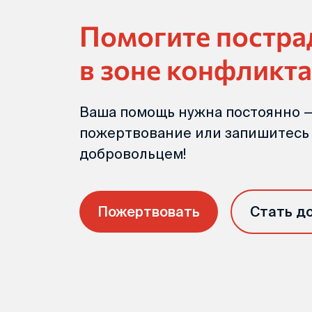
Помогите постр
в зоне конфликта
Ваша помощь нужна постоянно —
пожертвование или запишитесь
добровольцем!
Пожертвовать
Стать д