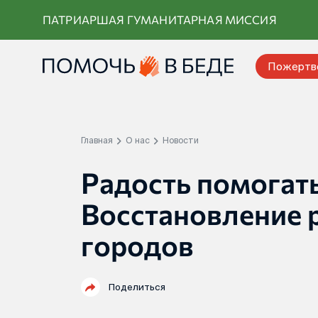
Перейти
ПАТРИАРШАЯ ГУМАНИТАРНАЯ МИССИЯ
к
контенту
Пожертв
Главная
О нас
Новости
Радость помогать
Восстановление
городов
Поделиться