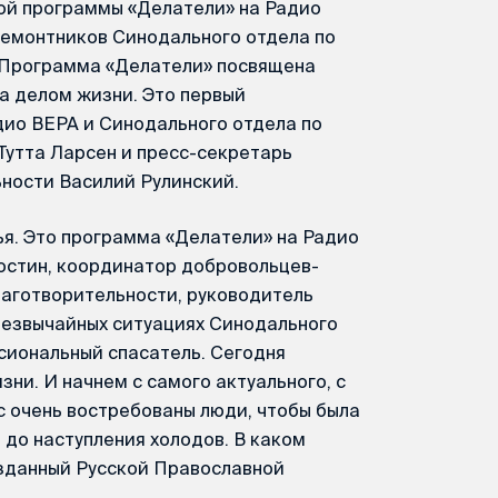
ой программы «Делатели» на Радио
емонтников Синодального отдела по
 Программа «Делатели» посвящена
а делом жизни. Это первый
ио ВЕРА и Синодального отдела по
Тутта Ларсен и пресс-секретарь
ности Василий Рулинский.
ья. Это программа «Делатели» на Радио
достин, координатор добровольцев-
лаготворительности, руководитель
езвычайных ситуациях Синодального
сиональный спасатель. Сегодня
ни. И начнем с самого актуального, с
 очень востребованы люди, чтобы была
до наступления холодов. В каком
озданный Русской Православной