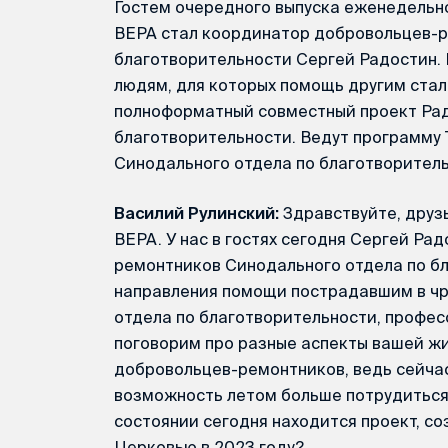
Гостем очередного выпуска еженедельн
ВЕРА стал координатор добровольцев-р
благотворительности Сергей Радостин.
людям, для которых помощь другим стал
полноформатный совместный проект Рад
благотворительности. Ведут программу 
Синодального отдела по благотворитель
Василий Рулинский:
Здравствуйте, друз
ВЕРА. У нас в гостях сегодня Сергей Ра
ремонтников Синодального отдела по б
направления помощи пострадавшим в чр
отдела по благотворительности, профес
поговорим про разные аспекты вашей жиз
добровольцев-ремонтников, ведь сейчас
возможность летом больше потрудиться 
состоянии сегодня находится проект, с
Церковью в 2023 году?