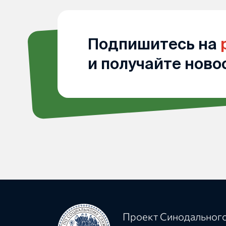
Подпишитесь на
и получайте ново
Проект Синодального