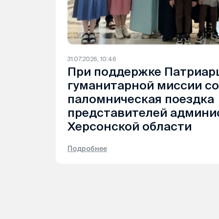
31.07.2026, 10:46
При поддержке Патриар
гуманитарной миссии с
паломническая поездка
представителей админи
Херсонской области
Подробнее