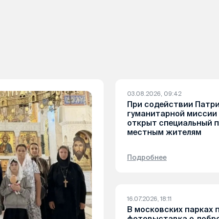
03.08.2026, 09:42
При содействии Патр
гуманитарной миссии 
открыт специальный 
местным жителям
Подробнее
16.07.2026, 18:11
В московских парках 
фотовыставка о добр