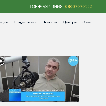
ГОРЯЧАЯ ЛИНИЯ
8 800 70 70 222
ьцем
Поддержать
Новости
Центры
О нас