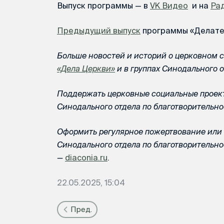
Выпуск программы — в
VK Видео
и на
Ра
Предыдущий выпуск
программы «Делате
Больше новостей и историй о церковном 
«Дела Церкви»
и в группах Синодального 
Поддержать церковные социальные проек
Синодального отдела по благотворитель
Оформить регулярное пожертвование или 
Синодального отдела по благотворительн
—
diaconia.ru
.
22.05.2025, 15:04
Пред.