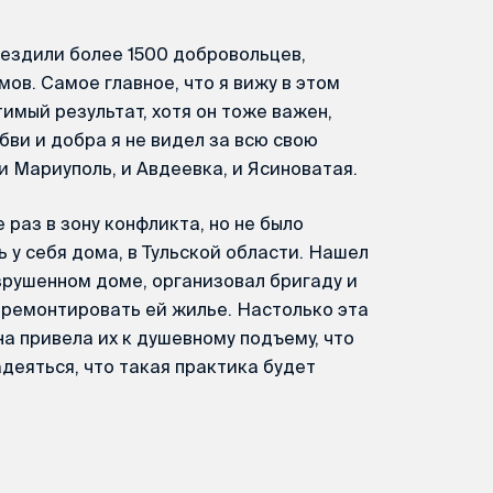
ездили более 1500 добровольцев,
ов. Самое главное, что я вижу в этом
имый результат, хотя он тоже важен,
бви и добра я не видел за всю свою
и Мариуполь, и Авдеевка, и Ясиноватая.
 раз в зону конфликта, но не было
 у себя дома, в Тульской области. Нашел
зрушенном доме, организовал бригаду и
тремонтировать ей жилье. Настолько эта
а привела их к душевному подъему, что
адеяться, что такая практика будет