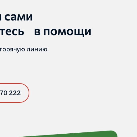
ы сами
тесь в помощи
 горячую линию
 70 222