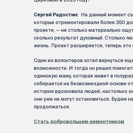
Сергей Радостин:
На данный момент съ
которые отремонтировали более 350 дом
проекте, — не столько материально ощут
сколько результат духовный. Столько лю
жизнь. Проект расширяется, теперь это 
Один из волонтеров хотел вернуться еще
возможности. И тогда он решил помогать
одинокую маму, которая живет в полура
собирается на безвозмездной основе о
история вдохновила людей, настолько он
они уже не могут остановиться. Будем н
продолжаться.
Стать добровольцем-ремонтником