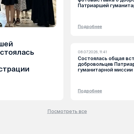
Патриаршей гуманита
Подробнее
шей
остоялась
08.07.2026, 11:41
Состоялась общая вс
добровольцев Патриа
страции
гуманитарной миссии
Подробнее
Посмотреть все