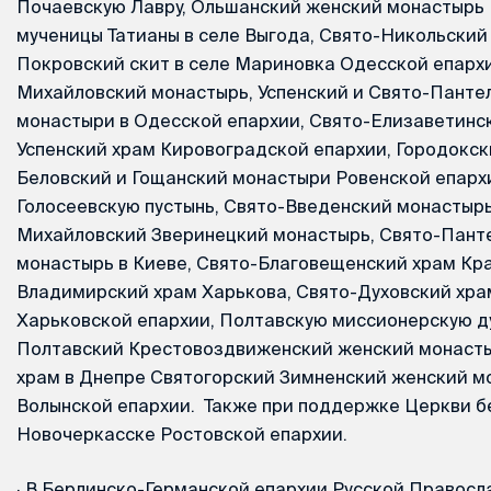
Почаевскую Лавру, Ольшанский женский монастырь 
мученицы Татианы в селе Выгода, Свято-Никольский
Покровский скит в селе Мариновка Одесской епархи
Михайловский монастырь, Успенский и Свято-Пант
монастыри в Одесской епархии, Свято-Елизаветинс
Успенский храм Кировоградской епархии, Городокск
Беловский и Гощанский монастыри Ровенской епарх
Голосеевскую пустынь, Свято-Введенский монастырь
Михайловский Зверинецкий монастырь, Свято-Пант
монастырь в Киеве, Свято-Благовещенский храм Кра
Владимирский храм Харькова, Свято-Духовский хра
Харьковской епархии, Полтавскую миссионерскую д
Полтавский Крестовоздвиженский женский монасты
храм в Днепре Святогорский Зимненский женский 
Волынской епархии. Также при поддержке Церкви 
Новочеркасске Ростовской епархии.
·
В Берлинско-Германской епархии Русской Правосл