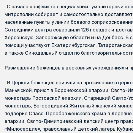
·
С начала конфликта специальный гуманитарный це
митрополии собирает и самостоятельно доставляет
населенные пункты у линии боевого соприкосновения
Сотрудники центра совершили 126 поездок и достав
Херсонскую, Запорожскую области и на Донбасс. В 
помощи участвуют Екатеринбургская, Татарстанская
а также Синодальный отдел по благотворительности
Размещение беженцев в церковных учреждениях и 
·
В Церкви беженцев приняли на проживание в церко
Манычской, приют в Воронежской епархии, Свято-И
монастырь Ростовской епархии, Старицкий Свято-У
монастырь, Богородицкий Житенный женский монас
подворье Спасо-Преображенского храма в деревне
епархии, Свято-Димитриевский детский центр прав
«Милосердие», православный детский лагерь Кубан