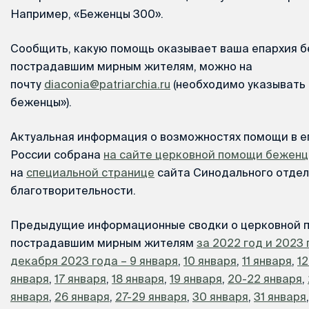
Например, «Беженцы 300».
Сообщить, какую помощь оказывает ваша епархия 
пострадавшим мирным жителям, можно на
почту
diaconia@patriarchia.ru
(необходимо указывать 
беженцы»).
Актуальная информация о возможностях помощи в е
России собрана
на сайте церковной помощи бежен
на
специальной странице
сайта Синодального отдел
благотворительности.
Предыдущие информационные сводки о церковной 
пострадавшим мирным жителям
за 2022 год и 2023 
декабря 2023 года – 9 января
,
10 января
,
11 января
,
12
января
,
17 января
,
18 января
,
19 января
,
20-22 января
,
января
,
26 января
,
27-29 января
,
30 января
,
31 января