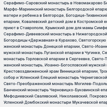
Серафимо-Саровский монастырь в Новомакарово Бо
Марфо-Мариинский монастырь Белгородской епархи
матери и ребенка в Белгороде, Богодице-Тихвински
епархии, Ковалевский детский дом в Костромской е
приют в Ставрополе, Крымский дом для мамы Симфе
Серафимо-Дивеевский монастырь в Нижегородской 
Богородицы «Державная» в Курахово, Святогорскую 
женский монастырь Донецкой епархии, Свято-Иоан
мужской монастырь Луганской епархии в Чугинке, С
монастырь Горловской епархии в Сергеевке, Свято-
женский монастырь, Иоанно-Богословский мужской 
Крестовоздвиженский храм Винницкой епархии, Тр
собор и Успенский Елецкий монастырь Черниговской
Свято-Преображенский монастырь Могилев-Подоль
Банченский монастырь Черновицко-Буковинской епа
Мефодиевский Свалявский, Николаевский, Покровс
Успенский Домбокский монастыри Мукачевской епар