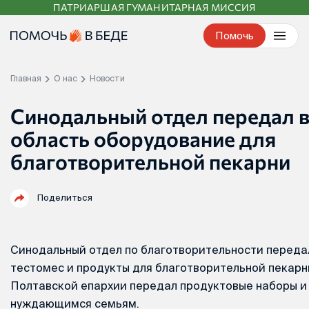
ПАТРИАРШАЯ ГУМАНИТАРНАЯ МИССИЯ
Перейти
к
Помочь
контенту
Главная
О нас
Новости
Синодальный отдел передал 
область оборудование для
благотворительной пекарни
Поделиться
Синодальный отдел по благотворительности переда
тестомес и продукты для благотворительной пекарн
Полтавской епархии передал продуктовые наборы и
нуждающимся семьям.