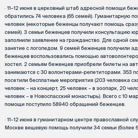
·
11–12 июня в церковный штаб адресной помощи беж
обратились 74 человека (65 семей). Гуманитарную по
человек (некоторые беженцы получают помощь сразу
семей). 3 семьи беженцев получили консультацию юри
заполнили заявление на гражданство. Для одной се
занятие с логопедом. 9 семей беженцев получили а
беженцев воспользовались помощью автоволонтеров
хостел. 2 семьям беженцев приобрели билеты на авт
занимаются с 30 волонтерами-репетиторами. 353 п
посетили бесплатные мероприятия (203 человека схо
человек – на концерт, 25 человек – в зоопарк, 20 чел
человек – в Новоспасский монастырь). Всего с 10 ма
помощи поступило 58940 обращений беженцев.
·
11–12 июня в гуманитарном центре православной с
Москве вещевую помощь получили 34 семьи (более 6