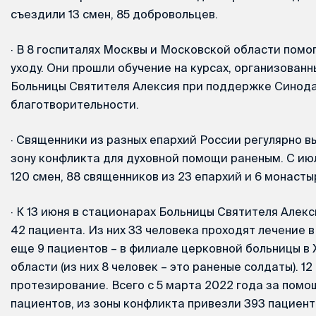
съездили 13 смен, 85 добровольцев.
·
В 8 госпиталях Москвы и Московской области помо
уходу. Они прошли обучение на курсах, организован
Больницы Святителя Алексия при поддержке Синода
благотворительности.
·
Священники из разных епархий России регулярно в
зону конфликта для духовной помощи раненым. С ию
120 смен, 88 священников из 23 епархий и 6 монасты
·
К 13 июня в стационарах Больницы Святителя Алекс
42 пациента. Из них 33 человека проходят лечение 
еще 9 пациентов – в филиале церковной больницы 
области (из них 8 человек – это раненые солдаты). 1
протезирование. Всего с 5 марта 2022 года за пом
пациентов, из зоны конфликта привезли 393 пациент