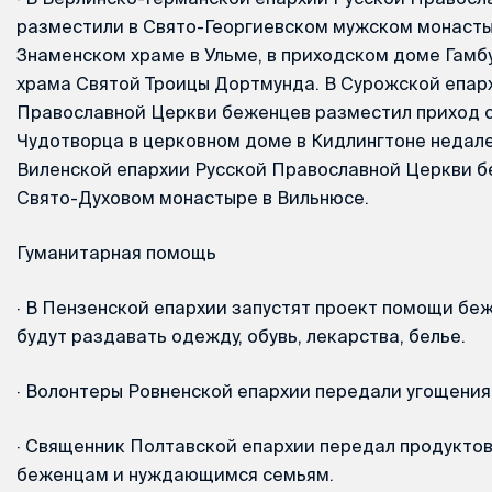
разместили в Свято-Георгиевском мужском монасты
Знаменском храме в Ульме, в приходском доме Гамб
храма Святой Троицы Дортмунда. В Сурожской епар
Православной Церкви беженцев разместил приход 
Чудотворца в церковном доме в Кидлингтоне недале
Виленской епархии Русской Православной Церкви б
Свято-Духовом монастыре в Вильнюсе.
Гуманитарная помощь
·
В Пензенской епархии запустят проект помощи бе
будут раздавать одежду, обувь, лекарства, белье.
·
Волонтеры Ровненской епархии передали угощения
·
Священник Полтавской епархии передал продуктов
беженцам и нуждающимся семьям.