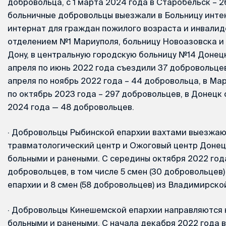
добровольца, с 1 марта 2024 года в Старобельск – 
больничные добровольцы выезжали в Больницу инте
интернат для граждан пожилого возраста и инвалид
отделением №1 Мариуполя, больницу Новоазовска и 
Дону, в центральную городскую больницу №14 Донецк
апреля по июнь 2022 года съездили 37 добровольцев
апреля по ноябрь 2022 года – 44 добровольца, в Ма
по октябрь 2023 года – 297 добровольцев, в Донецк 
2024 года — 48 добровольцев.
·
Добровольцы Рыбинской епархии вахтами выезжаю
травматологический центр и Ожоговый центр Донец
больными и ранеными. С середины октября 2022 года
добровольцев, в том числе 5 смен (30 добровольцев
епархии и 8 смен (58 добровольцев) из Владимирско
·
Добровольцы Кинешемской епархии направляются н
больными и ранеными. С начала декабря 2022 года в