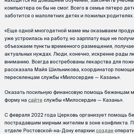
компьютера он бы не смог. Всего в семье пятеро дет
заботится о малолетних детях и пожилых родителях.
«Еще одной многодетной маме мы оказываем проду
уже устроилась на работу, но зарплату еще не полу
объезжаем пункты временного размещения, получа
актуальных нуждах. Люди, конечно, искренне рады 
вниманию. Всегда востребованы лекарства для пожи
рассказала Майя Шильникова, координатор помощ
переселенцам службы «Милосердие — Казань».
Оказать посильную финансовую помощь беженцам м
форму на
сайте
службы «Милосердие — Казань».
C февраля 2022 года Церковь организует помощь б
пострадавшим мирным жителям в зоне конфликта. 
отделе Ростовской-на-Дону епархии
создан
операти