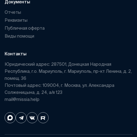
Документы
Отчеты
Реквизиты
Публичная оферта
Виды помощи
Контакты
Юридический адрес: 287501, Донецкая Народная
Республика, г.о. Мариуполь, г. Мариуполь, пр-кт Ленина, д. 2,
помещ. 36
Почтовый адрес: 109004, г. Москва, ул. Александра
Солженицына, д. 24, а/я 123
mail@missia.help