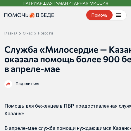
ПАТРИАРШАЯ ГУМАНИТАРНАЯ МИССИЯ
Перейти
к
Помочь
контенту
Главная
О нас
Новости
Служба «Милосердие — Каза
оказала помощь более 900 б
в апреле-мае
Поделиться
Помощь для беженцев в ПВР, предоставленная слу
Казань»
В апреле-мае служба помощи нуждающимся Казанс