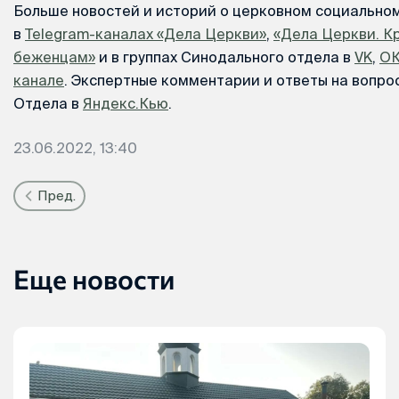
Больше новостей и историй о церковном социально
в
Telegram-каналах «Дела Церкви»
,
«Дела Церкви. К
беженцам»
и в группах Синодального отдела в
VK
,
О
канале
. Экспертные комментарии и ответы на вопрос
Отдела в
Яндекс.Кью
.
23.06.2022, 13:40
Пред.
Еще новости