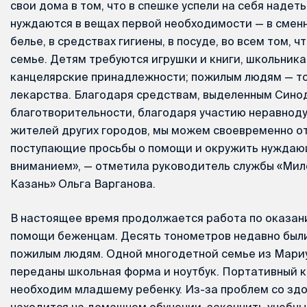
свои дома в том, что в спешке успели на себя надеть
нуждаются в вещах первой необходимости — в сменн
белье, в средствах гигиены, в посуде, во всем том, ч
семье. Детям требуются игрушки и книги, школьника
канцелярские принадлежности; пожилым людям — т
лекарства. Благодаря средствам, выделенным Сино
благотворительности, благодаря участию неравнод
жителей других городов, мы можем своевременно от
поступающие просьбы о помощи и окружить нуждаю
вниманием», — отметила руководитель службы «Ми
Казань» Ольга Варганова.
В настоящее время продолжается работа по оказа
помощи беженцам. Десять тонометров недавно был
пожилым людям. Одной многодетной семье из Мари
переданы школьная форма и ноутбук. Портативный 
необходим младшему ребенку. Из-за проблем со зд
находится на домашнем обучении, закончить учебны