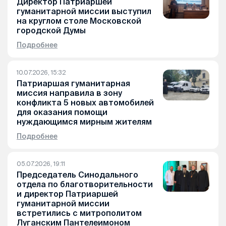
Директор Патриаршей
гуманитарной миссии выступил
на круглом столе Московской
городской Думы
Подробнее
10.07.2026, 15:32
Патриаршая гуманитарная
миссия направила в зону
конфликта 5 новых автомобилей
для оказания помощи
нуждающимся мирным жителям
Подробнее
05.07.2026, 19:11
Председатель Синодального
отдела по благотворительности
и директор Патриаршей
гуманитарной миссии
встретились с митрополитом
Луганским Пантелеимоном