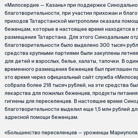
«Милосердие — Казань» при поддержке Синодальног
благотворительности, при участии прихожан и благ
приходов Татарстанской митрополии оказала помощ
беженцам, которые в настоящее время находятся в 
размещения Татарстана. Для этого Синодальным от
благотворительности было выделено 300 тысяч руб
средства крупными партиями были закуплены летняя
для детей и взрослых, белье, халаты, тапочки. В один
временного размещения беженцев был приглашен па
это время через официальный сайт служба «Милосе
собрала более 218 тысяч рублей, на эти средства бы
лекарства для пожилых беженцев, продукты питания,
гигиены для переселенцев. В настоящее время Сино
благотворительности выделил еще 1,5 млн рублей д
адресной помощи беженцам.
«Большинство переселенцев — уроженцы Мариуполя