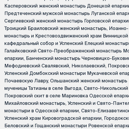
Касперовский женский монастырь Донецкой епархии
Предтеченский мужской монастырь Луганской епархи
Сергиевский женский монастырь Горловской епархии
Троицкий Браиловский женский монастырь, Иоанно
монастырь и Крестовоздвиженский храм Винницкой 
кафедральный собор и Успенский Елецкий монастыр
Галайковский Свято-Преображенский монастырь М
епархии, Банченский монастырь Черновицко-Букови
Мефодиевский Свалявский, Николаевский, Покровс
Успенский Домбокский монастыри Мукачевской епар
Почаевскую Лавру, Ольшанский женский монастырь 
мученицы Татианы в селе Выгода, Свято-Никольский
Покровский скит в селе Мариновка Одесской епархи
Михайловский монастырь, Успенский и Свято-Пант
монастыри в Одесской епархии, Свято-Елизаветинс
Успенский храм Кировоградской епархии, Городокск
Беловский и Гощанский монастыри Ровенской епарх