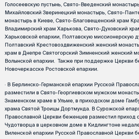
Голосеевскую пустынь, Свято-Введенский монастырь
Михайловский Зверинецкий монастырь, Свято-Пант
монастырь в Киеве, Свято-Благовещенский храм Кра
Владимирский храм Харькова, Свято-Духовский хра
Харьковской епархии, Полтавскую миссионерскую д
Полтавский Крестовоздвиженский женский монасты
храм в Днепре Святогорский Зимненский женский 
Волынской епархии. Также при поддержке Церкви 
Новочеркасске Ростовской епархии.
·
В Берлинско-Германской епархии Русской Правосл
разместили в Свято-Георгиевском мужском монасты
Знаменском храме в Ульме, в приходском доме Гамб
храма Святой Троицы Дортмунда. В Сурожской епар
Православной Церкви беженцев разместил приход 
Чудотворца в церковном доме в Кидлингтоне недале
Виленской епархии Русской Православной Церкви б