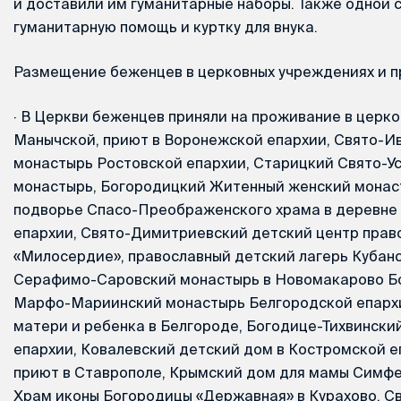
и доставили им гуманитарные наборы. Также одной 
гуманитарную помощь и куртку для внука.
Размещение беженцев в церковных учреждениях и 
·
В Церкви беженцев приняли на проживание в церко
Манычской, приют в Воронежской епархии, Свято-И
монастырь Ростовской епархии, Старицкий Свято-У
монастырь, Богородицкий Житенный женский монас
подворье Спасо-Преображенского храма в деревне
епархии, Свято-Димитриевский детский центр прав
«Милосердие», православный детский лагерь Кубан
Серафимо-Саровский монастырь в Новомакарово Бо
Марфо-Мариинский монастырь Белгородской епархи
матери и ребенка в Белгороде, Богодице-Тихвински
епархии, Ковалевский детский дом в Костромской е
приют в Ставрополе, Крымский дом для мамы Симфе
Храм иконы Богородицы «Державная» в Курахово, Св