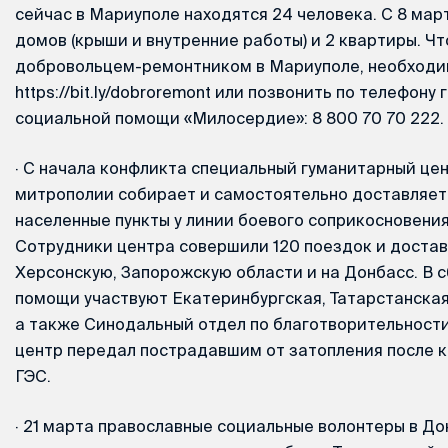
сейчас в Мариуполе находятся 24 человека. С 8 ма
домов (крыши и внутренние работы) и 2 квартиры. Ч
добровольцем-ремонтником в Мариуполе, необходи
https://bit.ly/dobroremont или позвонить по телефон
социальной помощи «Милосердие»: 8 800 70 70 222.
·
С начала конфликта специальный гуманитарный це
митрополии собирает и самостоятельно доставляет
населенные пункты у линии боевого соприкосновения
Сотрудники центра совершили 120 поездок и достав
Херсонскую, Запорожскую области и на Донбасс. В 
помощи участвуют Екатеринбургская, Татарстанская
а также Синодальный отдел по благотворительност
центр передал пострадавшим от затопления после 
ГЭС.
·
21 марта православные социальные волонтеры в До