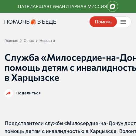
Перейти
ПАТРИАРШАЯ ГУМАНИТАРНАЯ МИССИЯ
к
контенту
Помочь
Главная
О нас
Новости
Служба «Милосердие-на-Дон
помощь детям с инвалидност
в Харцызске
Поделиться
Представители службы «Милосердие-на-Дону» дост
помощь детям с инвалидностью в Харцызске. Волон