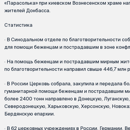
«Парасолька» при киевском Вознесенском храме на
жителей Донбасса.
Статистика
·
В Синодальном отделе по благотворительности соб
для помощи беженцам и пострадавшим в зоне конфл
·
На помощь беженцам и пострадавшим мирным жит
по благотворительности направил свыше 446,7 млн р
·
В России Церковь собрала, закупила и передала бо
гуманитарной помощи беженцам и пострадавшим ми
более 2400 тонн направлено в Донецкую, Луганскую,
Северодонецкую, Харьковскую, Херсонскую, Новока
Бердянскую епархии.
·
В 62 церковных учреждениях в России, Германии, В