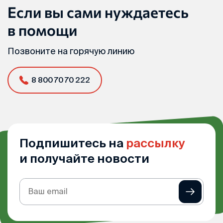
Если вы сами нуждаетесь
в помощи
Позвоните на горячую линию
8 800 70 70 222
Подпишитесь на
рассылку
и получайте новости
Подписка
на
рассылку