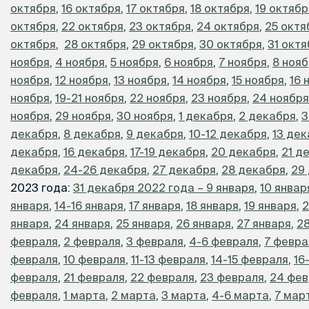
октября
,
16 октября
,
17 октября
,
18 октября
,
19 октябр
октября
,
22 октября
,
23 октября
,
24 октября
,
25 октя
октября
,
28 октября
,
29 октября
,
30 октября
,
31 окт
ноября
,
4 ноября
,
5 ноября
,
6 ноября
,
7 ноября
,
8 ноя
ноября
,
12 ноября
,
13 ноября
,
14 ноября
,
15 ноября
,
16 
ноября
,
19-21 ноября
,
22 ноября
,
23 ноября
,
24 ноября
ноября
,
29 ноября
,
30 ноября
,
1 декабря
,
2 декабря
,
3
декабря
,
8 декабря
,
9 декабря
,
10-12 декабря
,
13 де
декабря
,
16 декабря
,
17-19 декабря
,
20 декабря
,
21 д
декабря
,
24-26 декабря
,
27 декабря
,
28 декабря
,
29
2023 года:
31 декабря 2022 года – 9 января
,
10 январ
января
,
14-16 января
,
17 января
,
18 января
,
19 января
,
2
января
,
24 января
,
25 января
,
26 января
,
27 января
,
28
февраля
,
2 февраля
,
3 февраля
,
4-6 февраля
,
7 февра
февраля
,
10 февраля
,
11-13 февраля
,
14-15 февраля
,
16
февраля
,
21 февраля
,
22 февраля
,
23 февраля
,
24 фев
февраля
,
1 марта
,
2 марта
,
3 марта
,
4-6 марта
,
7 мар