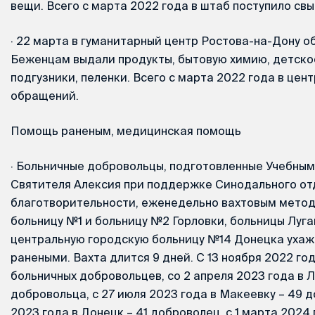
вещи. Всего с марта 2022 года в штаб поступило св
·
22 марта в гуманитарный центр Ростова-на-Дону об
Беженцам выдали продукты, бытовую химию, детское
подгузники, пеленки. Всего с марта 2022 года в цен
обращений.
Помощь раненым, медицинская помощь
·
Больничные добровольцы, подготовленные Учебным
Святителя Алексия при поддержке Синодального от
благотворительности, еженедельно вахтовым метод
больницу №1 и больницу №2 Горловки, больницы Луга
центральную городскую больницу №14 Донецка ухаж
ранеными. Вахта длится 9 дней. С 13 ноября 2022 год
больничных добровольцев, со 2 апреля 2023 года в Л
добровольца, с 27 июля 2023 года в Макеевку – 49 д
2023 года в Донецк – 41 доброволец, с 1 марта 2024