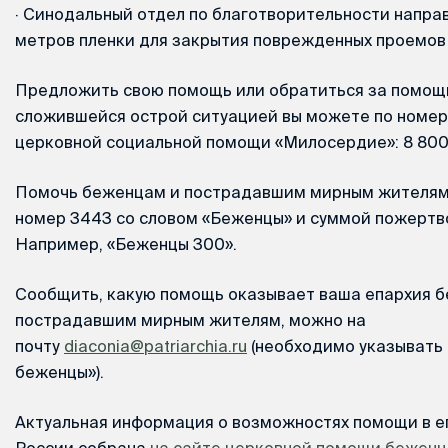
·
Синодальный отдел по благотворительности направ
метров пленки для закрытия поврежденных проемов 
Предложить свою помощь или обратиться за помощь
сложившейся острой ситуацией вы можете по номер
церковной социальной помощи «Милосердие»: 8 800 
Помочь беженцам и пострадавшим мирным жителям 
номер 3443 со словом «Беженцы» и суммой пожертв
Например, «Беженцы 300».
Сообщить, какую помощь оказывает ваша епархия 
пострадавшим мирным жителям, можно на
почту
diaconia@patriarchia.ru
(необходимо указывать 
беженцы»).
Актуальная информация о возможностях помощи в е
России собрана
на сайте церковной помощи бежен