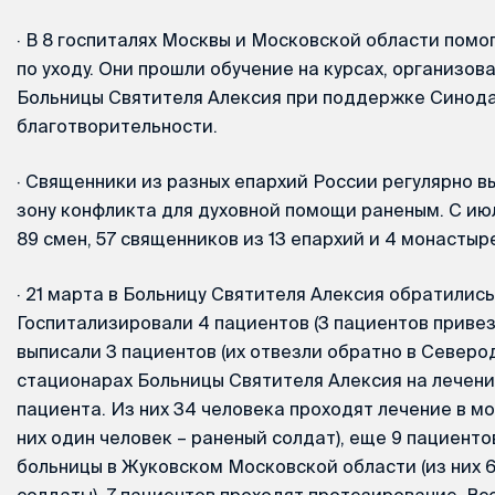
·
В 8 госпиталях Москвы и Московской области помо
по уходу. Они прошли обучение на курсах, организо
Больницы Святителя Алексия при поддержке Синода
благотворительности.
·
Священники из разных епархий России регулярно в
зону конфликта для духовной помощи раненым. С ию
89 смен, 57 священников из 13 епархий и 4 монастыр
·
21 марта в Больницу Святителя Алексия обратились
Госпитализировали 4 пациентов (3 пациентов привез
выписали 3 пациентов (их отвезли обратно в Северод
стационарах Больницы Святителя Алексия на лечени
пациента. Из них 34 человека проходят лечение в м
них один человек – раненый солдат), еще 9 пациенто
больницы в Жуковском Московской области (из них 6
солдаты). 7 пациентов проходят протезирование. Все