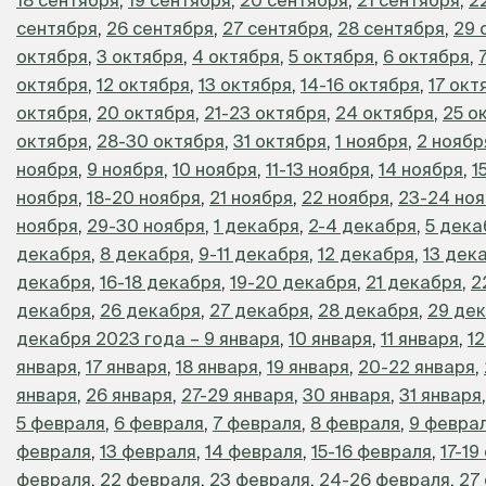
сентября
,
26 сентября
,
27 сентября
,
28 сентября
,
29 
октября
,
3 октября
,
4 октября
,
5 октября
,
6 октября
,
октября
,
12 октября
,
13 октября
,
14-16 октября
,
17 окт
октября
,
20 октября
,
21-23 октября
,
24 октября
,
25 о
октября
,
28-30 октября
,
31 октября
,
1 ноября
,
2 ноябр
ноября
,
9 ноября
,
10 ноября
,
11-13 ноября
,
14 ноября
,
1
ноября
,
18-20 ноября
,
21 ноября
,
22 ноября
,
23-24 но
ноября
,
29-30 ноября
,
1 декабря
,
2-4 декабря
,
5 дека
декабря
,
8 декабря
,
9-11 декабря
,
12 декабря
,
13 дек
декабря
,
16-18 декабря
,
19-20 декабря
,
21 декабря
,
2
декабря
,
26 декабря
,
27 декабря
,
28 декабря
,
29 де
декабря 2023 года – 9 января
,
10 января
,
11 января
,
12
января
,
17 января
,
18 января
,
19 января
,
20-22 января
,
января
,
26 января
,
27-29 января
,
30 января
,
31 января
5 февраля
,
6 февраля
,
7 февраля
,
8 февраля
,
9 февра
февраля
,
13 февраля
,
14 февраля
,
15-16 февраля
,
17-19
февраля
,
22 февраля
,
23 февраля
,
24-26 февраля
,
27