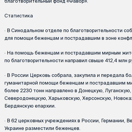
благотворительный фонд «Фавор».
Статистика
·
В Синодальном отделе по благотворительности собр
для помощи беженцам и пострадавшим в зоне конфл
·
На помощь беженцам и пострадавшим мирным жит
по благотворительности направил свыше 412,4 млн р
·
В России Церковь собрала, закупила и передала бо
гуманитарной помощи беженцам и пострадавшим ми
более 2230 тонн направлено в Донецкую, Луганскую,
Северодонецкую, Харьковскую, Херсонскую, Новока
Бердянскую епархии.
·
В 62 церковных учреждениях в России, Германии, В
Украине разместили беженцев.