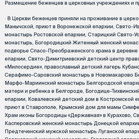
Размещение беженцев в церковных учреждениях и 
·
В Церкви беженцев приняли на проживание в церко
Манычской, приют в Воронежской епархии, Свято-И
монастырь Ростовской епархии, Старицкий Свято-У
монастырь, Богородицкий Житенный женский монас
подворье Спасо-Преображенского храма в деревне
епархии, Свято-Димитриевский детский центр прав
«Милосердие», православный детский лагерь Кубан
Серафимо-Саровский монастырь в Новомакарово Бо
Марфо-Мариинский монастырь Белгородской епархи
матери и ребенка в Белгороде, Богодице-Тихвински
епархии, Ковалевский детский дом в Костромской е
приют в Ставрополе, Крымский дом для мамы Симфе
Храм иконы Богородицы «Державная» в Курахово, Св
Касперовский женский монастырь Донецкой епархии
Предтеченский мужской монастырь Луганской епархи