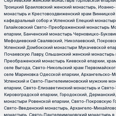
Сергиевский женский монастырь Горловской епархии
Троицкий Браиловский женский монастырь, Иоанно
монастырь и Крестовоздвиженский храм Винницкой 
кафедральный собор и Успенский Елецкий монастыр
Галайковский Свято-Преображенский монастырь М
епархии, Банченский монастырь Черновицко-Букови
Мефодиевский Свалявский, Николаевский, Покровс
Успенский Домбокский монастыри Мукачевской епар
Почаевскую Лавру, Ольшанский женский монастырь
Преображенский монастырь Киевской епархии, храм
селе Выгода, Свято-Никольский храм Первомайского
селе Мариновка Одесской епархии, Архангельско-М
Успенский и Свято-Пантелеимоновский мужские мо
епархии, Свято-Елизаветинский монастырь и Свято-
Кировоградской епархии, Городокский, Дерманский,
монастыри Ровенской епархии, Свято-Покровскую Г
Свято-Введенский монастырь, Архангело-Михайлов
монастырь, Свято-Пантелеимоновский монастырь в 