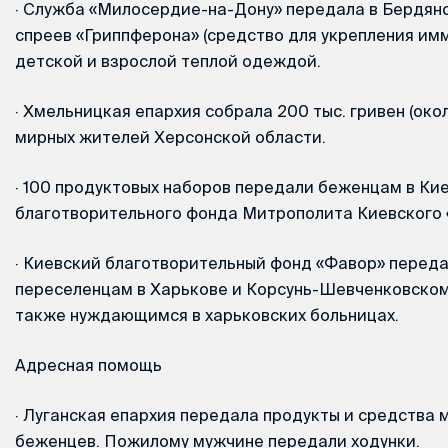
·
Служба «Милосердие-на-Дону» передала в Бердян
спреев «Гриппферона» (средство для укрепления имм
детской и взрослой теплой одеждой.
·
Хмельницкая епархия собрала 200 тыс. гривен (окол
мирных жителей Херсонской области.
·
100 продуктовых наборов передали беженцам в Кие
благотворительного фонда Митрополита Киевского 
·
Киевский благотворительный фонд «Фавор» переда
переселенцам в Харькове и Корсунь-Шевченковском 
также нуждающимся в харьковских больницах.
Адресная помощь
·
Луганская епархия передала продукты и средства 
беженцев. Пожилому мужчине передали ходунки.