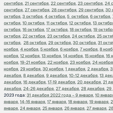
сентября
,
21 сентября
,
22 сентября
,
23 сентября
,
24 
сентября
,
27 сентября
,
28 сентября
,
29 сентября
,
30 
октября
,
3 октября
,
4 октября
,
5 октября
,
6 октября
,
октября
,
10 октября
,
11 октября
,
12 октября
,
13 октябр
октября
,
16 октября
,
17 октября
,
18 октября
,
19 октябр
октября
,
22 октября
,
23 октября
,
24 октября
,
25 октя
октября
,
28 октября
,
29 октября
,
30 октября
,
31 окт
ноября
,
4 ноября
,
5 ноября
,
6 ноября
,
7 ноября
,
8 ноя
ноября
,
12 ноября
,
13 ноября
,
14 ноября
,
15 ноября
,
16 
ноября
,
19-21 ноября
,
22 ноября
,
23 ноября
,
24 ноября
ноября
,
29 ноября
,
30 ноября
,
1 декабря
,
2 декабря
,
3
декабря
,
8 декабря
,
9 декабря
,
10-12 декабря
,
13 де
декабря
,
16 декабря
,
17-19 декабря
,
20 декабря
,
21 д
декабря
,
24-26 декабря
,
27 декабря
,
28 декабря
,
29
2023 года:
31 декабря 2022 года – 9 января
,
10 январ
января
,
14-16 января
,
17 января
,
18 января
,
19 января
,
2
января
,
24 января
,
25 января
,
26 января
,
27 января
,
28