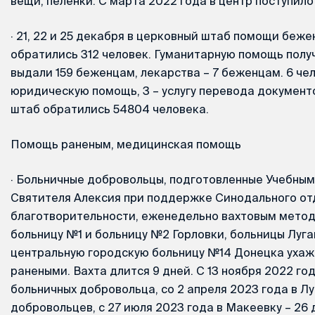
вещи, пеленки. С марта 2022 года в центр поступил
·
21, 22 и 25 декабря в церковный штаб помощи беже
обратились 312 человек. Гуманитарную помощь полу
выдали 159 беженцам, лекарства – 7 беженцам. 6 че
юридическую помощь, 3 – услугу перевода документо
штаб обратились 54804 человека.
Помощь раненым, медицинская помощь
·
Больничные добровольцы, подготовленные Учебным
Святителя Алексия при поддержке Синодального от
благотворительности, еженедельно вахтовым метод
больницу №1 и больницу №2 Горловки, больницы Луга
центральную городскую больницу №14 Донецка ухаж
ранеными. Вахта длится 9 дней. С 13 ноября 2022 год
больничных добровольца, со 2 апреля 2023 года в Лу
добровольцев, с 27 июля 2023 года в Макеевку – 26 