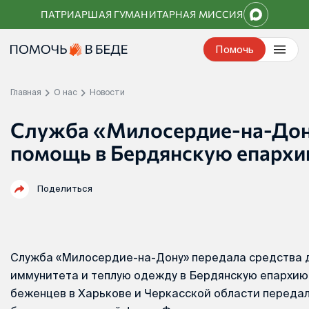
Перейти
ПАТРИАРШАЯ ГУМАНИТАРНАЯ МИССИЯ
к
контенту
Помочь
Главная
О нас
Новости
Служба «Милосердие-на-Дон
помощь в Бердянскую епарх
Поделиться
Служба «Милосердие-на-Дону» передала средства 
иммунитета и теплую одежду в Бердянскую епархию
беженцев в Харькове и Черкасской области переда