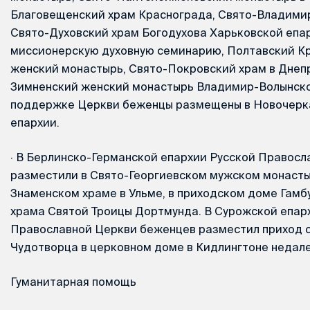
Благовещенский храм Краснограда, Свято-Владимир
Свято-Духовский храм Богодухова Харьковской епа
миссионерскую духовную семинарию, Полтавский К
женский монастырь, Свято-Покровский храм в Днеп
Зимненский женский монастырь Владимир-Волынско
поддержке Церкви беженцы размещены в Новочерк
епархии.
·
В Берлинско-Германской епархии Русской Правосл
разместили в Свято-Георгиевском мужском монасты
Знаменском храме в Ульме, в приходском доме Гамб
храма Святой Троицы Дортмунда. В Сурожской епар
Православной Церкви беженцев разместил приход 
Чудотворца в церковном доме в Кидлингтоне недал
Гуманитарная помощь