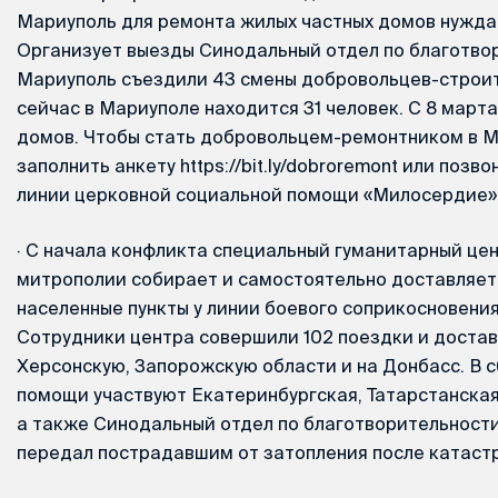
Мариуполь для ремонта жилых частных домов нужд
Организует выезды Синодальный отдел по благотвор
Мариуполь съездили 43 смены добровольцев-строит
сейчас в Мариуполе находится 31 человек. С 8 март
домов. Чтобы стать добровольцем-ремонтником в 
заполнить анкету https://bit.ly/dobroremont или позв
линии церковной социальной помощи «Милосердие»: 
·
С начала конфликта специальный гуманитарный це
митрополии собирает и самостоятельно доставляет
населенные пункты у линии боевого соприкосновения
Сотрудники центра совершили 102 поездки и достави
Херсонскую, Запорожскую области и на Донбасс. В 
помощи участвуют Екатеринбургская, Татарстанская
а также Синодальный отдел по благотворительности
передал пострадавшим от затопления после катаст