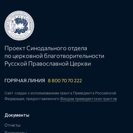
Проект Синодального отдела
по церковной благотворительности
Русской Православной Церкви
ГОРЯЧАЯ ЛИНИЯ
8 800 70 70 222
Сайт создан с использованием гранта Президента Российской
Федерации, предоставленного
Фондом президентских грантов
Документы
Отчеты
Реквизиты