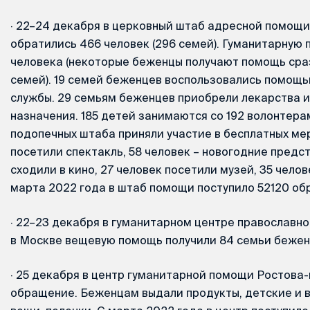
·
22–24 декабря в церковный штаб адресной помощи
обратились 466 человек (296 семей). Гуманитарную 
человека (некоторые беженцы получают помощь сраз
семей). 19 семей беженцев воспользовались помощ
службы. 29 семьям беженцев приобрели лекарства 
назначения. 185 детей занимаются со 192 волонтер
подопечных штаба приняли участие в бесплатных мер
посетили спектакль, 58 человек – новогодние предст
сходили в кино, 27 человек посетили музей, 35 челове
марта 2022 года в штаб помощи поступило 52120 о
·
22–23 декабря в гуманитарном центре православн
в Москве вещевую помощь получили 84 семьи беженц
·
25 декабря в центр гуманитарной помощи Ростова-
обращение. Беженцам выдали продукты, детские и в