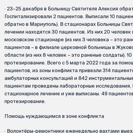
·
23–25 декабря в Больницу Святителя Алексия обрат
Госпитализировали 2 пациентов. Выписали 10 пациен
обратно в Мариуполь). В стационарах Больницы Свят
лечении находятся 30 пациентов. Из них 20 человек
московском стационаре (из них 3 человека – это ран
пациентов – в филиале церковной больницы в Жуко
области (из них 8 человек – это раненые солдаты). 1
протезирование. Всего с 5 марта 2022 года за помо
пациентов, из зоны конфликта привезли 314 пациент
амбулаторных консультаций и 842 инструментальные
пациентам проведены лабораторные исследования, 
стационарное лечение и уже выписаны. 49 пациенто
протезирование.
Помощь нуждающимся в зоне конфликта
·
Волонтёры-ремонтники еженедельно вахтами выез