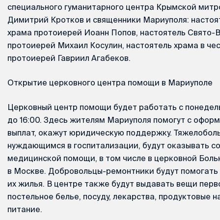
специального гуманитарного центра Крымской мит
Димитрий Кротков и священники Мариуполя: настоя
храма протоиерей Иоанн Попов, настоятель Свято-
протоиерей Михаил Косулин, настоятель храма в че
протоиерей Гавриил Агабеков.
Открытие церковного центра помощи в Мариуполе
Церковный центр помощи будет работать с понедель
до 16:00. Здесь жителям Мариуполя помогут с офор
выплат, окажут юридическую поддержку. Тяжелобол
нуждающимся в госпитализации, будут оказывать со
медицинской помощи, в том числе в церковной Боль
в Москве. Добровольцы-ремонтники будут помогат
их жилья. В центре также будут выдавать вещи пер
постельное белье, посуду, лекарства, продуктовые н
питание.