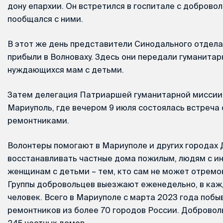
дону епархии. Он встретился в госпитале с добровол
пообщался с ними.
В этот же день представители Синодального отдела
прибыли в Волноваху. Здесь они передали гуманита
нуждающихся мам с детьми.
Затем делегация Патриаршей гуманитарной миссии
Мариуполь, где вечером 9 июля состоялась встреча
ремонтниками.
Волонтеры помогают в Мариуполе и других городах
восстанавливать частные дома пожилым, людям с и
женщинам с детьми – тем, кто сам не может отремо
Группы добровольцев выезжают еженедельно, в кажд
человек. Всего в Мариуполе с марта 2023 года побы
ремонтников из более 70 городов России. Доброво
245 частных домов.