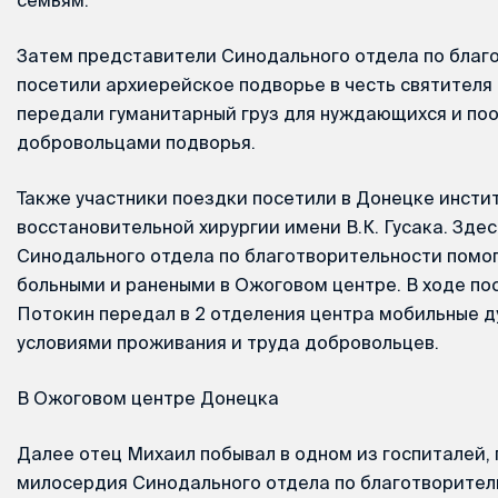
Затем представители Синодального отдела по благ
посетили архиерейское подворье в честь святителя
передали гуманитарный груз для нуждающихся и по
добровольцами подворья.
Также участники поездки посетили в Донецке инсти
восстановительной хирургии имени В.К. Гусака. Зде
Синодального отдела по благотворительности помо
больными и ранеными в Ожоговом центре. В ходе п
Потокин передал в 2 отделения центра мобильные д
условиями проживания и труда добровольцев.
В Ожоговом центре Донецка
Далее отец Михаил побывал в одном из госпиталей, 
милосердия Синодального отдела по благотворител