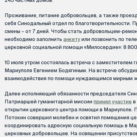
Проживание, питание добровольцев, а также проезд
себя Синодальный отдел по благотворительности. 
смены – от 7 дней. Чтобы стать добровольцем-ремо
необходимо заполнить
анкету
или позвонить по тел
церковной социальной помощи «Милосердие»: 8 800 
10 июля утром состоялась встреча с заместителем 
Мариуполя Евгением Бодягиным. На встрече обсуди
взаимодействия по помощи нуждающимся мирным ж
Далее исполняющий обязанности председателя Син
Патриаршей гуманитарной миссии
принял участие
в
открытии церковного центра помощи в Мариуполе.
Потокин совершил молебен и освятил помещения це
координировать адресную социальную помощь в Ма
церковных добровольцев. На освящении присутство