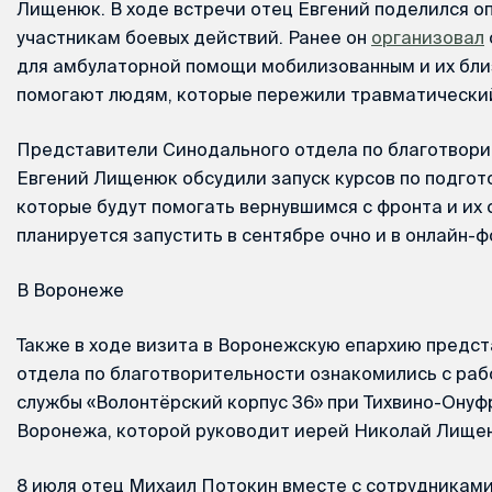
Лищенюк. В ходе встречи отец Евгений поделился 
участникам боевых действий. Ранее он
организовал
для амбулаторной помощи мобилизованным и их бли
помогают людям, которые пережили травматический
Представители Синодального отдела по благотвори
Евгений Лищенюк обсудили запуск курсов по подгот
которые будут помогать вернувшимся с фронта и их 
планируется запустить в сентябре очно и в онлайн-
В Воронеже
Также в ходе визита в Воронежскую епархию предс
отдела по благотворительности ознакомились с ра
службы «Волонтёрский корпус 36» при Тихвино-Ону
Воронежа, которой руководит иерей Николай Лище
8 июля отец Михаил Потокин вместе с сотрудниками