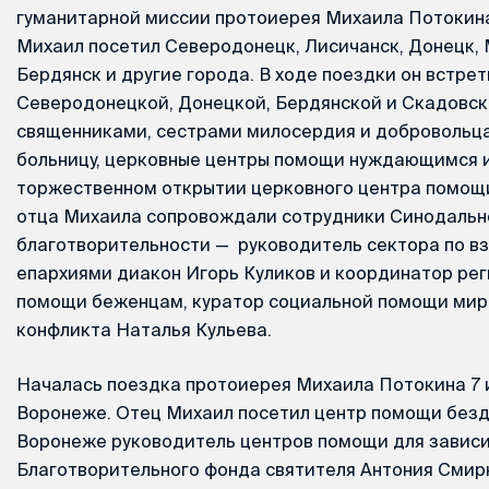
гуманитарной миссии протоиерея Михаила Потокина
Михаил посетил Северодонецк, Лисичанск, Донецк, 
Бердянск и другие города. В ходе поездки он встре
Северодонецкой, Донецкой, Бердянской и Скадовско
священниками, сестрами милосердия и добровольца
больницу, церковные центры помощи нуждающимся и
торжественном открытии церковного центра помощи
отца Михаила сопровождали сотрудники Синодально
благотворительности — руководитель сектора по в
епархиями диакон Игорь Куликов и координатор ре
помощи беженцам, куратор социальной помощи мир
конфликта Наталья Кульева.
Началась поездка протоиерея Михаила Потокина 7 и
Воронеже. Отец Михаил посетил центр помощи безд
Воронеже руководитель центров помощи для завис
Благотворительного фонда святителя Антония Смир