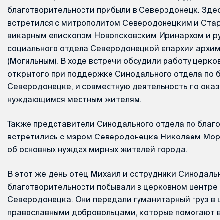
благотворительности прибыли в Северодонецк. Зде
встретился с митрополитом Северодонецким и Ста
викарным епископом Новопсковским Иринархом и р
социального отдела Северодонецкой епархии арх
(Могильным). В ходе встречи обсудили работу церко
открытого при поддержке Синодального отдела по 
Северодонецке, и совместную деятельность по ока
нуждающимся местным жителям.
Также представители Синодального отдела по благ
встретились с мэром Северодонецка Николаем Мор
об основных нуждах мирных жителей города.
В этот же день отец Михаил и сотрудники Синодаль
благотворительности побывали в церковном центре
Северодонецка. Они передали гуманитарный груз в ц
православными добровольцами, которые помогают 