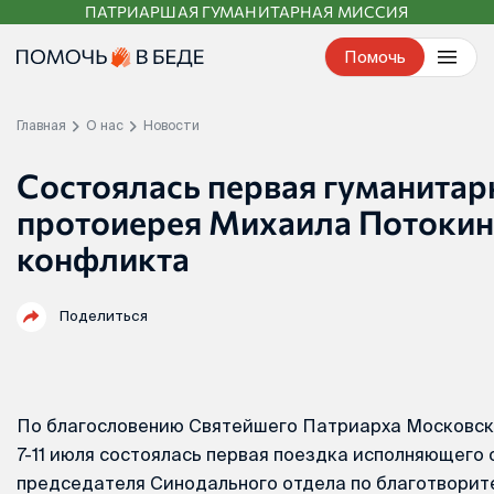
ПАТРИАРШАЯ ГУМАНИТАРНАЯ МИССИЯ
Перейти
к
Помочь
контенту
Главная
О нас
Новости
Состоялась первая гуманитар
протоиерея Михаила Потокина
конфликта
Поделиться
По благословению Святейшего Патриарха Московско
7-11 июля состоялась первая поездка исполняющего
председателя Синодального отдела по благотвори