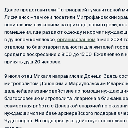
Далее представители Патриаршей гуманитарной ми
Лисичанск – там они посетили Митрофановский храм
социальным служением на приходе, посмотрели, ка
помещения, где раздают одежду и кормят нуждающи
в душевом комплексе,
организованном
в мае 2024 г
отделом по благотворительности для жителей город
среды по воскресение с 9:00 до 15:00. Ежедневно в 
принять душ 20 человек.
9 июля отец Михаил направился в Донецк. Здесь сос
митрополитом Донецким и Мариупольским Иларионо
дальнейшее взаимодействие по помощи нуждающим
благословению митрополита Илариона в ближайшее
совместная работа с Донецкой епархией по оказан
нуждающимся на базе архиерейского подворья в че
Чудотворца. На подворье уже действует несколько
семьям.