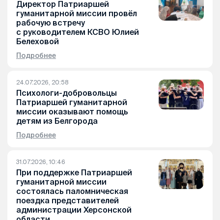
Директор Патриаршей
гуманитарной миссии провёл
рабочую встречу
с руководителем КСВО Юлией
Белеховой
Подробнее
24.07.2026, 20:58
Психологи-добровольцы
Патриаршей гуманитарной
миссии оказывают помощь
детям из Белгорода
Подробнее
31.07.2026, 10:46
При поддержке Патриаршей
гуманитарной миссии
состоялась паломническая
поездка представителей
администрации Херсонской
области