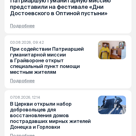
Патриаршую гуманитарную миссию
представили на фестивале «Дни
Достоевского в Оптиной пустыни»
Подробнее
03.08.2026, 09:42
При содействии Патриаршей
гуманитарной миссии
в Грайвороне открыт
специальный пункт помощи
местным жителям
Подробнее
07.08.2026, 12:14
В Церкви открыли набор
добровольцев для
восстановления домов
пострадавших мирных жителей
Донецка и Горловки
Подробнее