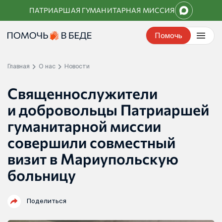
Перейти
ПАТРИАРШАЯ ГУМАНИТАРНАЯ МИССИЯ
к
контенту
Помочь
Главная
О нас
Новости
Священнослужители
и добровольцы Патриаршей
гуманитарной миссии
совершили совместный
визит в Мариупольскую
больницу
Поделиться