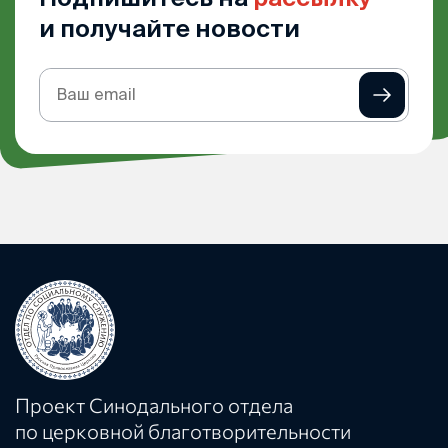
и получайте новости
Подписка
на
рассылку
Проект Синодального отдела
по церковной благотворительности