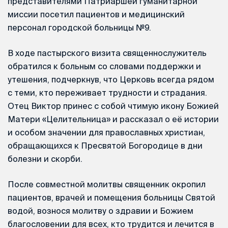
представителями Патриаршей гуманитарной
миссии посетил пациентов и медицинский
персонал городской больницы №9.
В ходе пастырского визита священнослужитель
обратился к больным со словами поддержки и
утешения, подчеркнув, что Церковь всегда рядом
с теми, кто переживает трудности и страдания.
Отец Виктор принес с собой чтимую икону Божией
Матери «Целительница» и рассказал о её истории
и особом значении для православных христиан,
обращающихся к Пресвятой Богородице в дни
болезни и скорби.
После совместной молитвы священник окропил
пациентов, врачей и помещения больницы Святой
водой, вознося молитву о здравии и Божием
благословении для всех, кто трудится и лечится в