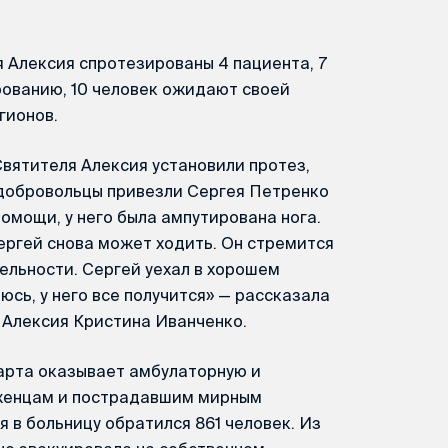
 Алексия спротезированы 4 пациента, 7
рованию, 10 человек ожидают своей
гионов.
Святителя Алексия установили протез,
 добровольцы привезли Сергея Петренко
омощи, у него была ампутирована нога.
Сергей снова может ходить. Он стремится
ельности. Сергей уехал в хорошем
сь, у него все получится» — рассказала
 Алексия Кристина Иванченко.
арта оказывает амбулаторную и
женцам и пострадавшим мирным
я в больницу обратился 861 человек. Из