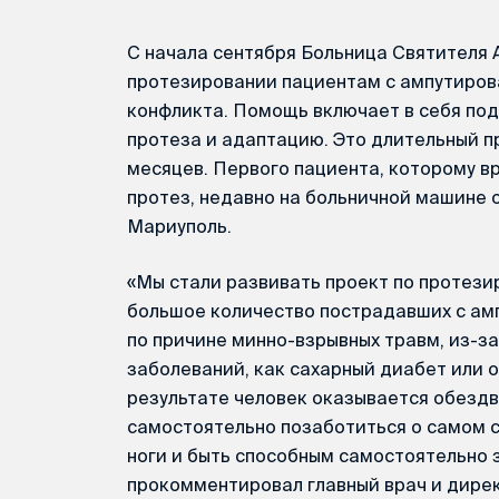
С начала сентября Больница Святителя 
протезировании пациентам с ампутиров
конфликта. Помощь включает в себя под
протеза и адаптацию. Это длительный п
месяцев. Первого пациента, которому в
протез, недавно на больничной машине 
Мариуполь.
«Мы стали развивать проект по протезир
большое количество пострадавших с ам
по причине минно-взрывных травм, из-з
заболеваний, как сахарный диабет или
результате человек оказывается обездв
самостоятельно позаботиться о самом с
ноги и быть способным самостоятельно з
прокомментировал главный врач и дире