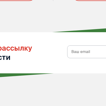
рассылку
Подписка
на
сти
рассылку