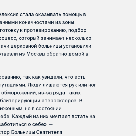
Алексия стала оказывать помощь в
анными конечностями из зоны
готовку к протезированию, подбор
роцесс, который занимает несколько
рачи церковной больницы установили
отвезли из Москвы обратно домой в
ованию, так как увидели, что есть
путациями. Люди лишаются рук или ног
а обморожений, из-за ряда таких
 облитерирующий атеросклероз. В
иженным, не в состоянии
ебе. Каждый из них мечтает встать на
аботиться о себе», —
ктор Больницы Святителя