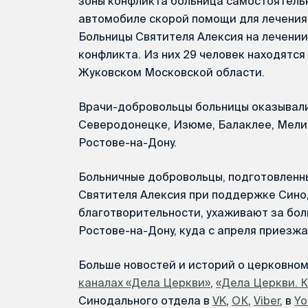
зоны конфликта больница самостоятель
автомобиле скорой помощи для лечения 
Больницы Святителя Алексия на лечении
конфликта. Из них 29 человек находятся
Жуковском Московской области.
Врачи-добровольцы больницы оказывали
Северодонецке, Изюме, Балаклее, Мели
Ростове-на-Дону.
Больничные добровольцы, подготовленн
Святителя Алексия при поддержке Сино
благотворительности, ухаживают за бол
Ростове-на-Дону, куда с апреля приезж
Больше новостей и историй о церковно
каналах «Дела Церкви»
,
«Дела Церкви. 
Синодального отдела в
VK
,
ОК
,
Viber
, в
Yo