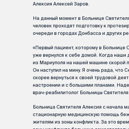
Алексия Алексей Заров.
На данный момент в Больнице Святителя
человек проходят подготовку к протези
очереди в городах Донбасса и других ре
«Первый пациент, которому в Больнице 
уже вернулся к себе домой. Когда наши
из Мариуполя на нашей машине скорой п
Он наступил на мину. Я очень рада, что 
скорее вернуться к своей трудовой деят
настроении и с большими планами. Надею
врач-реабилитолог Больницы Святителя
Больница Святителя Алексия с начала м
стационарную медицинскую помощь бе
жителям из зоны конфликта. За это врем