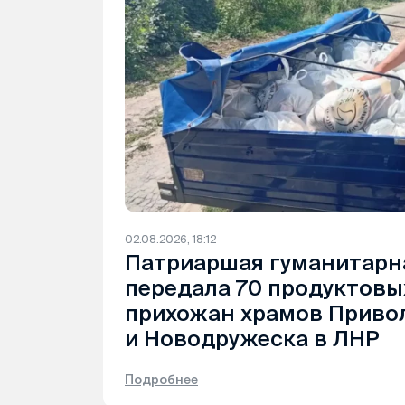
02.08.2026, 18:12
Патриаршая гуманитарн
передала 70 продуктовы
прихожан храмов Приво
и Новодружеска в ЛНР
Подробнее