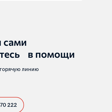
ы сами
тесь в помощи
 горячую линию
 70 222