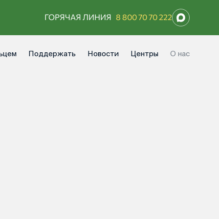
ГОРЯЧАЯ ЛИНИЯ
8 800 70 70 222
ьцем
Поддержать
Новости
Центры
О нас