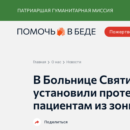
Перейти
ПАТРИАРШАЯ ГУМАНИТАРНАЯ МИССИЯ
к
контенту
Пожертв
Главная
О нас
Новости
В Больнице Свят
установили прот
пациентам из зо
Поделиться