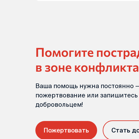
Помогите постр
в зоне конфликта
Ваша помощь нужна постоянно —
пожертвование или запишитесь
добровольцем!
Пожертвовать
Стать д