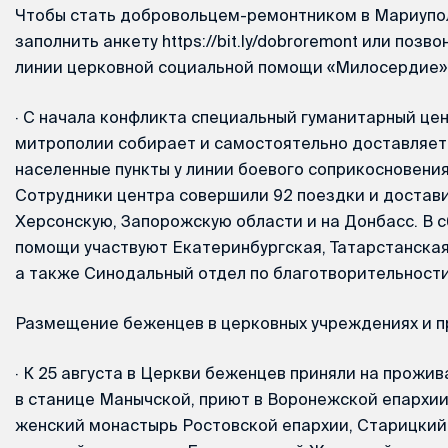
Чтобы стать добровольцем-ремонтником в Мариупо
заполнить анкету https://bit.ly/dobroremont или позв
линии церковной социальной помощи «Милосердие»: 
·
С начала конфликта специальный гуманитарный це
митрополии собирает и самостоятельно доставляет
населенные пункты у линии боевого соприкосновения
Сотрудники центра совершили 92 поездки и достави
Херсонскую, Запорожскую области и на Донбасс. В 
помощи участвуют Екатеринбургская, Татарстанская
а также Синодальный отдел по благотворительности
Размещение беженцев в церковных учреждениях и 
·
К 25 августа в Церкви беженцев приняли на прожив
в станице Манычской, приют в Воронежской епархи
женский монастырь Ростовской епархии, Старицкий