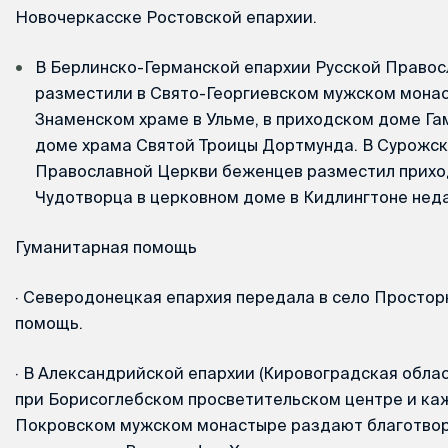
Новочеркасске Ростовской епархии.
В Берлинско-Германской епархии Русской Право
разместили в Свято-Георгиевском мужском монас
Знаменском храме в Ульме, в приходском доме Га
доме храма Святой Троицы Дортмунда. В Сурожск
Православной Церкви беженцев разместил прихо
Чудотворца в церковном доме в Кидлингтоне нед
Гуманитарная помощь
·
Северодонецкая епархия передала в село Простор
помощь.
·
В Александрийской епархии (Кировоградская облас
при Борисоглебском просветительском центре и ка
Покровском мужском монастыре раздают благотвор