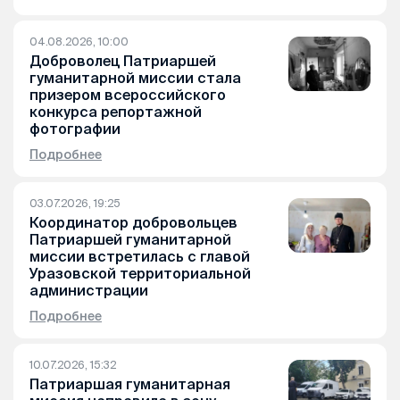
04.08.2026, 10:00
Доброволец Патриаршей
гуманитарной миссии стала
призером всероссийского
конкурса репортажной
фотографии
Подробнее
03.07.2026, 19:25
Координатор добровольцев
Патриаршей гуманитарной
миссии встретилась с главой
Уразовской территориальной
администрации
Подробнее
10.07.2026, 15:32
Патриаршая гуманитарная