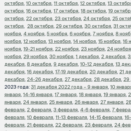
октября
,
10 октября
,
11 октября
,
12 октября
,
13 октябр
октября
,
16 октября
,
17 октября
,
18 октября
,
19 октябр
октября
,
22 октября
,
23 октября
,
24 октября
,
25 октя
октября
,
28 октября
,
29 октября
,
30 октября
,
31 окт
ноября
,
4 ноября
,
5 ноября
,
6 ноября
,
7 ноября
,
8 ноя
ноября
,
12 ноября
,
13 ноября
,
14 ноября
,
15 ноября
,
16 
ноября
,
19-21 ноября
,
22 ноября
,
23 ноября
,
24 ноября
ноября
,
29 ноября
,
30 ноября
,
1 декабря
,
2 декабря
,
3
декабря
,
8 декабря
,
9 декабря
,
10-12 декабря
,
13 де
декабря
,
16 декабря
,
17-19 декабря
,
20 декабря
,
21 д
декабря
,
24-26 декабря
,
27 декабря
,
28 декабря
,
29
2023 года:
31 декабря 2022 года – 9 января
,
10 январ
января
,
14-16 января
,
17 января
,
18 января
,
19 января
,
2
января
,
24 января
,
25 января
,
26 января
,
27 января
,
28
февраля
,
2 февраля
,
3 февраля
,
4-6 февраля
,
7 февра
февраля
,
10 февраля
,
11-13 февраля
,
14-15 февраля
,
16
февраля
,
21 февраля
,
22 февраля
,
23 февраля
,
24 фев