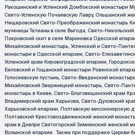
Ракошинский и Успенский Домбокский монастыри Му
Свято-Успенскую Почаевскую Лавру, Ольшанский же
Нещеровский Свято-Преображенский монастырь Кие
мученицы Татианы в селе Выгода, Свято-Никольский
Покровский скит в селе Мариновка Одесской епархи
Михайловский монастырь, Успенский и Свято-Пант
монастыри в Одесской епархии, Свято-Елизаветинс
Успенский храм Кировоградской епархии, Городокск
Беловский и Гощанский монастыри Ровенской епарх
Голосеевскую пустынь, Свято-Введенский монастырь
Михайловский Зверинецкий монастырь, Свято-Пант
монастырь в Киеве, Свято-Благовещенский храм Кра
Владимирский храм Харькова, Свято-Духовский хра
Харьковской епархии, Полтавскую миссионерскую д
Полтавский Крестовоздвиженский женский монасты
храм в Днепре Святогорский Зимненский женский 
Волынской епархии. Также при поддержке Церкви 