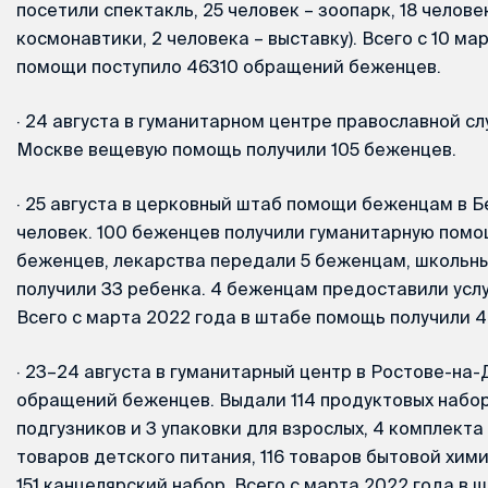
посетили спектакль, 25 человек – зоопарк, 18 челове
космонавтики, 2 человека – выставку). Всего с 10 ма
помощи поступило 46310 обращений беженцев.
·
24 августа в гуманитарном центре православной с
Москве вещевую помощь получили 105 беженцев.
·
25 августа в церковный штаб помощи беженцам в Б
человек. 100 беженцев получили гуманитарную помо
беженцев, лекарства передали 5 беженцам, школьн
получили 33 ребенка. 4 беженцам предоставили усл
Всего с марта 2022 года в штабе помощь получили 4
·
23–24 августа в гуманитарный центр в Ростове-на-
обращений беженцев. Выдали 114 продуктовых наборо
подгузников и 3 упаковки для взрослых, 4 комплекта 
товаров детского питания, 116 товаров бытовой хим
151 канцелярский набор. Всего с марта 2022 года в 