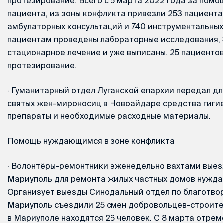
протезирование. Всего с 5 марта 2022 года за помо
пациента, из зоны конфликта привезли 253 пациента
амбулаторных консультаций и 740 инструментальных
пациентам проведены лабораторные исследования, 
стационарное лечение и уже выписаны. 25 пациенто
протезирование.
·
Гуманитарный отдел Луганской епархии передал дл
святых жен-мироносиц в Новоайдаре средства гиги
препараты и необходимые расходные материалы.
Помощь нуждающимся в зоне конфликта
·
Волонтёры-ремонтники еженедельно вахтами выез
Мариуполь для ремонта жилых частных домов нужд
Организует выезды Синодальный отдел по благотвор
Мариуполь съездили 25 смен добровольцев-строител
в Мариуполе находятся 26 человек. С 8 марта отре