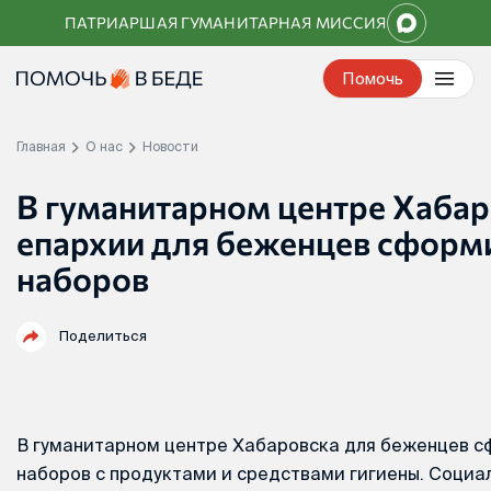
Перейти
ПАТРИАРШАЯ ГУМАНИТАРНАЯ МИССИЯ
к
контенту
Помочь
Главная
О нас
Новости
В гуманитарном центре Хаба
епархии для беженцев сформ
наборов
Поделиться
В гуманитарном центре Хабаровска для беженцев 
наборов с продуктами и средствами гигиены. Социа