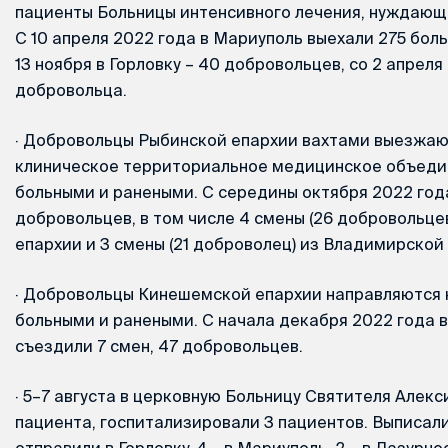
пациенты Больницы интенсивного лечения, нуждающи
С 10 апреля 2022 года в Мариуполь выехали 275 бол
13 ноября в Горловку – 40 добровольцев, со 2 апреля
добровольца.
·
Добровольцы Рыбинской епархии вахтами выезжаю
клиническое территориальное медицинское объеди
больными и ранеными. С середины октября 2022 год
добровольцев, в том числе 4 смены (26 добровольце
епархии и 3 смены (21 доброволец) из Владимирской
·
Добровольцы Кинешемской епархии направляются н
больными и ранеными. С начала декабря 2022 года в
съездили 7 смен, 47 добровольцев.
·
5–7 августа в церковную Больницу Святителя Алекс
пациента, госпитализировали 3 пациентов. Выписали
отправили в Горловку, 4 – в Мариуполь, 2 – в Лазурное)