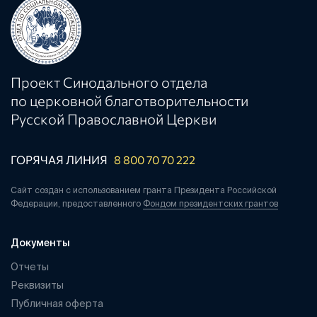
Проект Синодального отдела
по церковной благотворительности
Русской Православной Церкви
ГОРЯЧАЯ ЛИНИЯ
8 800 70 70 222
Сайт создан с использованием гранта Президента Российской
Федерации, предоставленного
Фондом президентских грантов
Документы
Отчеты
Реквизиты
Публичная оферта