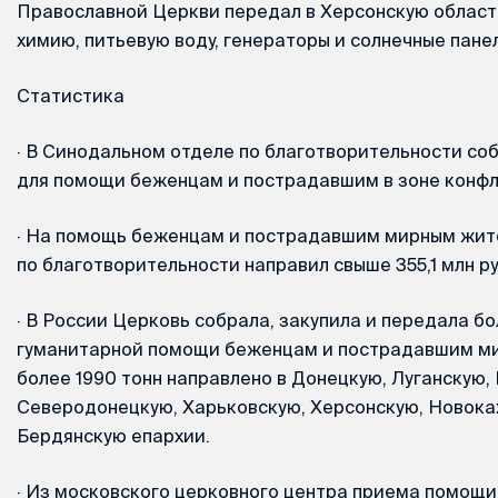
Православной Церкви передал в Херсонскую област
химию, питьевую воду, генераторы и солнечные пане
Статистика
·
В Синодальном отделе по благотворительности соб
для помощи беженцам и пострадавшим в зоне конфл
·
На помощь беженцам и пострадавшим мирным жит
по благотворительности направил свыше 355,1 млн р
·
В России Церковь собрала, закупила и передала бо
гуманитарной помощи беженцам и пострадавшим ми
более 1990 тонн направлено в Донецкую, Луганскую, 
Северодонецкую, Харьковскую, Херсонскую, Новока
Бердянскую епархии.
·
Из московского церковного центра приема помощи,