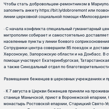
Чтобы стать добровольцем-ремонтником в Мариупо
заполнить анкету https://bit.ly/dobroremont или позв
линии церковной социальной помощи «Милосердие»: 
·
С начала конфликта специальный гуманитарный це
митрополии собирает и самостоятельно доставляет
населенные пункты у линии боевого соприкосновения
Сотрудники центра совершили 85 поездок и достави
Херсонскую, Запорожскую области и на Донбасс. В 
помощи участвуют Екатеринбургская, Татарстанская
а также Синодальный отдел по благотворительности
Размещение беженцев в церковных учреждениях и 
·
К 7 августа в Церкви беженцев приняли на прожива
станице Манычской, приют в Воронежской епархии,
монастырь Ростовской епархии, Старицкий Свято-У