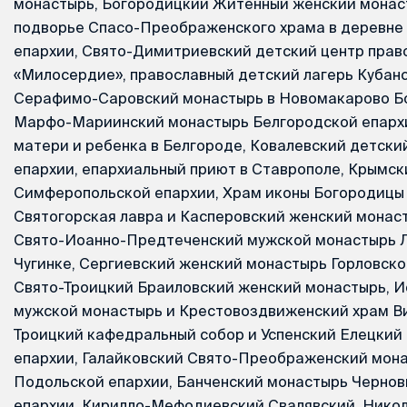
монастырь, Богородицкий Житенный женский монас
подворье Спасо-Преображенского храма в деревне
епархии, Свято-Димитриевский детский центр прав
«Милосердие», православный детский лагерь Кубан
Серафимо-Саровский монастырь в Новомакарово Бо
Марфо-Мариинский монастырь Белгородской епархи
матери и ребенка в Белгороде, Ковалевский детски
епархии, епархиальный приют в Ставрополе, Крымс
Симферопольской епархии, Храм иконы Богородицы 
Святогорская лавра и Касперовский женский монас
Свято-Иоанно-Предтеченский мужской монастырь Л
Чугинке, Сергиевский женский монастырь Горловско
Свято-Троицкий Браиловский женский монастырь, 
мужской монастырь и Крестовоздвиженский храм Ви
Троицкий кафедральный собор и Успенский Елецкий
епархии, Галайковский Свято-Преображенский мон
Подольской епархии, Банченский монастырь Черно
епархии, Кирилло-Мефодиевский Свалявский, Нико