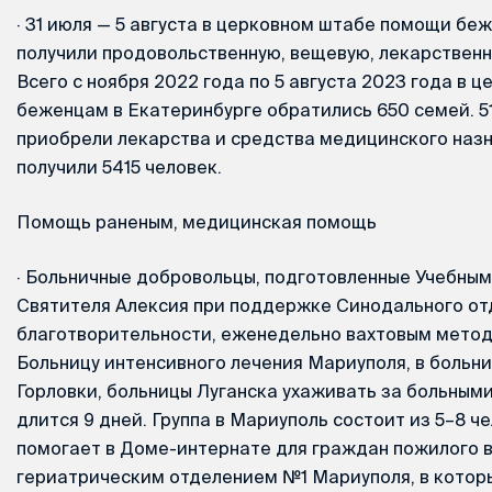
·
31 июля — 5 августа в церковном штабе помощи бе
получили продовольственную, вещевую, лекарственн
Всего с ноября 2022 года по 5 августа 2023 года в
беженцам в Екатеринбурге обратились 650 семей. 5
приобрели лекарства и средства медицинского наз
получили 5415 человек.
Помощь раненым, медицинская помощь
·
Больничные добровольцы, подготовленные Учебным
Святителя Алексия при поддержке Синодального от
благотворительности, еженедельно вахтовым метод
Больницу интенсивного лечения Мариуполя, в больн
Горловки, больницы Луганска ухаживать за больными
длится 9 дней. Группа в Мариуполь состоит из 5–8 че
помогает в Доме-интернате для граждан пожилого в
гериатрическим отделением №1 Мариуполя, в которы