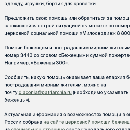
одежду, игрушки, бортик для кроватки.
Предложить свою помощь или обратиться за помощь
сложившейся острой ситуацией вы можете по номер
церковной социальной помощи «Милосердие»: 8 800 
Помочь беженцам и пострадавшим мирным жителям 
номер 3443 со словом «Беженцы» и суммой пожертв
Например, «Беженцы 300».
Сообщить, какую помощь оказывает ваша епархия 
пострадавшим мирным жителям, можно на
почту
diaconia@patriarchia.ru
(необходимо указывать 
беженцы»).
Актуальная информация о возможностях помощи в е
России собрана
на сайте церковной помощи бежен
на
специальной странице
сайта Синодального отдел