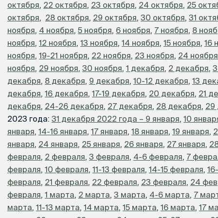
октября
,
22 октября
,
23 октября
,
24 октября
,
25 октя
октября
,
28 октября
,
29 октября
,
30 октября
,
31 окт
ноября
,
4 ноября
,
5 ноября
,
6 ноября
,
7 ноября
,
8 ноя
ноября
,
12 ноября
,
13 ноября
,
14 ноября
,
15 ноября
,
16 
ноября
,
19-21 ноября
,
22 ноября
,
23 ноября
,
24 ноября
ноября
,
29 ноября
,
30 ноября
,
1 декабря
,
2 декабря
,
3
декабря
,
8 декабря
,
9 декабря
,
10-12 декабря
,
13 де
декабря
,
16 декабря
,
17-19 декабря
,
20 декабря
,
21 д
декабря
,
24-26 декабря
,
27 декабря
,
28 декабря
,
29
2023 года:
31 декабря 2022 года – 9 января
,
10 январ
января
,
14-16 января
,
17 января
,
18 января
,
19 января
,
2
января
,
24 января
,
25 января
,
26 января
,
27 января
,
28
февраля
,
2 февраля
,
3 февраля
,
4-6 февраля
,
7 февра
февраля
,
10 февраля
,
11-13 февраля
,
14-15 февраля
,
16
февраля
,
21 февраля
,
22 февраля
,
23 февраля
,
24 фев
февраля
,
1 марта
,
2 марта
,
3 марта
,
4-6 марта
,
7 мар
марта
,
11-13 марта
,
14 марта
,
15 марта
,
16 марта
,
17 м