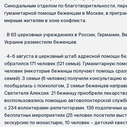
Синодальным отделом по благотворительности, пер
гуманитарной помощи беженцам в Москве, в пригран
мирным жителям в зоне конфликта.
·
В 63 церковных учреждениях в России, Германии, В
Украине разместили беженцев.
·
4–6 августа в церковный штаб адресной помощи б
обратился 171 человек (121 семья). Гуманитарную по
человек (некоторые беженцы получают помощь сразу
семей). 3 семьи (6 человек) получили консультацию ю
пообщалась с психологом, 2 семьи беженцев направ
Святителя Алексия. 21 беженцу приобрели лекарства
воспользовались помощью автоволонтерской служб
с 234 волонтерами-репетиторами. 136 подопечных ш
бесплатных мероприятиях (25 человек посетили выста
экскурсию по монастырю, 10 человек – детский квест