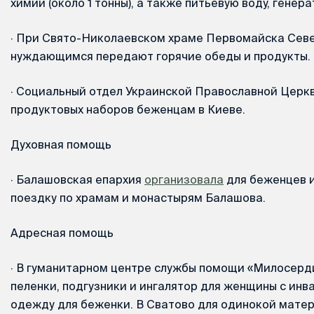
химии (около 1 тонны), а также питьевую воду, генер
·
При Свято-Николаевском храме Первомайска Сев
нуждающимся передают горячие обеды и продукты.
·
Социальный отдел Украинской Православной Церк
продуктовых наборов беженцам в Киеве.
Духовная помощь
·
Балашовская епархия
организовала
для беженцев 
поездку по храмам и монастырям Балашова.
Адресная помощь
·
В гуманитарном центре службы помощи «Милосерд
пеленки, подгузники и ингалятор для женщины с инв
одежду для беженки. В Сватово для одинокой мате