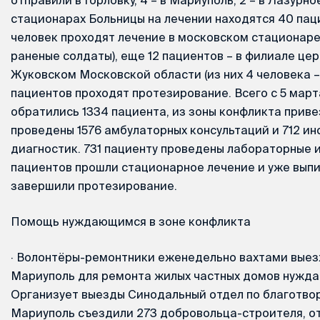
стационарах Больницы на лечении находятся 40 паци
человек проходят лечение в московском стационаре (
раненые солдаты), еще 12 пациентов – в филиале це
Жуковском Московской области (из них 4 человека –
пациентов проходят протезирование. Всего с 5 мар
обратились 1334 пациента, из зоны конфликта приве
проведены 1576 амбулаторных консультаций и 712 и
диагностик. 731 пациенту проведены лабораторные 
пациентов прошли стационарное лечение и уже выпи
завершили протезирование.
Помощь нуждающимся в зоне конфликта
·
Волонтёры-ремонтники еженедельно вахтами выез
Мариуполь для ремонта жилых частных домов нужд
Организует выезды Синодальный отдел по благотвор
Мариуполь съездили 273 добровольца-строителя, о