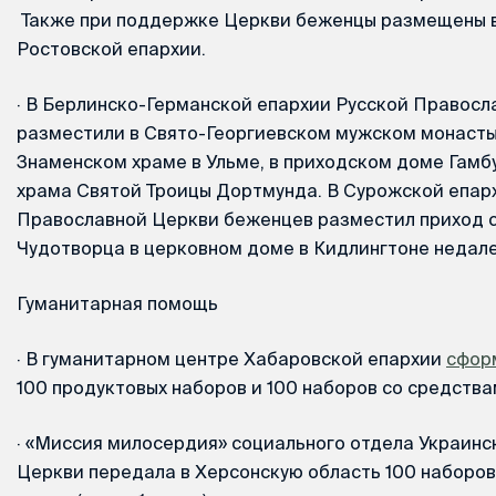
Также при поддержке Церкви беженцы размещены 
Ростовской епархии.
·
В Берлинско-Германской епархии Русской Правосл
разместили в Свято-Георгиевском мужском монасты
Знаменском храме в Ульме, в приходском доме Гамб
храма Святой Троицы Дортмунда. В Сурожской епар
Православной Церкви беженцев разместил приход 
Чудотворца в церковном доме в Кидлингтоне недал
Гуманитарная помощь
·
В гуманитарном центре Хабаровской епархии
сфор
100 продуктовых наборов и 100 наборов со средства
·
«Миссия милосердия» социального отдела Украинс
Церкви передала в Херсонскую область 100 наборов