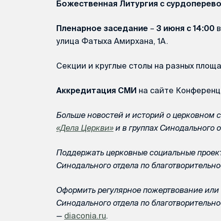
Божественная Литургия с сурдоперев
Пленарное заседание
–
3 июня с 14:00
в
улица Фатыха Амирхана, 1А.
Секции и круглые столы на разных площ
Аккредитация СМИ
на сайте Конференц
Больше новостей и историй о церковном 
«Дела Церкви»
и в группах Синодального 
Поддержать церковные социальные проек
Синодального отдела по благотворитель
Оформить регулярное пожертвование или 
Синодального отдела по благотворительн
—
diaconia.ru
.