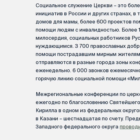
Социальное служение Церкви – это боле
инициатив в России и других странах, в 
домов для мамы, более 600 проектов п
помощи людям с инвалидностью. Более 
милосердия, социальных работников Ру
нуждающимся. 3 700 православных добро
помощи пострадавшим мирным жителям:
отправляются в разные города зоны ко
еженедельно. 6 000 звонков ежемесячн
горячую линию социальной помощи «Ми
Межрегиональные конференции по церк
ежегодно по благословению Святейшего
Кирилла в одном из федеральных округ
в Казани – шестнадцатая по счету. Пре
Западного федерального округа
провод