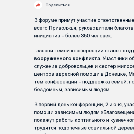
Поделиться
В форуме примут участие ответственны
всего Приволжья, руководители благотв
инициатив – более 350 человек.
Главной темой конференции станет
под
вооруженного конфликта
. Участники о
служение добровольцев и сестер милосе
центров адресной помощи в Донецке, Ма
тем конференции – поддержка семей, п
бездомным, зависимым людям.
В первый день конференции, 2 июня, уч
помощи зависимым людям «Благовещение
покажут работы коптильного и кузнечног
трудятся подопечные социальной деревн