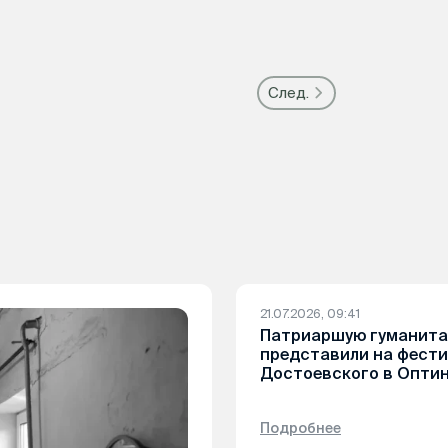
След.
21.07.2026, 09:41
Патриаршую гуманит
представили на фести
Достоевского в Опти
Подробнее