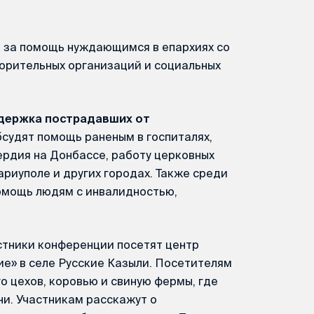
е за помощь нуждающимся в епархиях со
орительных организаций и социальных
держка пострадавших от
бсудят помощь раненым в госпиталях,
рдия на Донбассе, работу церковных
риуполе и других городах. Также среди
омощь людям с инвалидностью,
астники конференции посетят центр
» в селе Русские Казыли. Посетителям
о цехов, коровью и свиную фермы, где
и. Участникам расскажут о