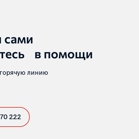
ы сами
тесь в помощи
 горячую линию
 70 222