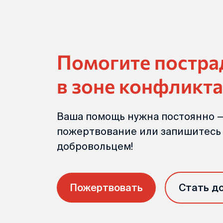
Помогите постр
в зоне конфликта
Ваша помощь нужна постоянно —
пожертвование или запишитесь
добровольцем!
Пожертвовать
Стать д