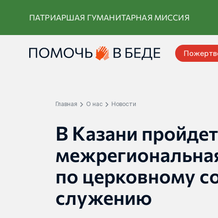
Перейти
ПАТРИАРШАЯ ГУМАНИТАРНАЯ МИССИЯ
к
контенту
Пожертв
Главная
О нас
Новости
В Казани пройдет
межрегиональна
по церковному с
служению