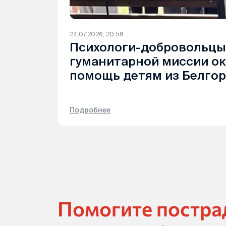
24.07.2026, 20:58
Психологи-добровольцы
гуманитарной миссии о
помощь детям из Белго
Подробнее
Помогите постр