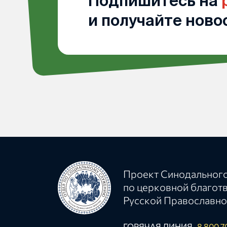
Подпишитесь на
и получайте ново
Проект Синодального
по церковной благот
Русской Православно
ГОРЯЧАЯ ЛИНИЯ
8 800 7