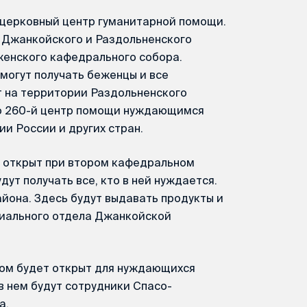
и церковный центр гуманитарной помощи.
а Джанкойского и Раздольненского
енского кафедрального собора.
могут получать беженцы и все
 на территории Раздольненского
то 260-й центр помощи нуждающимся
и России и других стран.
 открыт при втором кафедральном
ут получать все, кто в ней нуждается.
йона. Здесь будут выдавать продукты и
циального отдела Джанкойской
ом будет открыт для нуждающихся
в нем будут сотрудники Спасо-
а.