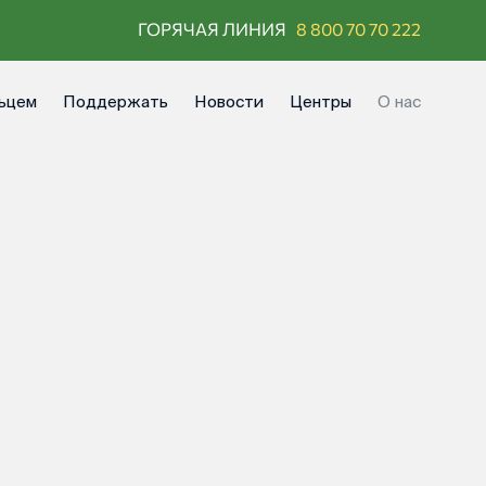
ГОРЯЧАЯ ЛИНИЯ
8 800 70 70 222
ьцем
Поддержать
Новости
Центры
О нас