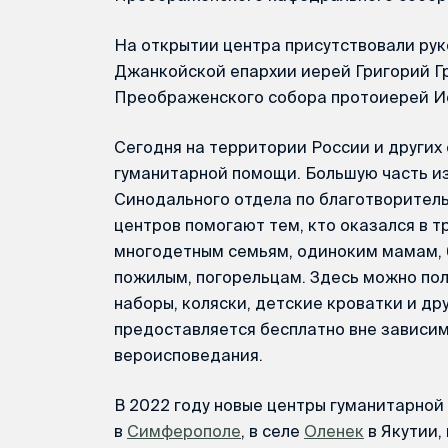
На открытии центра присутствовали ру
Джанкойской епархии иерей Григорий Гр
Преображенского собора протоиерей Ио
Сегодня на территории России и других
гуманитарной помощи. Большую часть и
Синодального отдела по благотворител
центров помогают тем, кто оказался в 
многодетным семьям, одиноким мамам, 
пожилым, погорельцам. Здесь можно пол
наборы, коляски, детские кроватки и д
предоставляется бесплатно вне зависим
вероисповедания.
В 2022 году новые центры гуманитарно
в
Симферополе
, в селе
Оленек
в Якутии,