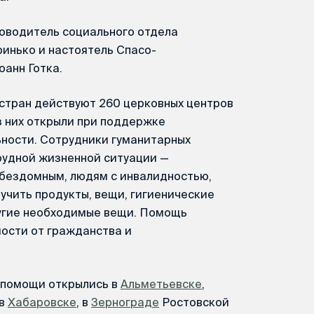
ководитель социального отдела
инько и настоятель Спасо-
анн Готка.
 стран действуют 260 церковных центров
з них открыли при поддержке
ьности. Сотрудники гуманитарных
трудной жизненной ситуации —
бездомным, людям с инвалидностью,
учить продукты, вещи, гигиенические
ругие необходимые вещи. Помощь
ости от гражданства и
й помощи открылись в
Альметьевске
,
 в
Хабаровске
, в
Зернограде
Ростовской