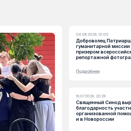
04.08.2026, 10:00
Доброволец Патриар
гуманитарной миссии
призером всероссийск
репортажной фотогр
Подробнее
16.07.2026, 20:26
Священный Синод выр
благодарность участ
организованной помо
и в Новороссии