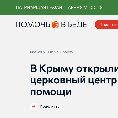
Перейти
ПАТРИАРШАЯ ГУМАНИТАРНАЯ МИССИЯ
к
контенту
Пожертв
Главная
О нас
Новости
В Крыму открыл
церковный центр
помощи
Поделиться