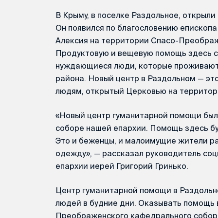
В Крыму, в поселке Раздольное, открыл
Он появился по благословению епископ
Алексия на территории Спасо-Преображ
Продуктовую и вещевую помощь здесь с
нуждающиеся люди, которые проживают
района. Новый центр в Раздольном — э
людям, открытый Церковью на территори
«Новый центр гуманитарной помощи был
соборе нашей епархии. Помощь здесь буд
Это и беженцы, и малоимущие жители ра
одежду», — рассказал руководитель со
епархии иерей Григорий Гринько.
Центр гуманитарной помощи в Раздольн
людей в будние дни. Оказывать помощь 
Преображенского кафедрального собор