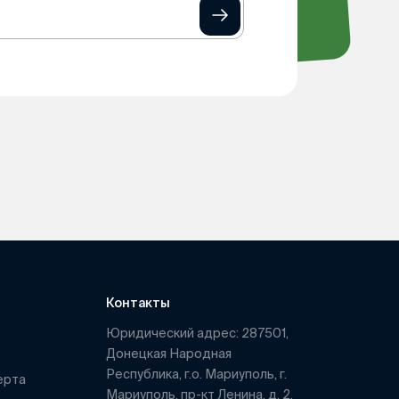
Контакты
Юридический адрес: 287501,
Донецкая Народная
Республика, г.о. Мариуполь, г.
ерта
Мариуполь, пр-кт Ленина, д. 2,