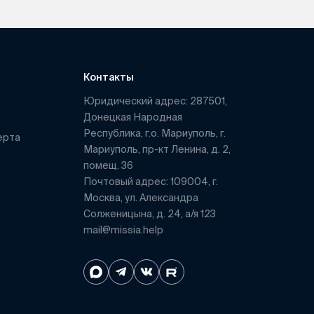
Контакты
Юридический адрес: 287501,
Донецкая Народная
Республика, г.о. Мариуполь, г.
ерта
Мариуполь, пр-кт Ленина, д. 2,
помещ. 36
Почтовый адрес: 109004, г.
Москва, ул. Александра
Солженицына, д. 24, а/я 123
mail@missia.help