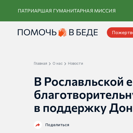
Перейти
ПАТРИАРШАЯ ГУМАНИТАРНАЯ МИССИЯ
к
контенту
Пожертв
Главная
О нас
Новости
В Рославльской е
благотворитель
в поддержку Дон
Поделиться