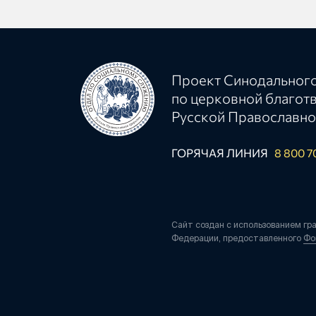
Проект Синодального
по церковной благот
Русской Православно
ГОРЯЧАЯ ЛИНИЯ
8 800 7
Сайт создан с использованием гр
Федерации, предоставленного
Фо