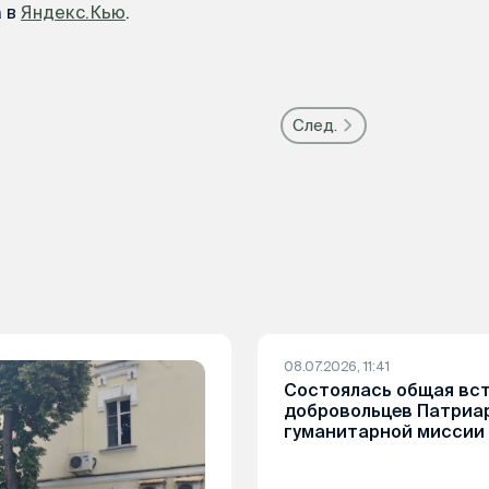
а в
Яндекс.Кью
.
След.
08.07.2026, 11:41
Состоялась общая вс
добровольцев Патриа
гуманитарной миссии