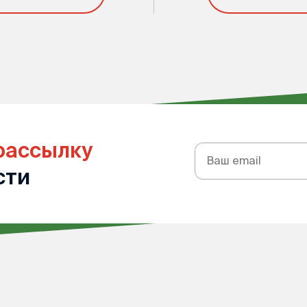
рассылку
Подписка
на
сти
рассылку