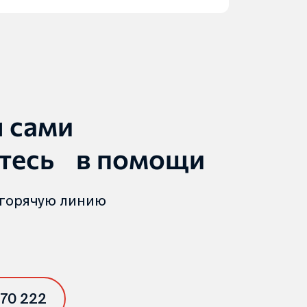
ы сами
тесь в помощи
 горячую линию
 70 222