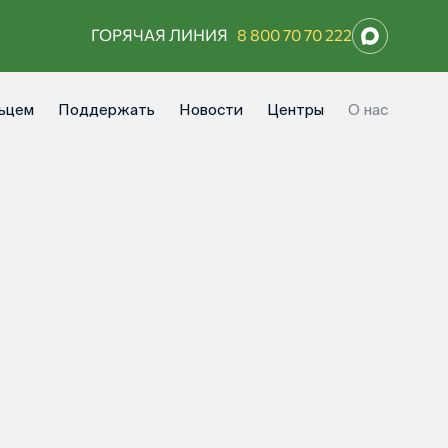
ГОРЯЧАЯ ЛИНИЯ
8 800 70 70 222
ьцем
Поддержать
Новости
Центры
О нас