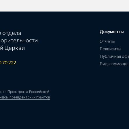
 отдела
Документы
ворительности
Отчеты
й Церкви
Реквизиты
Публичная оф
0 70 222
Виды помощи
анта Президента Российской
ндом президентских грантов