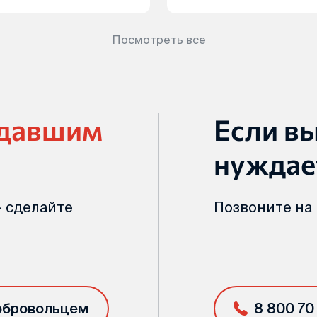
Посмотреть все
адавшим
Если в
нуждае
 сделайте
Позвоните на
обровольцем
8 800 70