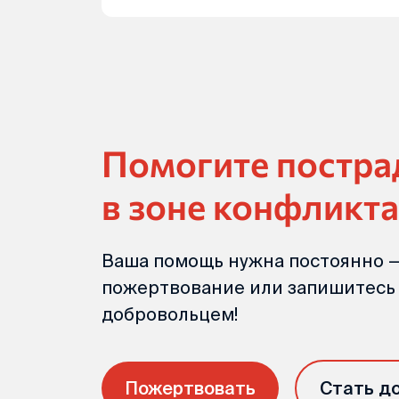
Помогите постр
в зоне конфликта
Ваша помощь нужна постоянно —
пожертвование или запишитесь
добровольцем!
Пожертвовать
Стать д