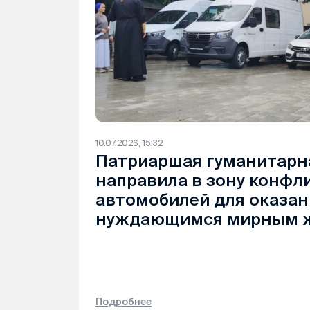
10.07.2026, 15:32
Патриаршая гуманитарн
направила в зону конфл
автомобилей для оказа
нуждающимся мирным 
Подробнее