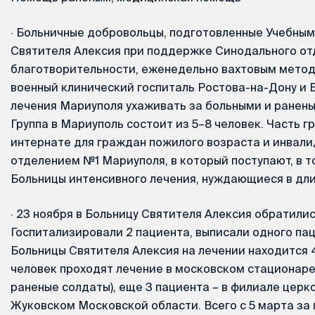
·
Больничные добровольцы, подготовленные Учебным
Святителя Алексия при поддержке Синодального от
благотворительности, еженедельно вахтовым метод
военный клинический госпиталь Ростова-на-Дону и 
лечения Мариуполя ухаживать за больными и раненым
Группа в Мариуполь состоит из 5–8 человек. Часть г
интернате для граждан пожилого возраста и инвали
отделением №1 Мариуполя, в который поступают, в т
Больницы интенсивного лечения, нуждающиеся в дли
·
23 ноября в Больницу Святителя Алексия обратилис
Госпитализировали 2 пациента, выписали одного па
Больницы Святителя Алексия на лечении находится 4
человек проходят лечение в московском стационаре (
раненые солдаты), еще 3 пациента – в филиале церк
Жуковском Московской области. Всего с 5 марта за