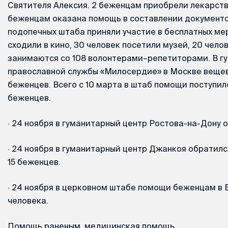
Святителя Алексия. 2 беженцам приобрели лекарств
беженцам оказана помощь в составлении документо
подопечных штаба приняли участие в бесплатных ме
сходили в кино, 30 человек посетили музей, 20 челов
занимаются со 108 волонтерами–репетиторами. В г
православной службы «Милосердие» в Москве вещев
беженцев. Всего с 10 марта в штаб помощи поступи
беженцев.
·
24 ноября в гуманитарный центр Ростова-на-Дону 
·
24 ноября в гуманитарный центр Джанкоя обратился
15 беженцев.
·
24 ноября в церковном штабе помощи беженцам в 
человека.
Помощь раненым, медицинская помощь