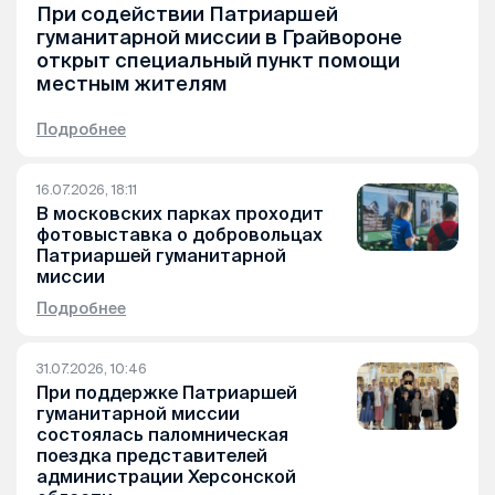
При содействии Патриаршей
гуманитарной миссии в Грайвороне
открыт специальный пункт помощи
местным жителям
Подробнее
16.07.2026, 18:11
В московских парках проходит
фотовыставка о добровольцах
Патриаршей гуманитарной
миссии
Подробнее
31.07.2026, 10:46
При поддержке Патриаршей
гуманитарной миссии
состоялась паломническая
поездка представителей
администрации Херсонской