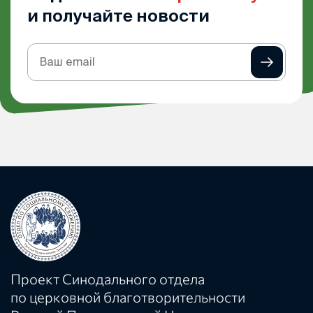
и получайте новости
Подписка
на
рассылку
Проект Синодального отдела
по церковной благотворительности