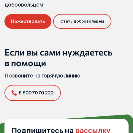
добровольцем!
Пожертвовать
Стать добровольцем
Если вы сами нуждаетесь
в помощи
Позвоните на горячую линию
8 800 70 70 222
Подпишитесь на
рассылку