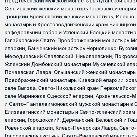
Предтеченский мужской монастырь Луганской епархи
Сергиевский женский монастырь Горловской епархии
Троицкий Браиловский женский монастырь, Иоанно
монастырь и Крестовоздвиженский храм Винницкой 
кафедральный собор и Успенский Елецкий монастыр
Галайковский Свято-Преображенский монастырь М
епархии, Банченский монастырь Черновицко-Букови
Мефодиевский Свалявский, Николаевский, Покровс
Успенский Домбокский монастыри Мукачевской епар
Почаевская Лавра, Ольшанский женский монастырь
Преображенский монастырь Киевской епархии, храм
селе Выгода, Свято-Никольский храм Первомайского
селе Мариновка Одесской епархии, Архангельско-
и Свято-Пантелеимоновский мужской монастыри в О
Елизаветинский монастырь и Свято-Успенский храм
епархии, Городокский, Дерманский, Беловский и Го
Ровенской епархии, Киево-Печерская Лавра, Свято
Голосеевская пустынь, Свято-Введенский монастырь