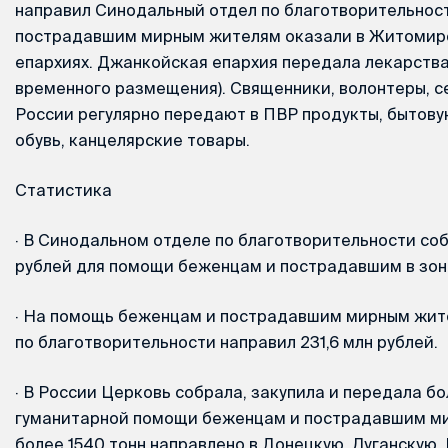
направил Синодальный отдел по благотворительнос
пострадавшим мирным жителям оказали в Житомир
епархиях. Джанкойская епархия передала лекарства
временного размещения). Священники, волонтеры, с
России регулярно передают в ПВР продукты, бытовую
обувь, канцелярские товары.
Статистика
·
В Cинодальном отделе по благотворительности соб
рублей для помощи беженцам и пострадавшим в зон
·
На помощь беженцам и пострадавшим мирным жит
по благотворительности направил 231,6 млн рублей.
·
В России Церковь собрала, закупила и передала бо
гуманитарной помощи беженцам и пострадавшим ми
более 1540 тонн направлено в Донецкую, Луганскую, 