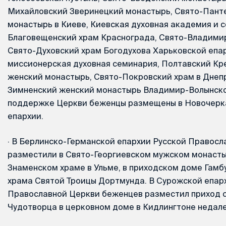
Михайловский Зверинецкий монастырь, Свято-Пант
монастырь в Киеве, Киевская духовная академия и 
Благовещенский храм Краснограда, Свято-Владимир
Свято-Духовский храм Богодухова Харьковской епа
миссионерская духовная семинария, Полтавский К
женский монастырь, Свято-Покровский храм в Днеп
Зимненский женский монастырь Владимир-Волынско
поддержке Церкви беженцы размещены в Новочерк
епархии.
·
В Берлинско-Германской епархии Русской Правосл
разместили в Свято-Георгиевском мужском монасты
Знаменском храме в Ульме, в приходском доме Гамб
храма Святой Троицы Дортмунда. В Сурожской епар
Православной Церкви беженцев разместил приход 
Чудотворца в церковном доме в Кидлингтоне недал