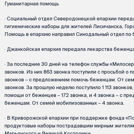
Гуманитарная помощь
·
Социальный отдел Северодонецкой епархии переда
гигиенические наборы для жителей Лисичанска, Горс
Помощь в епархию направил Синодальный отдел по 
·
Джанкойская епархия передала лекарства беженца
·
За последние 30 дней на телефон службы «Милосер
звонков. Из них 863 звонка поступили с просьбой о 
звонков – с предложением помочь беженцам. От сем
звонков. За прошлую неделю поступило 1 113 звонков,
помощи от беженцев – 172 звонка, и 4 звонка – с п
беженцам. От семей мобилизованных – 4 звонка.
·
В Криворожской епархии при поддержке фонда «П
продуктовые наборы пострадавшим мирным жителям
Марьянского и Великой Костромки.