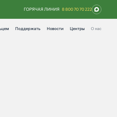
ГОРЯЧАЯ ЛИНИЯ
8 800 70 70 222
ьцем
Поддержать
Новости
Центры
О нас