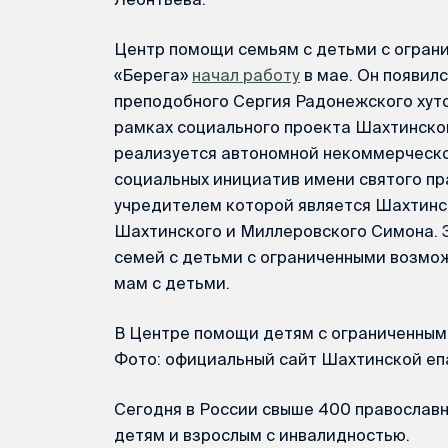
Центр помощи семьям с детьми с огра
«Берега»
начал работу
в мае. Он появилс
преподобного Сергия Радонежского хуто
рамках социального проекта Шахтинской
реализуется автономной некоммерческо
социальных инициатив имени святого п
учредителем которой является Шахтинск
Шахтинского и Миллеровского Симона. 
семей с детьми с ограниченными возмо
мам с детьми.
В Центре помощи детям с ограниченным
Фото: официальный сайт Шахтинской еп
Сегодня в России свыше 400 православ
детям и взрослым с инвалидностью.