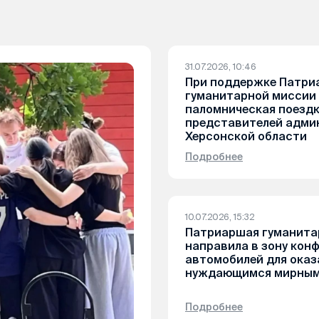
31.07.2026, 10:46
При поддержке Патри
гуманитарной миссии
паломническая поезд
представителей адми
Херсонской области
Подробнее
10.07.2026, 15:32
Патриаршая гуманита
направила в зону кон
автомобилей для ока
нуждающимся мирным
Подробнее