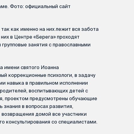
аме. Фото: официальный сайт
так как именно на них лежит вся забота
 них в Центре «Берега» проходят
 групповые занятия с православными
а имени святого Иоанна
ый коррекционные психологи, в задачу
ми навыка в правильном исполнении
 родителей, воспитывающих детей с
я, проектом предусмотрены обучающие
 знания в вопросах развития,
е возвращения домой все участники
го консультирования со специалистами.