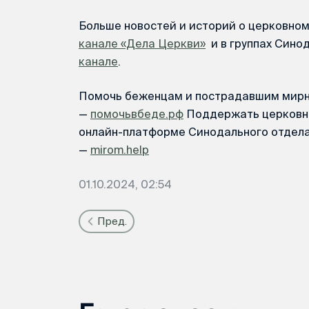
Больше новостей и историй о церковно
канале «Дела Церкви»
и в группах Сино
канале
.
Помочь беженцам и пострадавшим мир
—
помочьвбеде.рф
Поддержать церковны
онлайн-платформе Синодального отдел
—
mirom.help
01.10.2024, 02:54
Пред.