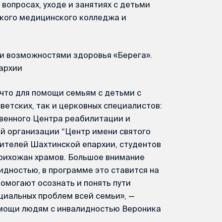
вопросах, уходе и занятиях с детьми
кого медицинского колледжа и
и возможностями здоровья «Берега».
архии
 что для помощи семьям с детьми с
ветских, так и церковных специалистов:
венного Центра реабилитации и
й организации “Центр имени святого
ителей Шахтинской епархии, студентов
рихожан храмов. Большое внимание
дностью, в программе это ставится на
помогают осознать и понять пути
циальных проблем всей семьи», —
омощи людям с инвалидностью Вероника