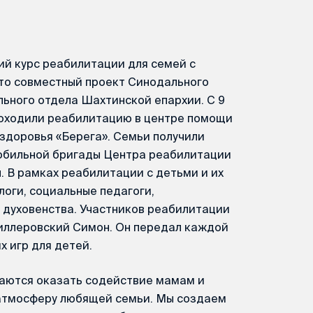
ий курс реабилитации для семей с
Это совместный проект Синодального
льного отдела Шахтинской епархии. С 9
проходили реабилитацию в центре помощи
здоровья «Берега». Семьи получили
обильной бригады Центра реабилитации
 В рамках реабилитации с детьми и их
оги, социальные педагоги,
 духовенства. Участников реабилитации
иллеровский Симон. Он передал каждой
 игр для детей.
раются оказать содействие мамам и
 атмосферу любящей семьи. Мы создаем