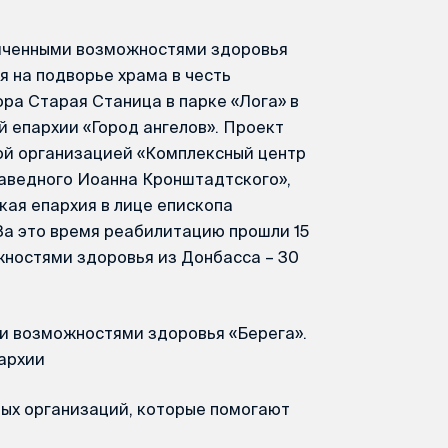
ниченными возможностями здоровья
я на подворье храма в честь
ра Старая Станица в парке «Лога» в
 епархии «Город ангелов». Проект
й организацией «Комплексный центр
раведного Иоанна Кронштадтского»,
ая епархия в лице епископа
За это время реабилитацию прошли 15
жностями здоровья из Донбасса – 30
и возможностями здоровья «Берега».
архии
ных организаций, которые помогают