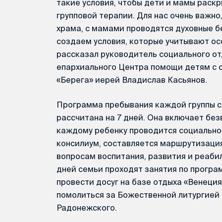
такие условия, чтобы дети и мамы раскр
групповой терапии. Для нас очень важно
храма, с мамами проводятся духовные б
создаем условия, которые учитывают ос
рассказал руководитель социального о
епархиального Центра помощи детям с
«Берега» иерей Владислав Касьянов.
Программа пребывания каждой группы с
рассчитана на 7 дней. Она включает бе
каждому ребенку проводится социально
консилиум, составляется маршрутизаци
вопросам воспитания, развития и реабил
дней семьи проходят занятия по прогр
провести досуг на базе отдыха «Венеция
помолиться за Божественной литургией 
Радонежского.