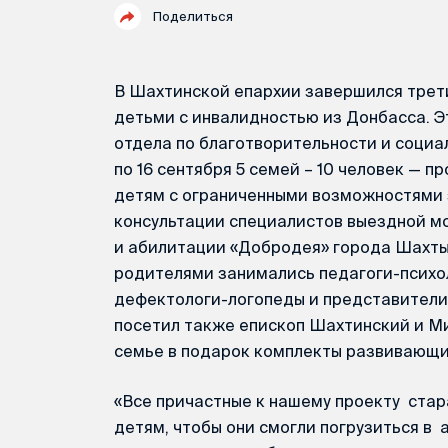
Поделиться
В Шахтинской епархии завершился трет
детьми с инвалидностью из Донбасса. 
отдела по благотворительности и социа
по 16 сентября 5 семей – 10 человек — 
детям с ограниченными возможностями 
консультации специалистов выездной м
и абилитации «Добродея» города Шахты.
родителями занимались педагоги-психол
дефектологи-логопеды и представители
посетил также епископ Шахтинский и М
семье в подарок комплекты развивающих
«Все причастные к нашему проекту ста
детям, чтобы они смогли погрузиться в