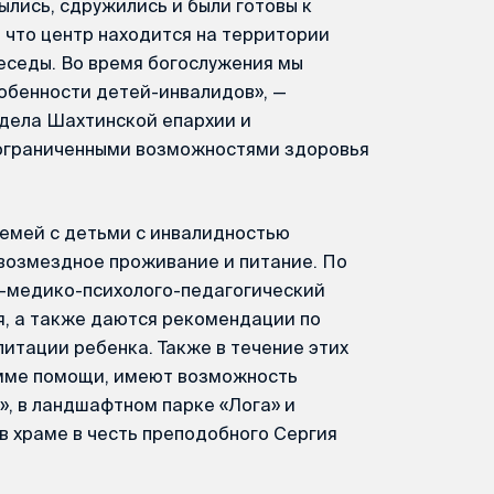
ылись, сдружились и были готовы к
, что центр находится на территории
еседы. Во время богослужения мы
обенности детей-инвалидов», —
тдела Шахтинской епархии и
 ограниченными возможностями здоровья
емей с детьми с инвалидностью
звозмездное проживание и питание. По
-медико-психолого-педагогический
я, а также даются рекомендации по
итации ребенка. Также в течение этих
амме помощи, имеют возможность
», в ландшафтном парке «Лога» и
в храме в честь преподобного Сергия