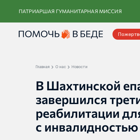
Перейти
ПАТРИАРШАЯ ГУМАНИТАРНАЯ МИССИЯ
к
контенту
Пожертв
Главная
О нас
Новости
В Шахтинской еп
завершился трет
реабилитации для
с инвалидностью