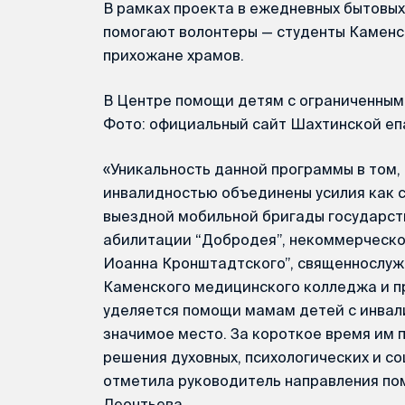
В рамках проекта в ежедневных бытовых 
помогают волонтеры — студенты Каменс
прихожане храмов.
В Центре помощи детям с ограниченным
Фото: официальный сайт Шахтинской еп
«Уникальность данной программы в том,
инвалидностью объединены усилия как с
выездной мобильной бригады государст
абилитации “Добродея”, некоммерческо
Иоанна Кронштадтского”, священнослуж
Каменского медицинского колледжа и п
уделяется помощи мамам детей с инвали
значимое место. За короткое время им 
решения духовных, психологических и со
отметила руководитель направления п
Леонтьева.