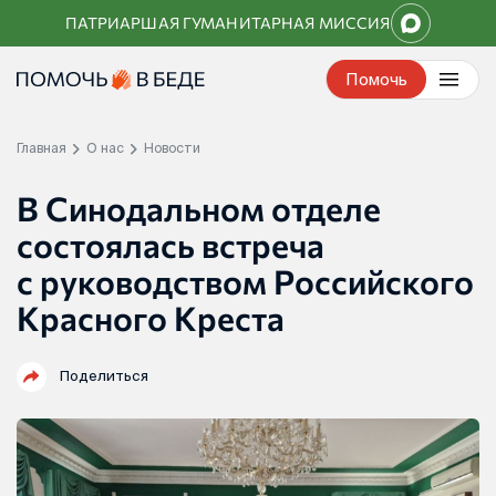
Перейти
ПАТРИАРШАЯ ГУМАНИТАРНАЯ МИССИЯ
к
контенту
Помочь
Главная
О нас
Новости
В Синодальном отделе
состоялась встреча
с руководством Российского
Красного Креста
Поделиться