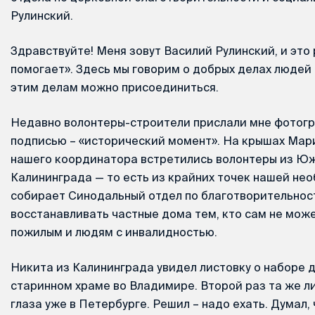
Рулинский.
Здравствуйте! Меня зовут Василий Рулинский, и это
помогает». Здесь мы говорим о добрых делах людей Ц
этим делам можно присоединиться.
Недавно волонтеры-строители прислали мне фотог
подписью – «исторический момент». На крышах Мар
нашего координатора встретились волонтеры из Ю
Калининграда — то есть из крайних точек нашей нео
собирает Синодальный отдел по благотворительнос
восстанавливать частные дома тем, кто сам не може
пожилым и людям с инвалидностью.
Никита из Калининграда увидел листовку о наборе 
старинном храме во Владимире. Второй раз та же л
глаза уже в Петербурге. Решил – надо ехать. Думал, ч