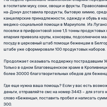
в госпитали муку, соки, овощи и фрукты. Православ
на-Дону» доставила продукты, бытовую химию, средс
канцелярские принадлежности, одежду и обувь в на
медико-социальной помощи в Мариуполе. Из Луганс
поселки в прифронтовой зоне 1,5 тонны продуктовых
епархия привезла крупы, консервы, подсолнечное ма
посуду в церковный штаб помощи беженцам в Белгор
штабе уже сформировали 100 продуктовых наборов.
Продолжает оказывать поддержку пострадавшим Ук
Только в одном Благовещенском храме в Кропивницк
более 30000 благотворительных обедов для беженц
Где еще нужна ваша помощь? Если у вас есть возмо
деньги, отправляйте смс на номер 3443 – для этого
слово «Беженцы», поставить пробел и написать сум
300.