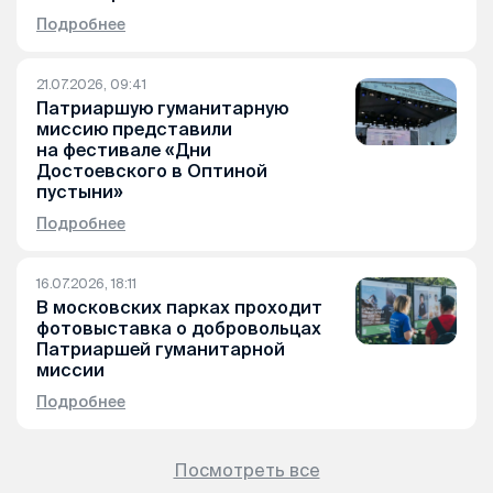
Подробнее
21.07.2026, 09:41
Патриаршую гуманитарную
миссию представили
на фестивале «Дни
Достоевского в Оптиной
пустыни»
Подробнее
16.07.2026, 18:11
В московских парках проходит
фотовыставка о добровольцах
Патриаршей гуманитарной
миссии
Подробнее
Посмотреть все