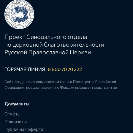
Проект Синодального отдела
по церковной благотворительности
Русской Православной Церкви
ГОРЯЧАЯ ЛИНИЯ
8 800 70 70 222
Сайт создан с использованием гранта Президента Российской
Федерации, предоставленного
Фондом президентских грантов
Документы
Отчеты
Реквизиты
Публичная оферта