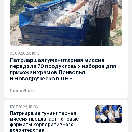
02.08.2026, 18:12
Патриаршая гуманитарная миссия
передала 70 продуктовых наборов для
прихожан храмов Приволья
и Новодружеска в ЛНР
Подробнее
17.07.2026, 15:03
Патриаршая гуманитарная
миссия предлагает готовые
форматы корпоративного
волонтёрства