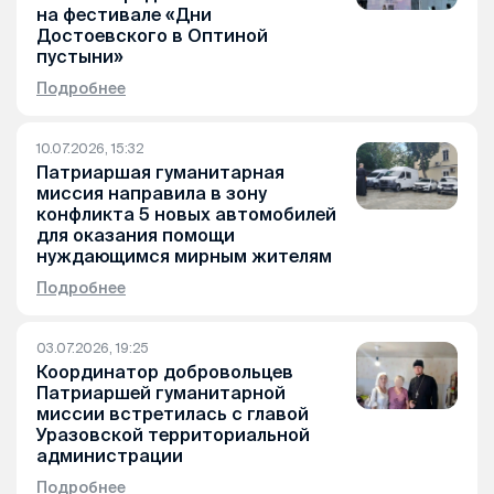
на фестивале «Дни
Достоевского в Оптиной
пустыни»
Подробнее
10.07.2026, 15:32
Патриаршая гуманитарная
миссия направила в зону
конфликта 5 новых автомобилей
для оказания помощи
нуждающимся мирным жителям
Подробнее
03.07.2026, 19:25
Координатор добровольцев
Патриаршей гуманитарной
миссии встретилась с главой
Уразовской территориальной
администрации
Подробнее