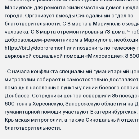
Мариуполь для ремонта жилых частных домов нужд
города. Организует выезды Синодальный отдел по
благотворительности. С 8 марта в Мариуполь съезди
человека. С 8 марта отремонтированы 73 дома. Что
добровольцем-ремонтником в Мариуполе, необходи
https://bit.ly/dobroremont или позвонить по телефону
церковной социальной помощи «Милосердие»: 8 800 
·
С начала конфликта специальный гуманитарный це
митрополии собирает и самостоятельно доставляет
помощь в населенные пункты у линии боевого соприк
Донбассе. Сотрудники центра совершили 85 поездок
600 тонн в Херсонскую, Запорожскую области и на Д
гуманитарной помощи участвуют Екатеринбургская, 
Крымская митрополии, а также Синодальный отдел 
благотворительности.