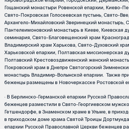
Гощанский монастыри Ровенской епархии, Киево-Пе
Свято-Покровская Голосеевская пустынь, Свято-Вв
Архангело-Михайловский Зверинецкий монастырь, С
Пантелеимоновский монастырь в Киеве, Киевская д
семинария, Свято-Благовещенский храм Красноград
Владимирский храм Харькова, Свято-Духовский хра
Харьковской епархии, Полтавская миссионерская д
Полтавский Крестовоздвиженский женский монасты
Покровский храм в Днепре Святогорский Зимненски
монастырь Владимир-Волынской епархии. Также пр
беженцы размещены в Новочеркасске Ростовской е
·
В Берлинско-Германской епархии Русской Правосл
беженцев разместили в Свято-Георгиевском мужск
Гетшендорфе, в Знаменском храме в Ульме, в приход
в приходском доме храма Святой Троицы Дортмунда
епархии Русской Православной Церкви беженцев р