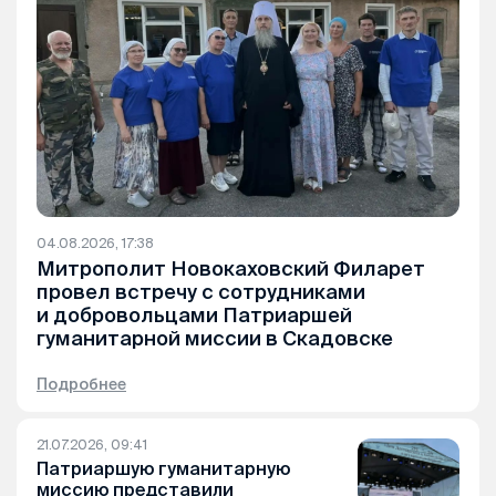
04.08.2026, 17:38
Митрополит Новокаховский Филарет
провел встречу с сотрудниками
и добровольцами Патриаршей
гуманитарной миссии в Скадовске
Подробнее
21.07.2026, 09:41
Патриаршую гуманитарную
миссию представили