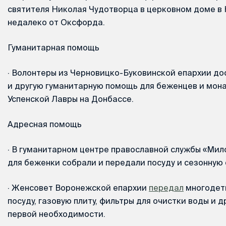
святителя Николая Чудотворца в церковном доме в
недалеко от Оксфорда.
Гуманитарная помощь
·
Волонтеры из Черновицко-Буковинской епархии дос
и другую гуманитарную помощь для беженцев и мон
Успенской Лавры на Донбассе.
Адресная помощь
·
В гуманитарном центре православной службы «Мил
для беженки собрали и передали посуду и сезонную 
·
Женсовет Воронежской епархии
передал
многодет
посуду, газовую плиту, фильтры для очистки воды и 
первой необходимости.