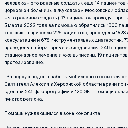
человека – это раненые солдаты), еще 14 пациентов 
церковной больницы в Жуковском Московской област
– это раненые солдаты). 13 пациентов проходят прот
5 марта 2022 года за помощью обратились 1300 пац
конфликта привезли 225 пациентов, проведены 1523
консультаций и 678 инструментальных диагностик. 
проведены лабораторные исследования, 346 пациен
стационарное лечение и уже выписаны. 19 пациенто
протезирование.
·
За первую неделю работы мобильного госпиталя ц
Святителя Алексия в Херсонской области врачи прин
сделали 245 флюорографий и 120 ЭКГ. Помощь оказа
пунктах региона.
Помощь нуждающимся в зоне конфликта
·
Волонтёры-ремонтники еженедельно вахтами выез