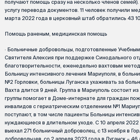
получают помощь сразу на несколько членов семей). 
услугу перевода документов. 11 человек получили ме
марта 2022 года в церковный штаб обратились 43 10
Помощь раненым, медицинская помощь
·
Больничные добровольцы, подготовленные Учебным
Святителя Алексия при поддержке Синодального от
благотворительности, еженедельно вахтовым метод
Больницу интенсивного лечения Мариуполя, в больни
№2 Горловки, больницы Луганска ухаживать за боль
Вахта длится 9 дней. Группа в Мариуполь состоит из
группы помогает в Доме-интернате для граждан пож
инвалидов с гериатрическим отделением №1 Мариуп
поступают, в том числе пациенты Больницы интенсив
нуждающиеся в длительном уходе. С 10 апреля 2022
выехал 271 больничный доброволец, с 13 ноября в Гор
добровольцев, со 2 апреля 2023 года в Луганск – 46