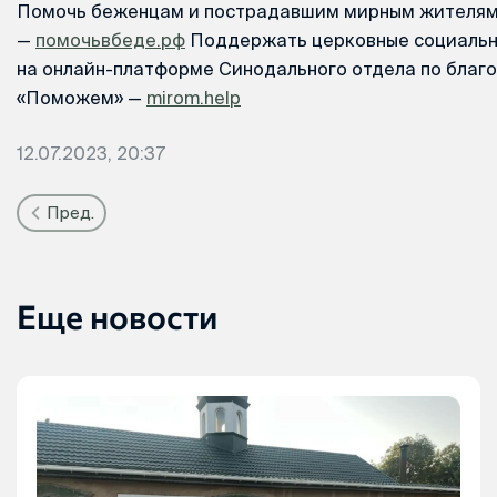
Помочь беженцам и пострадавшим мирным жителя
—
помочьвбеде.рф
Поддержать церковные социальн
на онлайн-платформе Синодального отдела по благ
«Поможем» —
mirom.help
12.07.2023, 20:37
Пред.
Еще новости