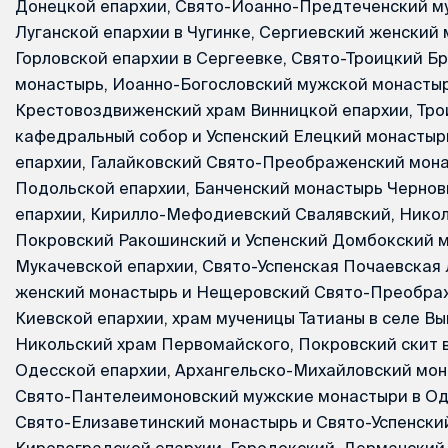
Донецкой епархии, Свято-Иоанно-Предтеченский м
Луганской епархии в Чугинке, Сергиевский женский
Горловской епархии в Сергеевке, Свято-Троицкий Б
монастырь, Иоанно-Богословский мужской монастыр
Крестовоздвиженский храм Винницкой епархии, Тро
кафедральный собор и Успенский Елецкий монастыр
епархии, Галайковский Свято-Преображенский мон
Подольской епархии, Банченский монастырь Черно
епархии, Кирилло-Мефодиевский Свалявский, Никол
Покровский Ракошинский и Успенский Домбокский 
Мукачевской епархии, Свято-Успенская Почаевская
женский монастырь и Нещеровский Свято-Преобра
Киевской епархии, храм мученицы Татианы в селе Вы
Никольский храм Первомайского, Покровский скит 
Одесской епархии, Архангельско-Михайловский мона
Свято-Пантелеимоновский мужские монастыри в Од
Свято-Елизаветинский монастырь и Свято-Успенски
Кировоградской епархии, Городокский, Дерманский,