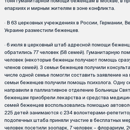
тонн гуманитарной помощи беженцам в Москве, в п
епархиях и мирным жителям в зоне конфликта.
·
В 63 церковных учреждениях в России, Германии, В
Украине разместили беженцев.
·
6 июля в церковный штаб адресной помощи беженц
обратились 77 человек (58 семей). Гуманитарную по
человек (некоторые беженцы получают помощь сразу
членов семей). 3 семьи беженцев получили консульт
числе одной семье помогли составить заявление на 
семьи беженцев получили помощь психолога. Одну 
направили в паллиативное отделение Больницы Свят
беженцам приобрели лекарства и средства медицин
семей беженцев воспользовались помощью автовол
225 детей занимаются с 234 волонтерами-репетито
подопечных штаба приняли участие в бесплатных ме
человек посетили зоопарк, 7 человек – флорариум, 