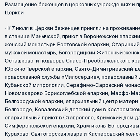
Размещение беженцев в церковных учреждениях и 
Церкви
·
К 7 июля в Церкви беженцев приняли на проживани
в станице Манычской, приют в Воронежской епархи
женский монастырь Ростовской епархии, Старицкий
мужской монастырь, Богородицкий Житенный женск
Осташково и подворье Спасо-Преображенского хра
Юркино Тверской епархии, Свято-Димитриевский д
православной службы «Милосердие», православный 
Кубанской митрополии, Серафимо-Саровский монас
Новомакарово Борисоглебской епархии, Марфо-Ма
Белгородской епархии, епархиальный центр матери 
Белгороде, Ковалевский детский дом в Костромской
епархиальный приют в Ставрополе, Крымский дом д
Симферопольской епархии, Храм иконы Богородицы
Курахово, Святогорская лавра и Касперовский женс