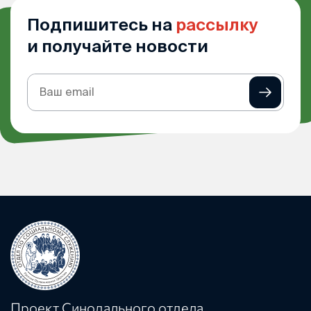
Подпишитесь на
рассылку
и получайте новости
Подписка
на
рассылку
Проект Синодального отдела