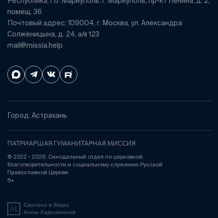
Республика, г.о. Мариуполь, г. Мариуполь, пр-кт Ленина, д. 2,
помещ. 36
Почтовый адрес: 109004, г. Москва, ул. Александра
Солженицына, д. 24, а/я 123
mail@missia.help
Город: Астрахань
ПАТРИАРШАЯ ГУМАНИТАРНАЯ МИССИЯ
© 2022 – 2026. Синодальный отдел по церковной
благотворительности и социальному служению Русской
Православной Церкви
6+