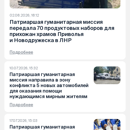
02.08.2026, 18:12
Патриаршая гуманитарная миссия
передала 70 продуктовых наборов для
прихожан храмов Приволья
и Новодружеска в ЛНР
Подробнее
10.07.2026, 15:32
Патриаршая гуманитарная
миссия направила в зону
конфликта 5 новых автомобилей
для оказания помощи
нуждающимся мирным жителям
Подробнее
17.07.2026, 15:03
Патриаршая гуманитарная