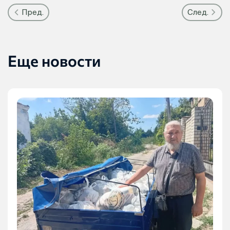
Пред.
След.
Еще новости