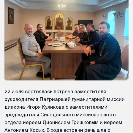
22 июля состоялась встреча заместителя
руководителя Патриаршей гуманитарной миссии
диакона Игоря Куликова с заместителями
председателя Синодального миссионерского
отдела иереем Дионисием Гришковым и иереем
Антонием Косых. В ходе встречи речь шла о