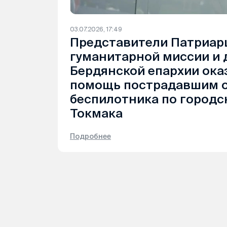
03.07.2026, 17:49
Представители Патриар
гуманитарной миссии и 
Бердянской епархии ок
помощь пострадавшим о
беспилотника по городс
Токмака
Подробнее