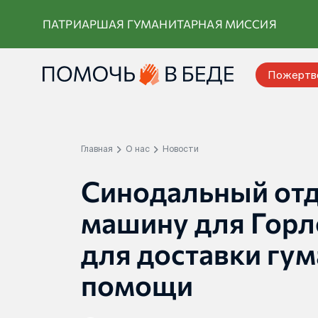
Перейти
ПАТРИАРШАЯ ГУМАНИТАРНАЯ МИССИЯ
к
контенту
Пожертв
Главная
О нас
Новости
Синодальный отд
машину для Горл
для доставки гу
помощи