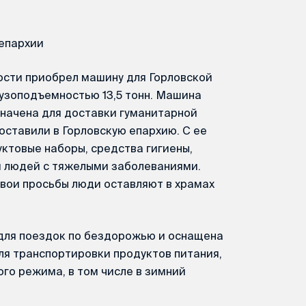
епархии
ости приобрел машину для Горловской
узоподъемностью 13,5 тонн. Машина
значена для доставки гуманитарной
ставили в Горловскую епархию. С ее
товые наборы, средства гигиены,
я людей с тяжелыми заболеваниями.
вои просьбы люди оставляют в храмах
для поездок по бездорожью и оснащена
ля транспортировки продуктов питания,
го режима, в том числе в зимний