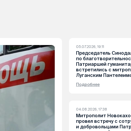
05.07.2026, 19:11
Председатель Синода
по благотворительнос
Патриаршей гуманита
встретились с митро
Луганским Пантелеим
Подробнее
04.08.2026, 17:38
Митрополит Новокахо
провел встречу с сот
и добровольцами Пат