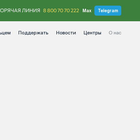
ГОРЯЧАЯ ЛИНИЯ
8 800 70 70 222
Max
Telegram
ьцем
Поддержать
Новости
Центры
О нас