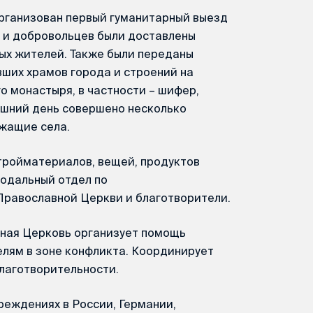
организован первый гуманитарный выезд
а и добровольцев были доставлены
ых жителей. Также были переданы
ших храмов города и строений на
 монастыря, в частности – шифер,
яшний день совершено несколько
ежащие села.
ройматериалов, вещей, продуктов
одальный отдел по
Православной Церкви и благотворители.
вная Церковь организует помощь
ям в зоне конфликта. Координирует
лаготворительности.
реждениях в России, Германии,