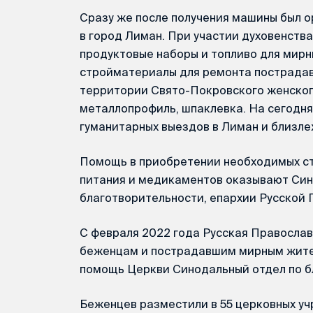
Сразу же после получения машины был 
в город Лиман. При участии духовенств
продуктовые наборы и топливо для мирн
стройматериалы для ремонта пострадав
территории Свято-Покровского женского
металлопрофиль, шпаклевка. На сегодн
гуманитарных выездов в Лиман и близл
Помощь в приобретении необходимых ст
питания и медикаментов оказывают Син
благотворительности, епархии Русской 
С февраля 2022 года Русская Правосла
беженцам и пострадавшим мирным жител
помощь Церкви Синодальный отдел по б
Беженцев разместили в 55 церковных уч