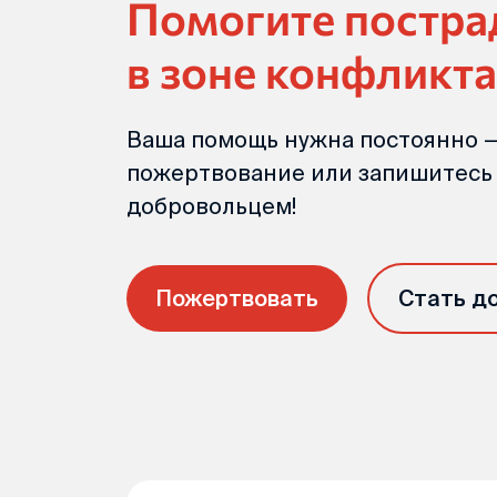
Помогите постр
в зоне конфликта
Ваша помощь нужна постоянно —
пожертвование или запишитесь
добровольцем!
Пожертвовать
Стать д