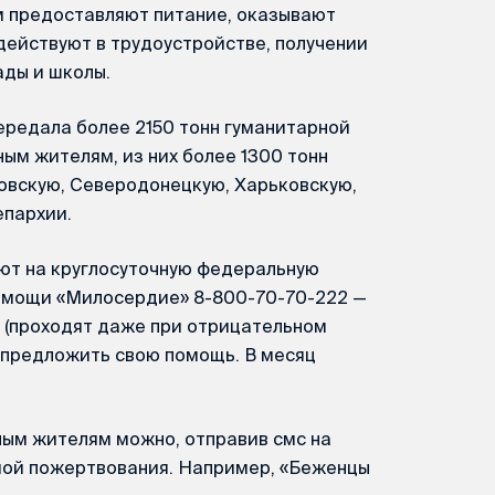
м предоставляют питание, оказывают
действуют в трудоустройстве, получении
ады и школы.
передала более 2150 тонн гуманитарной
м жителям, из них более 1300 тонн
ловскую, Северодонецкую, Харьковскую,
епархии.
ют на круглосуточную федеральную
омощи «Милосердие» 8-800-70-70-222 —
 (проходят даже при отрицательном
 предложить свою помощь. В месяц
ым жителям можно, отправив смс на
мой пожертвования. Например, «Беженцы