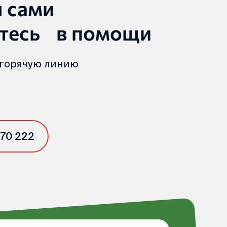
ы сами
тесь в помощи
 горячую линию
 70 222