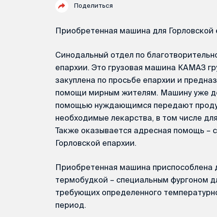
Поделиться
Приобретенная машина для Горловской 
Синодальный отдел по благотворительн
епархии. Это грузовая машина КАМАЗ гр
закуплена по просьбе епархии и предна
помощи мирным жителям. Машину уже до
помощью нуждающимся передают продук
необходимые лекарства, в том числе дл
Также оказывается адресная помощь – с
Горловской епархии.
Приобретенная машина приспособлена 
термобудкой – специальным фургоном д
требующих определенного температурно
период.