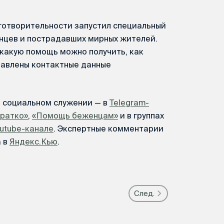
готворительности запустил специальный
нцев и пострадавших мирных жителей.
какую помощь можно получить, как
тавлены контактные данные
м социальном служении — в
Telegram-
Кратко»
,
«Помощь беженцам»
и в группах
utube-канале
. Экспертные комментарии
а в
Яндекс.Кью
.
След.