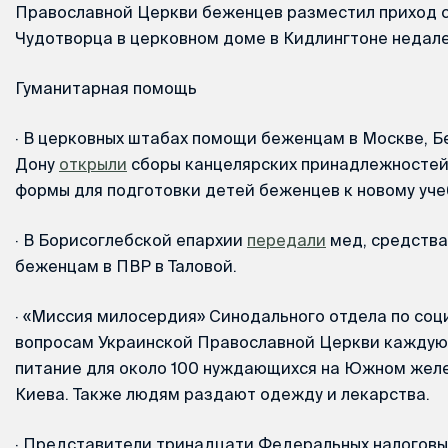
Православной Церкви беженцев разместил приход 
Чудотворца в церковном доме в Кидлингтоне недал
Гуманитарная помощь
·
В церковных штабах помощи беженцам в Москве, Бе
Дону
открыли
сборы канцелярских принадлежностей,
формы для подготовки детей беженцев к новому уче
·
В Борисоглебской епархии
передали
мед, средства
беженцам в ПВР в Таловой.
·
«Миссия милосердия» Синодального отдела по соц
вопросам Украинской Православной Церкви каждую
питание для около 100 нуждающихся на Южном жел
Киева. Также людям раздают одежду и лекарства.
·
Представители тринадцати Федеральных налоговы