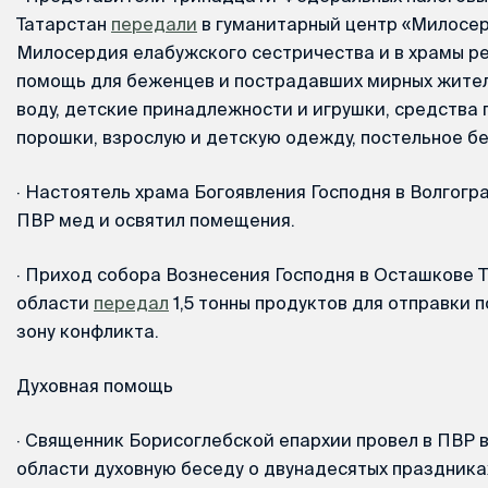
Татарстан
передали
в гуманитарный центр «Милосер
Милосердия елабужского сестричества и в храмы р
помощь для беженцев и пострадавших мирных жите
воду, детские принадлежности и игрушки, средства 
порошки, взрослую и детскую одежду, постельное бе
·
Настоятель храма Богоявления Господня в Волгогр
ПВР мед и освятил помещения.
·
Приход собора Вознесения Господня в Осташкове 
области
передал
1,5 тонны продуктов для отправки
зону конфликта.
Духовная помощь
·
Священник Борисоглебской епархии провел в ПВР 
области духовную беседу о двунадесятых праздника