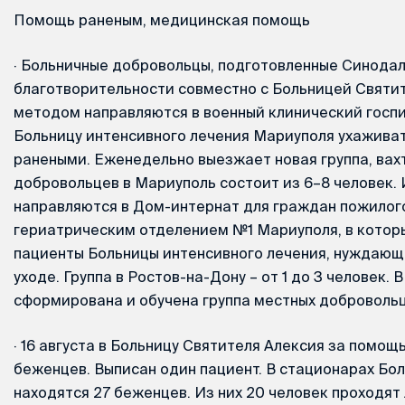
Помощь раненым, медицинская помощь
·
Больничные добровольцы, подготовленные Синодал
благотворительности совместно с Больницей Святит
методом направляются в военный клинический госпи
Больницу интенсивного лечения Мариуполя ухаживат
ранеными. Еженедельно выезжает новая группа, вахт
добровольцев в Мариуполь состоит из 6–8 человек. 
направляются в Дом-интернат для граждан пожилого
гериатрическим отделением №1 Мариуполя, в которы
пациенты Больницы интенсивного лечения, нуждающ
уходе. Группа в Ростов-на-Дону – от 1 до 3 человек.
сформирована и обучена группа местных добровольце
·
16 августа в Больницу Святителя Алексия за помощ
беженцев. Выписан один пациент. В стационарах Бо
находятся 27 беженцев. Из них 20 человек проходят