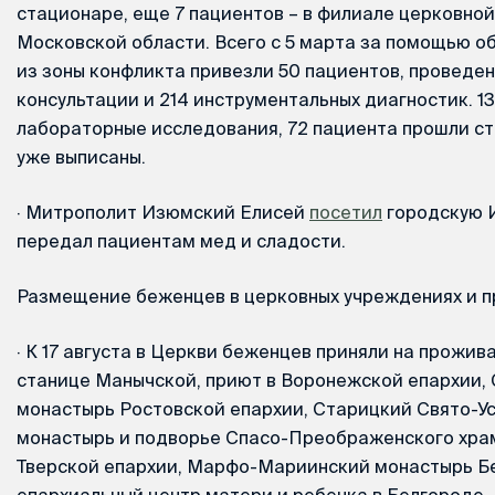
стационаре, еще 7 пациентов – в филиале церковно
Московской области. Всего с 5 марта за помощью об
из зоны конфликта привезли 50 пациентов, проведе
консультации и 214 инструментальных диагностик. 
лабораторные исследования, 72 пациента прошли с
уже выписаны.
·
Митрополит Изюмский Елисей
посетил
городскую 
передал пациентам мед и сладости.
Размещение беженцев в церковных учреждениях и 
·
К 17 августа в Церкви беженцев приняли на прожив
станице Манычской, приют в Воронежской епархии,
монастырь Ростовской епархии, Старицкий Свято-У
монастырь и подворье Спасо-Преображенского хра
Тверской епархии, Марфо-Мариинский монастырь Бе
епархиальный центр матери и ребенка в Белгороде,