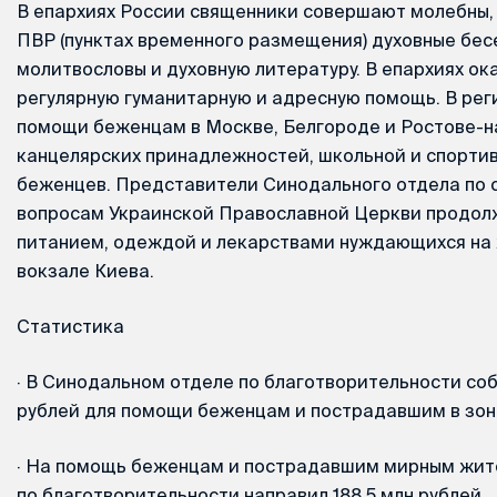
В епархиях России священники совершают молебны, 
ПВР (пунктах временного размещения) духовные бе
молитвословы и духовную литературу. В епархиях о
регулярную гуманитарную и адресную помощь. В рег
помощи беженцам в Москве, Белгороде и Ростове-н
канцелярских принадлежностей, школьной и спорти
беженцев. Представители Синодального отдела по
вопросам Украинской Православной Церкви продол
питанием, одеждой и лекарствами нуждающихся н
вокзале Киева.
Статистика
·
В Cинодальном отделе по благотворительности соб
рублей для помощи беженцам и пострадавшим в зон
·
На помощь беженцам и пострадавшим мирным жит
по благотворительности направил 188,5 млн рублей.