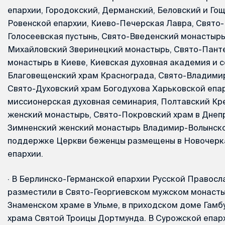
епархии, Городокский, Дерманский, Беловский и Го
Ровенской епархии, Киево-Печерская Лавра, Свято
Голосеевская пустынь, Свято-Введенский монастырь
Михайловский Зверинецкий монастырь, Свято-Пант
монастырь в Киеве, Киевская духовная академия и 
Благовещенский храм Краснограда, Свято-Владимир
Свято-Духовский храм Богодухова Харьковской епа
миссионерская духовная семинария, Полтавский К
женский монастырь, Свято-Покровский храм в Днеп
Зимненский женский монастырь Владимир-Волынско
поддержке Церкви беженцы размещены в Новочерк
епархии.
·
В Берлинско-Германской епархии Русской Правосл
разместили в Свято-Георгиевском мужском монасты
Знаменском храме в Ульме, в приходском доме Гамб
храма Святой Троицы Дортмунда. В Сурожской епар