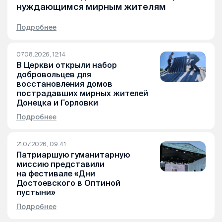
нуждающимся мирным жителям
Подробнее
07.08.2026, 12:14
В Церкви открыли набор
добровольцев для
восстановления домов
пострадавших мирных жителей
Донецка и Горловки
Подробнее
21.07.2026, 09:41
Патриаршую гуманитарную
миссию представили
на фестивале «Дни
Достоевского в Оптиной
пустыни»
Подробнее