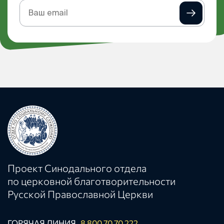
Подписка
на
рассылку
Проект Синодального отдела
по церковной благотворительности
Русской Православной Церкви
ГОРЯЧАЯ ЛИНИЯ
8 800 70 70 222