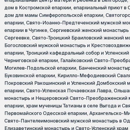
дом в Костромской епархии, епархиальный приют в 
дом для мамы Симферопольской епархии, Святогор
епархии, Свято-Иоанно-Предтеченский мужской мо
епархии в Чугинке, Сергиевский женский монастырь
Сергеевке, Свято-Троицкий Браиловский женский м
Богословский мужской монастырь и Крестовоздвиж
епархии, Троицкий кафедральный собор и Успенски
Черниговской епархии, Галайковский Свято-Преоб
Могилев-Подольской епархии, Банченский монасты
Буковинской епархии, Кирилло-Мефодиевский Сваля
Покровский Ракошинский и Успенский Домбокский 
епархии, Свято-Успенская Почаевская Лавра, Ольш
монастырь и Нещеровский Свято-Преображенский 
епархии, храм мученицы Татианы в селе Выгода и С
Первомайского Одесской епархии, Архангельско-М
Свято-Пантелеимоновский мужской монастырь в Оде
Елизаветинский монастырь и Свято-Успенский храм