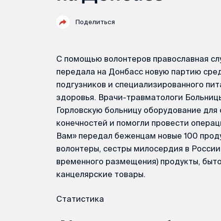
Поделиться
С помощью волонтеров православная с
передала на Донбасс новую партию сред
подгузников и специализированного пит
здоровья. Врачи-травматологи Больниц
Горловскую больницу оборудование для
конечностей и помогли провести опера
Вам» передал беженцам новые 100 прод
волонтеры, сестры милосердия в России
временного размещения) продукты, бытов
канцелярские товары.
Статистика