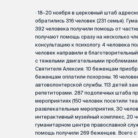
·
18–20 ноября в церковный штаб адрес
обратились 316 человек (231 семья). Гу
392 человека получили помощь от частн
получают помощь сразу на несколько чле
консультацию к психологу. 4 человека п
человек направили в благотворительный
с тяжелыми двигательными проблемами. 
Святителя Алексия. 10 беженцам приобр
беженцам оплатили похороны. 16 челов
автоволонтерской службы. 113 детей за
репетиторами. 287 подопечных штаба пр
мероприятиях (150 человек посетили теа
развлекательные мероприятия, 30 челове
интерактивный музейный комплекс, 20 ч
гуманитарном центре православной слу
помощь получили 269 беженцев. Всего с