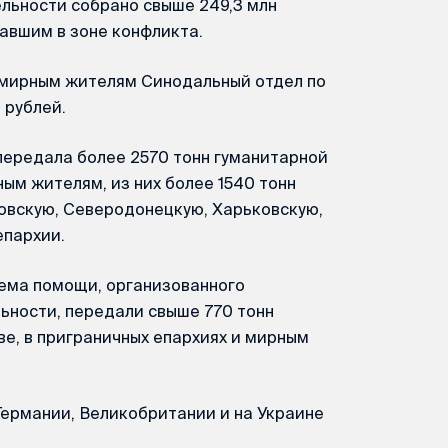
льности собрано свыше 249,3 млн
авшим в зоне конфликта.
мирным жителям Синодальный отдел по
 рублей.
передала более 2570 тонн гуманитарной
м жителям, из них более 1540 тонн
ловскую, Северодонецкую, Харьковскую,
епархии.
ема помощи, организованного
ьности, передали свыше 770 тонн
е, в приграничных епархиях и мирным
Германии, Великобритании и на Украине