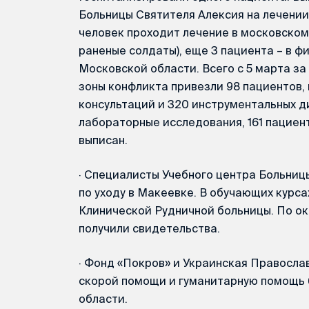
Больницы Святителя Алексия на лечении 
человек проходит лечение в московском 
раненые солдаты), еще 3 пациента – в 
Московской области. Всего с 5 марта з
зоны конфликта привезли 98 пациентов,
консультаций и 320 инструментальных д
лабораторные исследования, 161 пациен
выписан.
·
Специалисты Учебного центра Больниц
по уходу в Макеевке. В обучающих курса
Клинической Рудничной больницы. По ок
получили свидетельства.
·
Фонд «Покров» и Украинская Правосла
скорой помощи и гуманитарную помощь 
области.