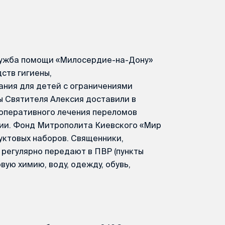
лужба помощи «Милосердие-на-Дону»
ств гигиены,
ания для детей с ограничениями
ы Святителя Алексия доставили в
 оперативного лечения переломов
ции. Фонд Митрополита Киевского «Мир
уктовых наборов. Священники,
 регулярно передают в ПВР (пункты
ую химию, воду, одежду, обувь,