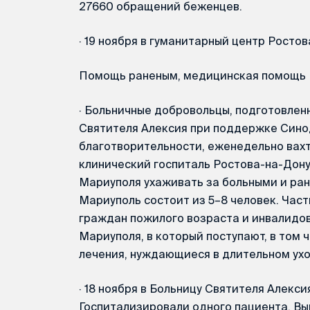
27660 обращений беженцев.
·
19 ноября в гуманитарный центр Ростов
Помощь раненым, медицинская помощь
·
Больничные добровольцы, подготовлен
Святителя Алексия при поддержке Сино
благотворительности, еженедельно вах
клинический госпиталь Ростова-на-Дону
Мариуполя ухаживать за больными и ране
Мариуполь состоит из 5–8 человек. Част
граждан пожилого возраста и инвалидо
Мариуполя, в который поступают, в том
лечения, нуждающиеся в длительном ухо
·
18 ноября в Больницу Святителя Алекси
Госпитализировали одного пациента. Вы