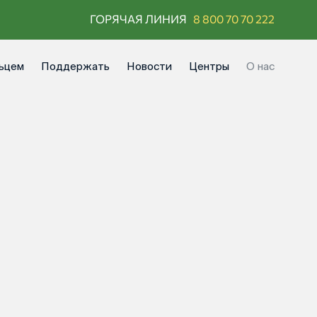
ГОРЯЧАЯ ЛИНИЯ
8 800 70 70 222
ьцем
Поддержать
Новости
Центры
О нас