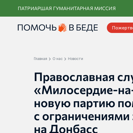
Перейти
ПАТРИАРШАЯ ГУМАНИТАРНАЯ МИССИЯ
к
контенту
Пожертв
Главная
О нас
Новости
Православная с
«Милосердие-на
новую партию по
с ограничениями
на Донбасс