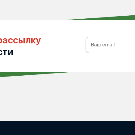
рассылку
Подписка
на
сти
рассылку