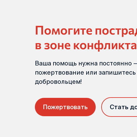
Помогите постр
в зоне конфликта
Ваша помощь нужна постоянно —
пожертвование или запишитесь
добровольцем!
Пожертвовать
Стать д