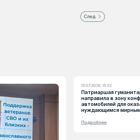
След.
10.07.2026, 15:32
Патриаршая гуманита
направила в зону кон
автомобилей для ока
нуждающимся мирным
Подробнее