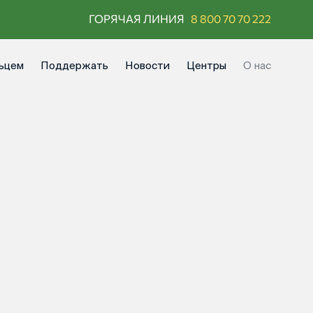
ГОРЯЧАЯ ЛИНИЯ
8 800 70 70 222
ьцем
Поддержать
Новости
Центры
О нас