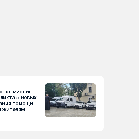
рная миссия
фликта 5 новых
зания помощи
 жителям