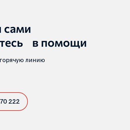
ы сами
тесь в помощи
 горячую линию
 70 222