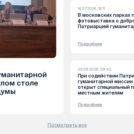
16.07.2026, 18:11
В московских парках 
фотовыставка о добр
Патриаршей гуманита
Подробнее
03.08.2026, 09:42
уманитарной
При содействии Патр
гуманитарной миссии 
глом столе
открыт специальный 
Думы
местным жителям
Подробнее
Посмотреть все