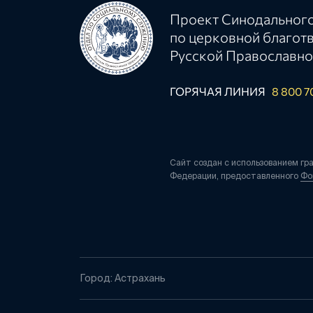
Проект Синодального
по церковной благот
Русской Православно
ГОРЯЧАЯ ЛИНИЯ
8 800 7
Сайт создан с использованием гр
Федерации, предоставленного
Фо
Город: Астрахань