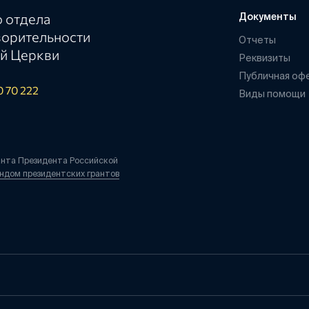
 отдела
Документы
ворительности
Отчеты
й Церкви
Реквизиты
Публичная оф
0 70 222
Виды помощи
анта Президента Российской
ндом президентских грантов